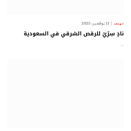
11 نوفمبر، 2025
الهدهد
نادٍ سِرِّيّ للرقص الشرقي في السعودية
…