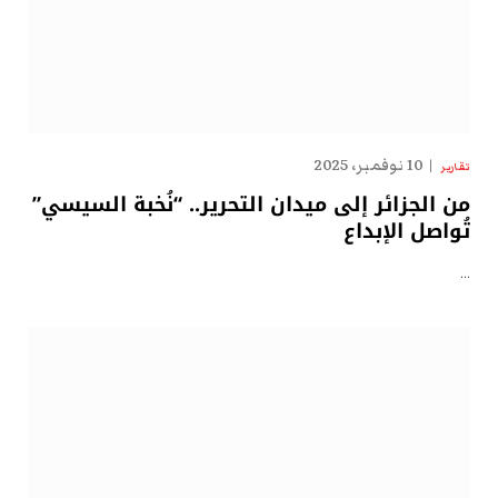
10 نوفمبر، 2025
تقارير
من الجزائر إلى ميدان التحرير.. “نُخبة السيسي”
تُواصل الإبداع
…