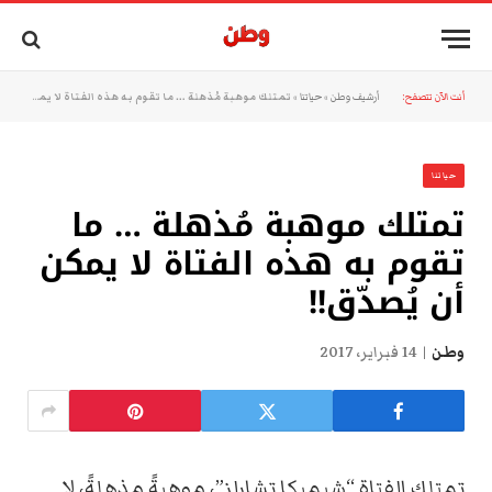
أنت الآن تتصفح:
أرشيف وطن
»
حياتنا
»
تمتلك موهبة مُذهلة … ما تقوم به هذه الفتاة لا يمكن أن يُصدّق!!
حياتنا
تمتلك موهبة مُذهلة … ما
تقوم به هذه الفتاة لا يمكن
أن يُصدّق!!
وطن
14 فبراير، 2017
تمتلك الفتاة “شيميكا تشارلز”، موهبةً مذهلةً، لا