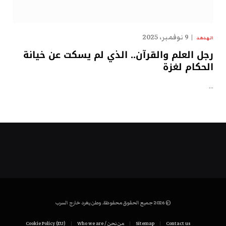
9 نوفمبر، 2025
الهدهد
رجل العلم والقرآن.. الذي لم يسكت عن خيانة
الحكام لغزة
…
© 2026 جميع الحقوق محفوظة. وطن يغرد خارج السرب
Contact us
Sitemap
من نحن / Who we are
Cookie Policy (EU)