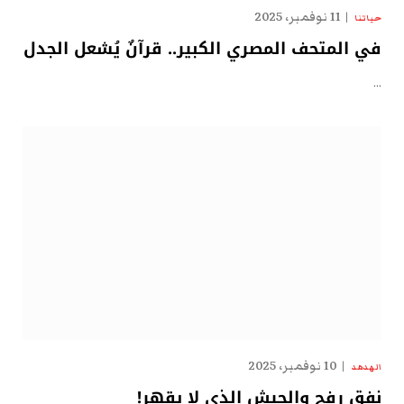
11 نوفمبر، 2025
حياتنا
في المتحف المصري الكبير.. قرآنٌ يُشعل الجدل
…
10 نوفمبر، 2025
الهدهد
نفق رفح والجيش الذي لا يقهر!