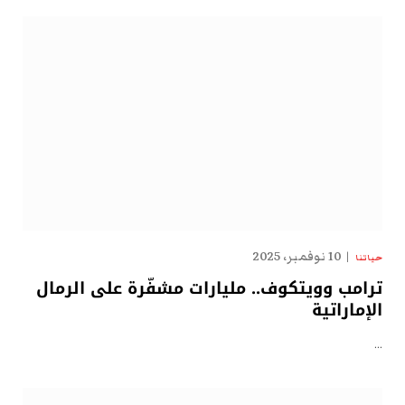
10 نوفمبر، 2025
حياتنا
ترامب وويتكوف.. مليارات مشفّرة على الرمال
الإماراتية
…