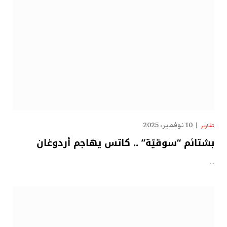
10 نوفمبر، 2025
تقارير
بشتائم “سوقيّة” .. كاتس يهاجم أردوغان
…