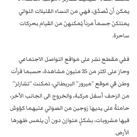
يمكن أن تُصدّق، فهي من النساء القليلات اللواتي
يمتلكنَ جسماً مرناً يُمكنهنَ من القيام بحركات
ساحرة.
ففي مقطع نشر على مواقع التواصل الاجتماعي
وحاز على اكثر من 25 مليون مشاهدة، حسبما قرأت
وطن في موقع “ميرور” البريطاني، تمكنت “تشارلز”
من الزحف أسفل مركبة، والخروج الى الجانب الآخر،
حاملةً على يديها زوجين من الصواني عليهما كؤوسٌ
فيها مشروبات، بشكلٍ متوازن دون أن يلمس ظهرها
الأرض.