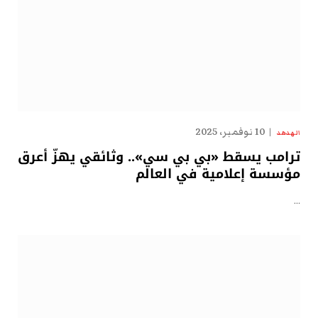
10 نوفمبر، 2025
الهدهد
ترامب يسقط «بي بي سي».. وثائقي يهزّ أعرق
مؤسسة إعلامية في العالم
…