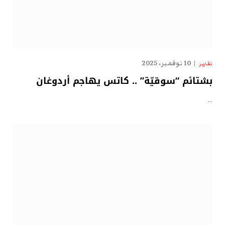
10 نوفمبر، 2025
تقارير
بشتائم “سوقيّة” .. كاتس يهاجم أردوغان
…