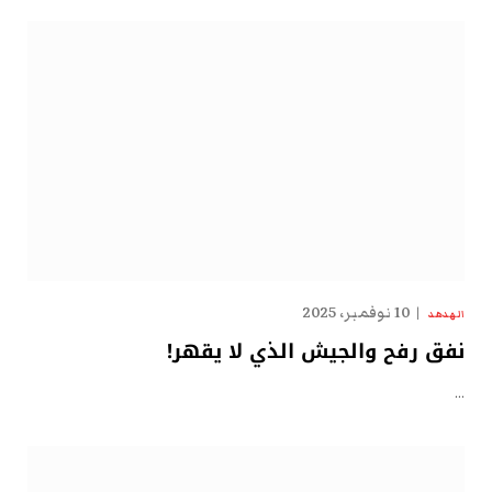
10 نوفمبر، 2025
الهدهد
نفق رفح والجيش الذي لا يقهر!
…