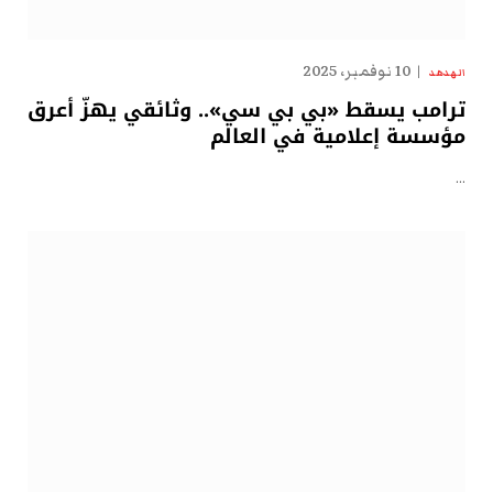
10 نوفمبر، 2025
الهدهد
ترامب يسقط «بي بي سي».. وثائقي يهزّ أعرق
مؤسسة إعلامية في العالم
…