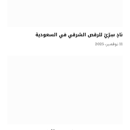
نادٍ سِرِّيّ للرقص الشرقي في السعودية
11 نوفمبر، 2025