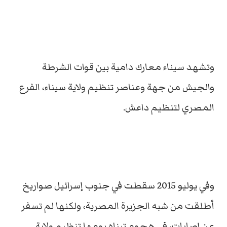
وتشهد سيناء معارك دامية بين قوات الشرطة
والجيش من جهة وعناصر تنظيم ولاية سيناء، الفرع
المصري لتنظيم داعش.
وفي يوليو 2015 سقطت في جنوب إسرائيل صواريخ
أطلقت من شبه الجزيرة المصرية، ولكنها لم تسفر
عن إصابات، في هجوم تبناه يومها تنظيم ولاية