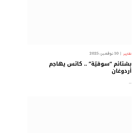
10 نوفمبر، 2025
تقارير
بشتائم “سوقيّة” .. كاتس يهاجم
أردوغان
…