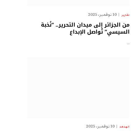
10 نوفمبر، 2025
تقارير
من الجزائر إلى ميدان التحرير.. “نُخبة
السيسي” تُواصل الإبداع
…
10 نوفمبر، 2025
الهدهد