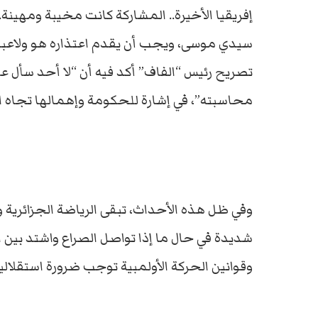
إفريقيا الأخيرة.. المشاركة كانت مخيبة ومهينة.
سيدي موسى، ويجب أن يقدم اعتذاره هو ولاعبي
تصريح رئيس “الفاف” أكد فيه أن “لا أحد سأل عن
محاسبته”، في إشارة للحكومة وإهمالها تجاه 
وفي ظل هذه الأحداث، تبقى الرياضة الجزائري
شديدة في حال ما إذا تواصل الصراع واشتد بين ال
وقوانين الحركة الأولمبية توجب ضرورة استقلال