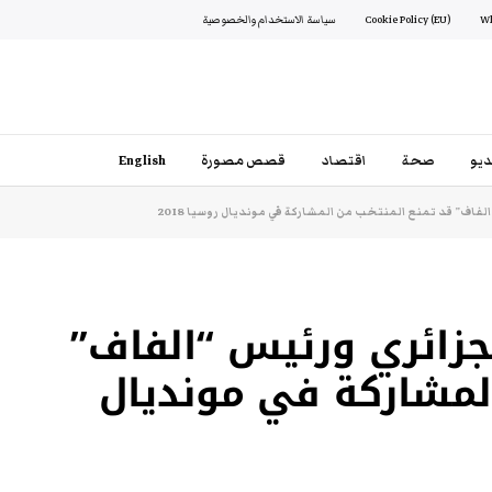
Cookie Policy (EU)
سياسة الاستخدام والخصوصية
يو
صحة
اقتصاد
قصص مصورة
English
لفاف” قد تمنع المنتخب من المشاركة في مونديال روسيا 2018
لجزائري ورئيس “الفاف”
المشاركة في مونديال