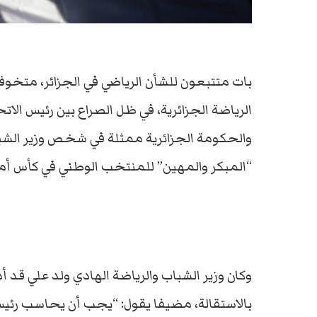
بات متتبعون للشأن الرياضي في الجزائر، متخوفو
الرياضة الجزائرية، في ظل الصراع بين رئيس الات
والحكومة الجزائرية ممثلة في شخص وزير الشباب
“المبكر والمهين” للمنتخب الوطني في كأس أمم إفريقيا 017
وكان وزير الشباب والرياضة الهادي ولد علي قد 
بالاستقالة، مضيفا يقول: “يجب أن يحاسب رئي