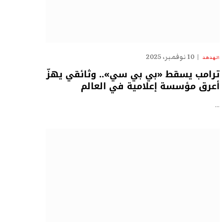
10 نوفمبر، 2025
الهدهد
ترامب يسقط «بي بي سي».. وثائقي يهزّ
أعرق مؤسسة إعلامية في العالم
…