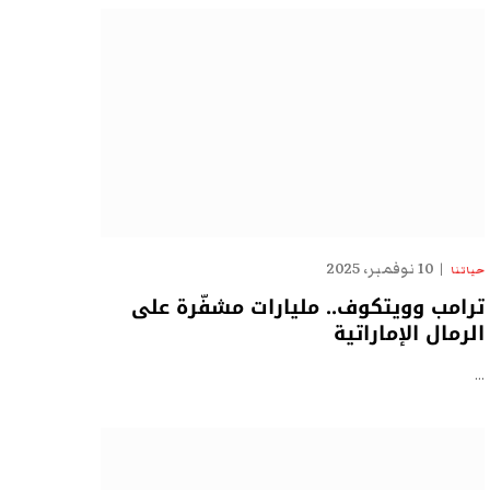
10 نوفمبر، 2025
حياتنا
ترامب وويتكوف.. مليارات مشفّرة على
الرمال الإماراتية
…