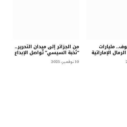
ف.. مليارات
من الجزائر إلى ميدان التحرير..
لرمال الإماراتية
“نُخبة السيسي” تُواصل الإبداع
10 نوفمبر، 2025