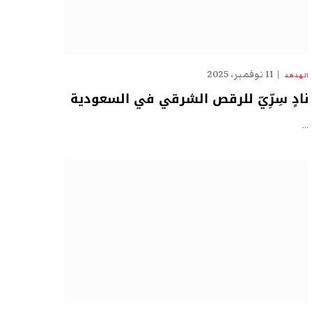
11 نوفمبر، 2025
الهدهد
نادٍ سِرِّيّ للرقص الشرقي في السعودية
…