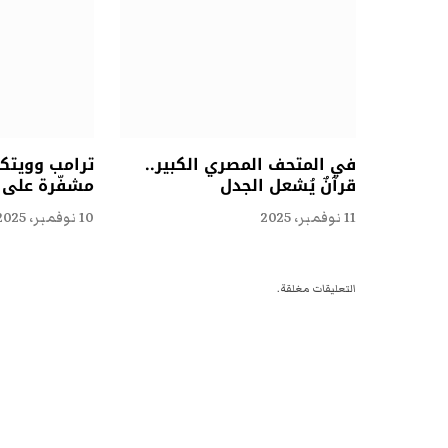
في المتحف المصري الكبير..
ترامب وويتكو
قرآنٌ يُشعل الجدل
مشفّرة على ا
11 نوفمبر، 2025
10 نوفمبر، 2025
التعليقات مغلقة.