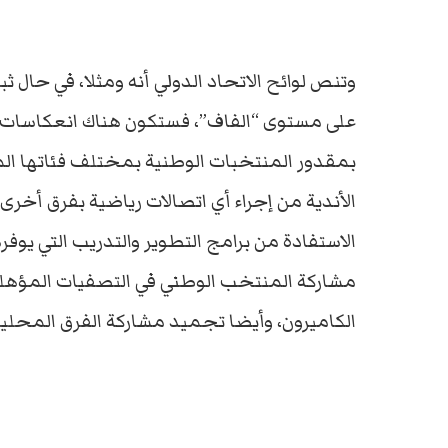
وتنص لوائح الاتحاد الدولي أنه ومثلا، في حال
على مستوى “الفاف”، فستكون هناك انعكاسات مبا
بمقدور المنتخبات الوطنية بمختلف فئاتها الم
الأندية من إجراء أي اتصالات رياضية بفرق أخرى
الاستفادة من برامج التطوير والتدريب التي يوفر
الكاميرون، وأيضا تجميد مشاركة الفرق المحلية