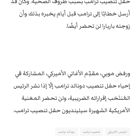
حفل تنصيب ترامب بسبب ظروف الصحية. وكان قد
أرسل خطابًا إلى ترامب قبل أيام يخبره بذلك وأن
زوجته باربارا لن تحضر أيضًا.
ورفض موبي، مقدِّم الأغاني الأميركي، المشاركة في
إحياء حفل تنصيب دونالد ترامب إلّا إذا نشر الرئيس
المُنتَخب إقراراته الضريبية، ولن تحضر المغنية
الأمريكية الشهيرة سيلينديون حفل تنصيب ترامب.
الرئيس الامريكي
تنصيب ترامب
دونالد ترامب