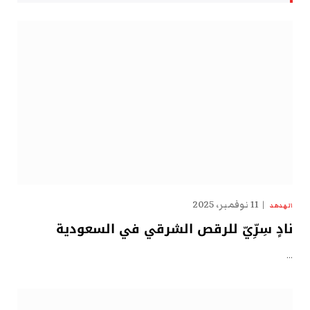
11 نوفمبر، 2025
الهدهد
نادٍ سِرِّيّ للرقص الشرقي في السعودية
…