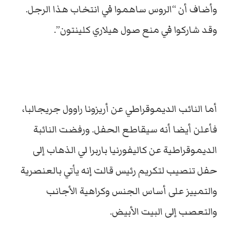
وأضاف أن “الروس ساهموا في انتخاب هذا الرجل.
وقد شاركوا في منع صول هيلاري كلينتون”.
أما النائب الديموقراطي عن أريزونا راوول جريجالبا،
فأعلن أيضا أنه سيقاطع الحفل. ورفضت النائبة
الديموقراطية عن كاليفورنيا باربرا لي الذهاب إلى
حفل تنصيب لتكريم رئيس قالت إنه يأتي بالعنصرية
والتمييز على أساس الجنس وكراهية الأجانب
والتعصب إلى البيت الأبيض.