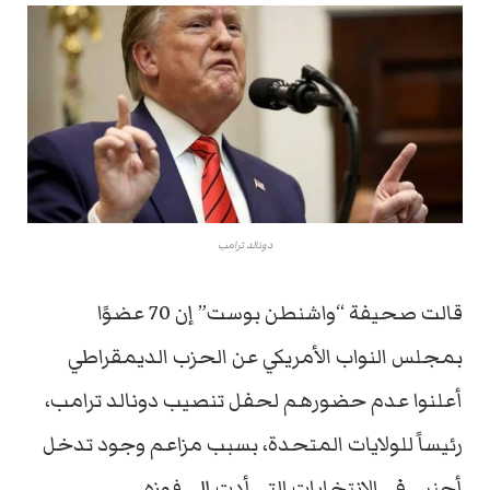
دونالد ترامب
قالت صحيفة “واشنطن بوست” إن 70 عضوًا
بمجلس النواب الأمريكي عن الحزب الديمقراطي
أعلنوا عدم حضورهم لحفل تنصيب دونالد ترامب،
رئيساً للولايات المتحدة، بسبب مزاعم وجود تدخل
أجنبي في الانتخابات التي أدت إلى فوزه.