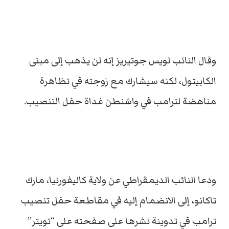
وقال النائب لويس جوتيريز إنه لن يذهب إلى مبنى
الكابيتول، لكنه سيشارك مع زوجته في تظاهرة
مناهضة لترامب في واشنطن غداة حفل التنصيب.
ودعا النائب الديمقراطي عن ولاية كاليفورنيا، مارك
تاكانو، إلى الانضمام إليه في مقاطعة حفل تنصيب
ترامب في تدوينة نشرها على صفحته على “تويتر”