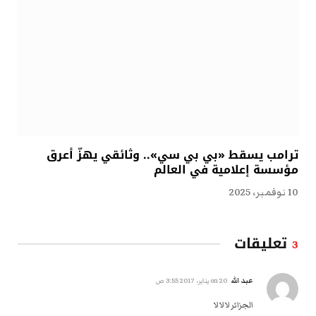
ترامب يسقط «بي بي سي».. وثائقي يهزّ أعرق
مؤسسة إعلامية في العالم
10 نوفمبر، 2025
تعليقات
3
عبد الله
on
20 يناير، 2017 3:55 ص
الجزائر لا لا لا