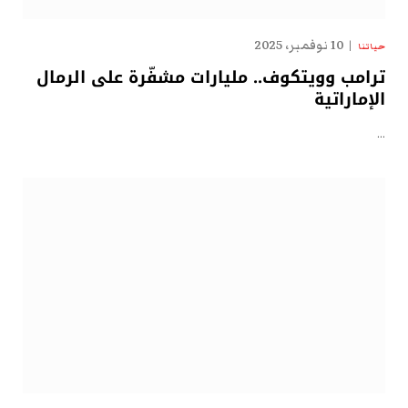
10 نوفمبر، 2025
حياتنا
ترامب وويتكوف.. مليارات مشفّرة على الرمال
الإماراتية
…