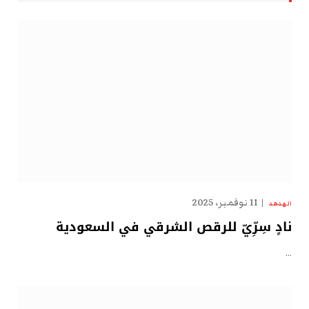
11 نوفمبر، 2025
الهدهد
نادٍ سِرِّيّ للرقص الشرقي في السعودية
…