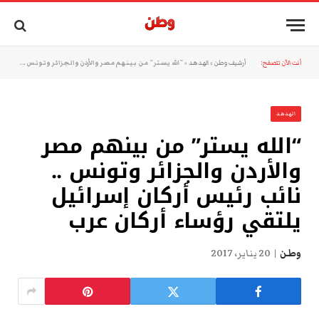
أنت الآن تتصفح:
أرشيف وطن
»
الهدهد
»
“الله يستر” من بينهم مصر والأردن والجزائر وتونس .. نائب رئيس أركان إسرائيل يلتقي رؤساء أركان عرب
الهدهد
“الله يستر” من بينهم مصر
والأردن والجزائر وتونس ..
نائب رئيس أركان إسرائيل
يلتقي رؤساء أركان عرب
وطن
20 يناير، 2017