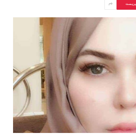
يريست