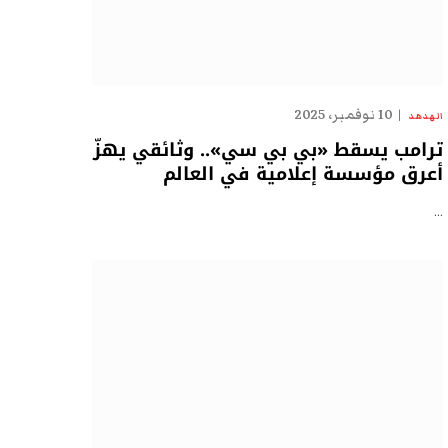
10 نوفمبر، 2025
الهدهد
ترامب يسقط «بي بي سي».. وثائقي يهزّ
أعرق مؤسسة إعلامية في العالم
…