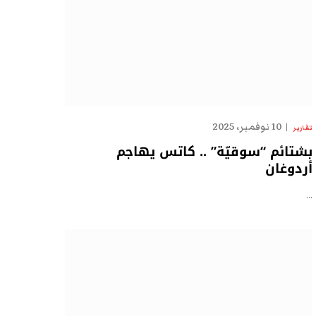
10 نوفمبر، 2025
تقارير
بشتائم “سوقيّة” .. كاتس يهاجم
أردوغان
…