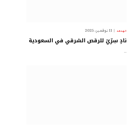
11 نوفمبر، 2025
الهدهد
نادٍ سِرِّيّ للرقص الشرقي في السعودية
…