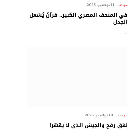
11 نوفمبر، 2025
حياتنا
في المتحف المصري الكبير.. قرآنٌ يُشعل
الجدل
…
10 نوفمبر، 2025
الهدهد
نفق رفح والجيش الذي لا يقهر!