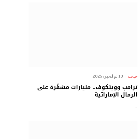
10 نوفمبر، 2025
حياتنا
ترامب وويتكوف.. مليارات مشفّرة على
الرمال الإماراتية
…