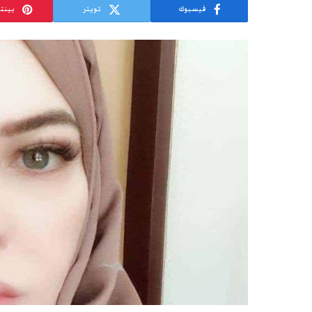
فيسبوك
تويتر
بينت