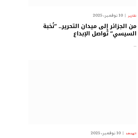
10 نوفمبر، 2025
تقارير
من الجزائر إلى ميدان التحرير.. “نُخبة
السيسي” تُواصل الإبداع
…
10 نوفمبر، 2025
الهدهد