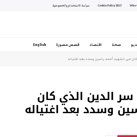
Cookie Policy (EU)
سياسة الاستخدام والخصوصية
يو
صحة
اقتصاد
قصص مصورة
English
ان على الشهيد أحمد ياسين وسدد بعد اغتياله
ر الدين الذي كان
ين وسدد بعد اغتياله