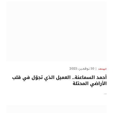
10 نوفمبر، 2025
الهدهد
أحمد السماعنة.. العميل الذي تجوّل في قلب
الأراضي المحتلة
…