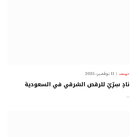
11 نوفمبر، 2025
الهدهد
نادٍ سِرِّيّ للرقص الشرقي في السعودية
…