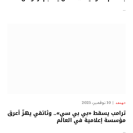
…
10 نوفمبر، 2025
الهدهد
ترامب يسقط «بي بي سي».. وثائقي يهزّ أعرق
مؤسسة إعلامية في العالم
…