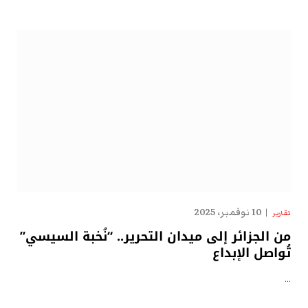
10 نوفمبر، 2025
تقارير
من الجزائر إلى ميدان التحرير.. “نُخبة السيسي”
تُواصل الإبداع
…