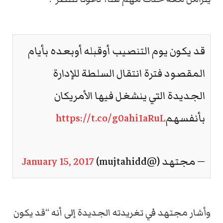
قد يكون يوم التنصيب أوقبله أوبعده بأيام
المقصود فترة انتقال السلطة للإدارة
الجديدة التي ينشغل فيها الأمريكان
بأنفسهم
https://t.co/g0ahi1aRuL
— مجتهد (@mujtahidd)
January 15, 2017
وأشار مجتهد في تغريدته الجديدة إلى أنه “قد يكون