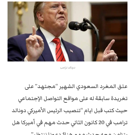
دونالد ترامب
علق المغرد السعودي الشهير “مجتهد” على
تغريدة سابقة له على مواقع التواصل الإجتماعي
حيث كتب قبل ايام “تنصيب الرئيس الأميركي دونالد
ترامب في 20 كانون الثاني حدث مهم في أميركا هل
يتزامن معه حدث مهم هنا؟ دعونا ننتظر”.