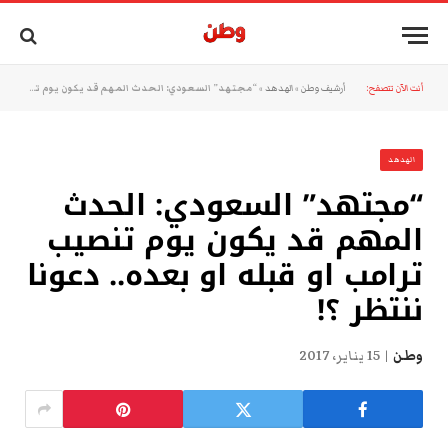
أنت الآن تتصفح:
أرشيف وطن
»
الهدهد
»
“مجتهد” السعودي: الحدث المهم قد يكون يوم تنصيب ترامب او قبله او بعده.. دعونا ننتظر ؟!
الهدهد
“مجتهد” السعودي: الحدث
المهم قد يكون يوم تنصيب
ترامب او قبله او بعده.. دعونا
ننتظر ؟!
وطن
15 يناير، 2017