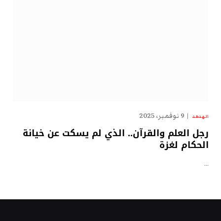
9 نوفمبر، 2025
الهدهد
رجل العلم والقرآن.. الذي لم يسكت عن خيانة
الحكام لغزة
…