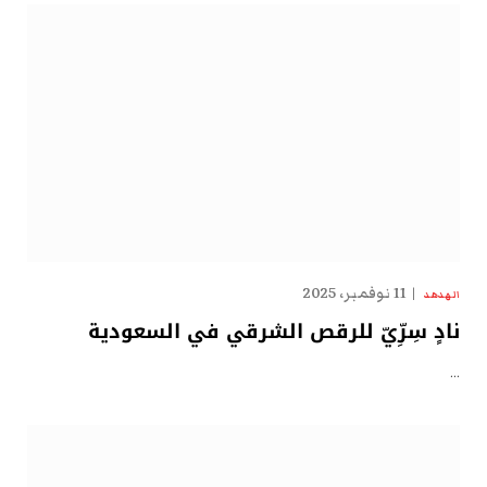
11 نوفمبر، 2025
الهدهد
نادٍ سِرِّيّ للرقص الشرقي في السعودية
…