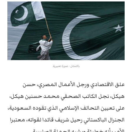
باكستان - صورة تعبيرية
علق الاقتصادي ورجل الأعمال المصري، حسن
هيكل، نجل الكاتب الصحفي محمد حسنين هيكل،
على تعيين التحالف الإسلامي الذي تقوده السعودية،
الجنرال الباكستاني رحيل شريف قائدا لقواته، معتبرا
الأمر بأنه خطيئة ويشبه الحملة الصليبية.