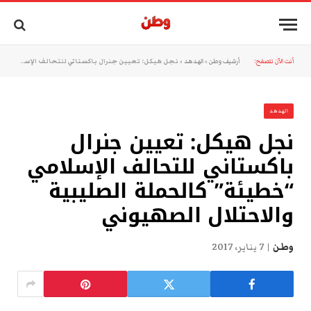
أنت الآن تتصفح:
أرشيف وطن
»
الهدهد
»
نجل هيكل: تعيين جنرال باكستاني للتحالف الإسلامي “خطيئة” كالحملة الصليبية والاحتلال الصهيوني
الهدهد
نجل هيكل: تعيين جنرال
باكستاني للتحالف الإسلامي
“خطيئة” كالحملة الصليبية
والاحتلال الصهيوني
وطن
7 يناير، 2017