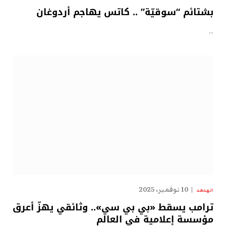
بشتائم “سوقيّة” .. كاتس يهاجم أردوغان
…
10 نوفمبر، 2025
الهدهد
ترامب يسقط «بي بي سي».. وثائقي يهزّ أعرق
مؤسسة إعلامية في العالم