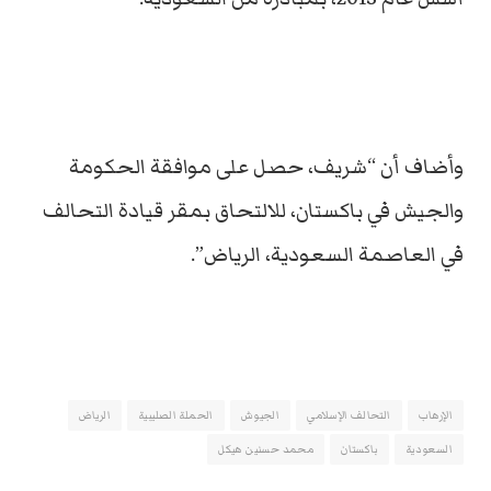
وأضاف أن “شريف، حصل على موافقة الحكومة
والجيش في باكستان، للالتحاق بمقر قيادة التحالف
في العاصمة السعودية، الرياض”.
الإرهاب
التحالف الإسلامي
الجيوش
الحملة الصليبية
الرياض
السعودية
باكستان
محمد حسنين هيكل