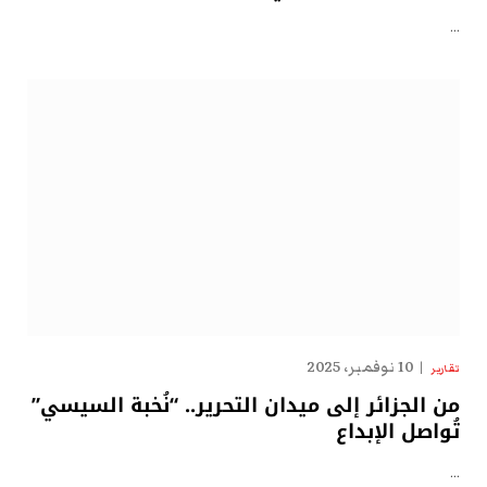
…
10 نوفمبر، 2025
تقارير
من الجزائر إلى ميدان التحرير.. “نُخبة السيسي”
تُواصل الإبداع
…