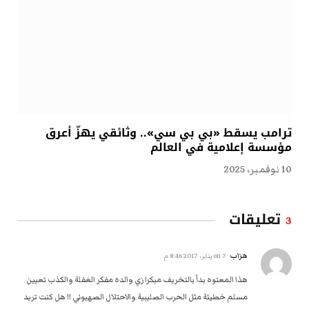
ترامب يسقط «بي بي سي».. وثائقي يهزّ أعرق
مؤسسة إعلامية في العالم
10 نوفمبر، 2025
تعليقات
3
هزاب
on
7 يناير، 2017 8:46 م
هذا المعتوه بدأ بالتخريف مبكرا زي والده مفكر الغفلة والكذب تعيين
مسلم خطيئة مثل الحرب الصليبية والاحتلال الصهيوني !! هل كنت تريد