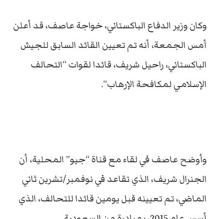
وكان وزير الدفاع الباكستاني، خواجة عاصف، قد أعلن
أمس الجمعة، أنه تم تعيين القائد السابق للجيش
الباكستاني، راحيل شريف، قائدا لقوات “التحالف
الإسلامي لمكافحة الإرهاب”.
وأوضح عاصف في لقاء مع قناة “جيو” المحلية، أن
الجنرال شريف، الذي تقاعد في نوفمبر/تشرين ثاني
الماضي، تم تعيينه قبل يومين قائدا للتحالف، الذي
أسس عام 2015، بمبادرة من السعودية.