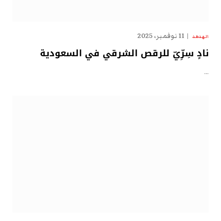
11 نوفمبر، 2025
الهدهد
نادٍ سِرِّيّ للرقص الشرقي في السعودية
…