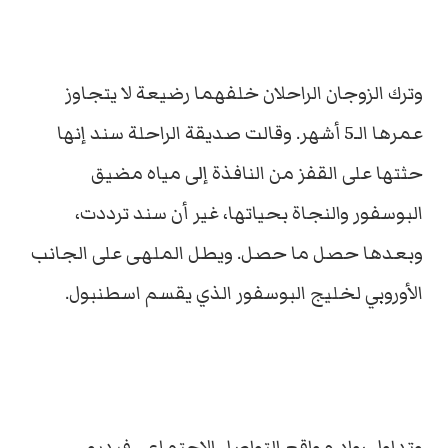
وترك الزوجان الراحلان خلفهما رضيعة لا يتجاوز
عمرها الـ5 أشهر. وقالت صديقة الراحلة سند إنها
حثتها على القفز من النافذة إلى مياه مضيق
البوسفور والنجاة بحياتها، غير أن سند ترددت،
وبعدها حصل ما حصل. ويطل الملهى على الجانب
الأوروبي لخليج البوسفور الذي يقسم اسطنبول.
وتداول رواد مواقع التواصل الاجتماعي فيديو