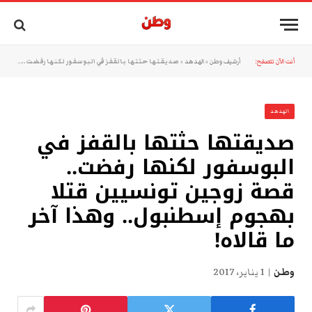
أنت الآن تتصفح:
أرشيف وطن
»
الهدهد
»
صديقتها حثتها بالقفز في البوسفور لكنها رفضت.. قصة زوجين تونسيين قتلا بهجوم إسطنبول.. وهذا آخر ما قالاه!
الهدهد
صديقتها حثتها بالقفز في
البوسفور لكنها رفضت..
قصة زوجين تونسيين قتلا
بهجوم إسطنبول.. وهذا آخر
ما قالاه!
وطن
1 يناير، 2017