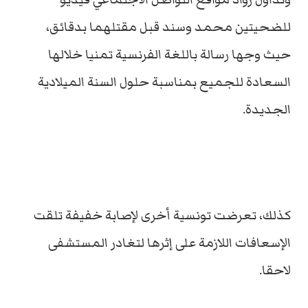
للضحيتين محمد وسند قبل مقتلهما بدقائق،
حيث وجها رسالة باللغة الفرنسية تمنيا خلالها
السعادة للجميع بمناسبة حلول السنة الميلادية
الجديدة.
كذلك، تعرضت تونسية أخرى لإصابة خفيفة تلقت
الإسعافات اللازمة على إثرها لتغادر المستشفى
لاحقا.