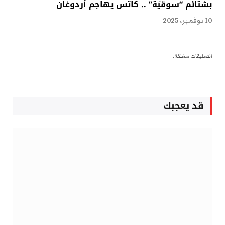
بشتائم “سوقيّة” .. كاتس يهاجم أردوغان
10 نوفمبر، 2025
التعليقات مغلقة.
قد يعجبك