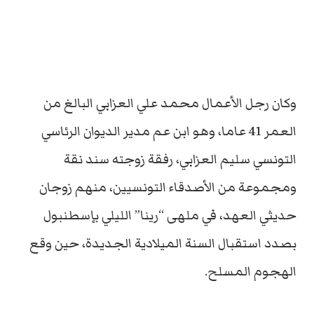
وكان رجل الأعمال محمد علي العزابي البالغ من
العمر 41 عاما، وهو ابن عم مدير الديوان الرئاسي
التونسي سليم العزابي، رفقة زوجته سند نقة
ومجموعة من الأصدقاء التونسيين، منهم زوجان
حديثي العهد، في ملهى “رينا” الليلي بإسطنبول
بصدد استقبال السنة الميلادية الجديدة، حين وقع
الهجوم المسلح.