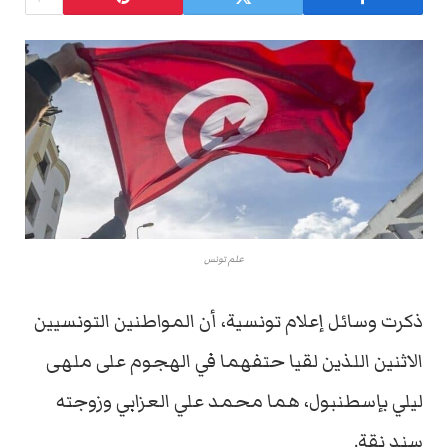
علم تونس
ذكرت وسائل إعلام تونسية، أن المواطنين التونسيين
الاثنين اللذين لقيا حتفهما في الهجوم على ملهى
ليلي بإسطنبول، هما محمد علي العزابي وزوجته
سند نقة.