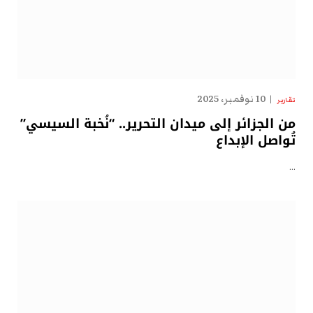
10 نوفمبر، 2025
تقارير
من الجزائر إلى ميدان التحرير.. “نُخبة السيسي”
تُواصل الإبداع
…