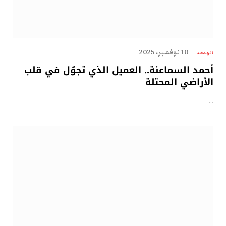
10 نوفمبر، 2025
الهدهد
أحمد السماعنة.. العميل الذي تجوّل في قلب
الأراضي المحتلة
…