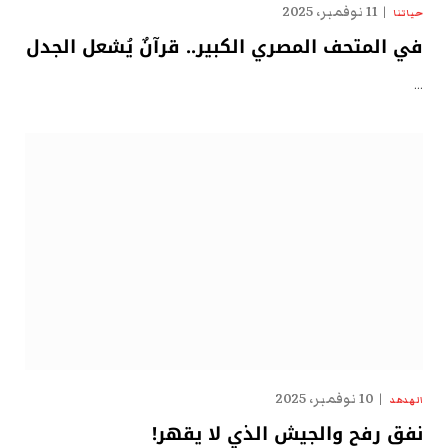
11 نوفمبر، 2025
حياتنا
في المتحف المصري الكبير.. قرآنٌ يُشعل الجدل
…
10 نوفمبر، 2025
الهدهد
نفق رفح والجيش الذي لا يقهر!