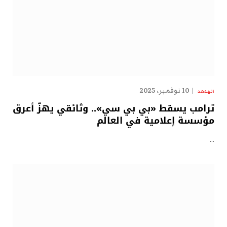
10 نوفمبر، 2025
الهدهد
ترامب يسقط «بي بي سي».. وثائقي يهزّ أعرق
مؤسسة إعلامية في العالم
…