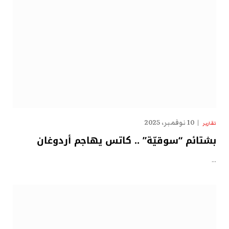
10 نوفمبر، 2025
تقارير
بشتائم “سوقيّة” .. كاتس يهاجم أردوغان
…