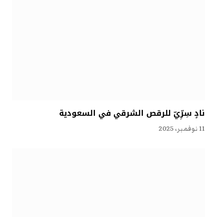
نادٍ سِرِّيّ للرقص الشرقي في السعودية
11 نوفمبر، 2025