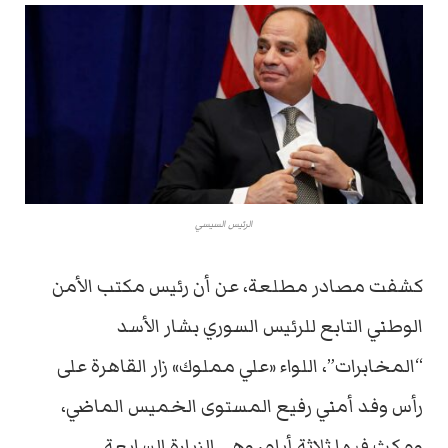
الرئيس السيسي
كشفت مصادر مطلعة، عن أن رئيس مكتب الأمن
الوطني التابع للرئيس السوري بشار الأسد
“المخابرات”، اللواء «علي مملوك» زار القاهرة على
رأس وفد أمني رفيع المستوى الخميس الماضي،
ومكث فيها ثلاثة أيام، وهي الزيارة السابعة