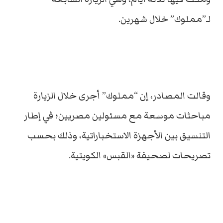
لـ”مملوك” خلال شهرين.
وقالت المصادر، إن “مملوك” أجرى خلال الزيارة
مباحثات موسعة مع مسئولين مصريين؛ في إطار
التنسيق بين الأجهزة الاستخباراتية، وذلك بحسب
تصريحات لصحيفة «القبس» الكويتية.