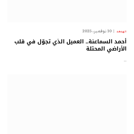
10 نوفمبر، 2025
الهدهد
أحمد السماعنة.. العميل الذي تجوّل في قلب
الأراضي المحتلة
…