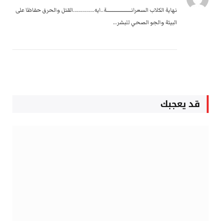
نهاية الكلاب السعرانـــــــــــــــــــــــــة..ايه…………….القتل والحرق حفاظا على
البيئة والجو الصحي للبشر…
قد يعجبك