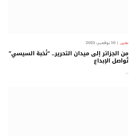
10 نوفمبر، 2025
تقارير
من الجزائر إلى ميدان التحرير.. “نُخبة السيسي”
تُواصل الإبداع
…