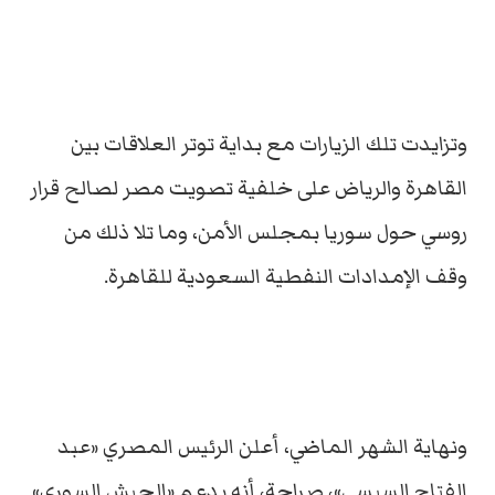
وتزايدت تلك الزيارات مع بداية توتر العلاقات بين
القاهرة والرياض على خلفية تصويت مصر لصالح قرار
روسي حول سوريا بمجلس الأمن، وما تلا ذلك من
وقف الإمدادات النفطية السعودية للقاهرة.
ونهاية الشهر الماضي، أعلن الرئيس المصري «عبد
الفتاح السيسي»، صراحة، أنه يدعم «الجيش السوري»