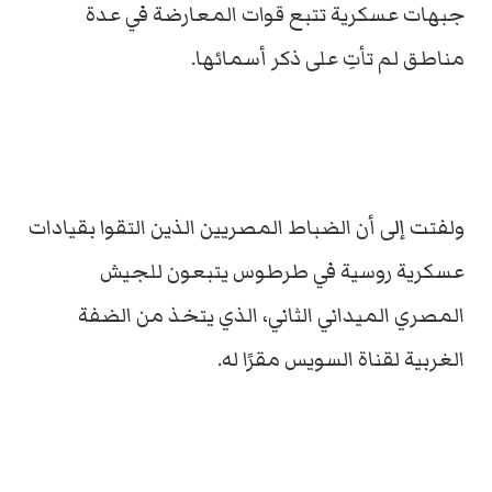
جبهات عسكرية تتبع قوات المعارضة في عدة
مناطق لم تأتِ على ذكر أسمائها.
ولفتت إلى أن الضباط المصريين الذين التقوا بقيادات
عسكرية روسية في طرطوس يتبعون للجيش
المصري الميداني الثاني، الذي يتخذ من الضفة
الغربية لقناة السويس مقرًا له.