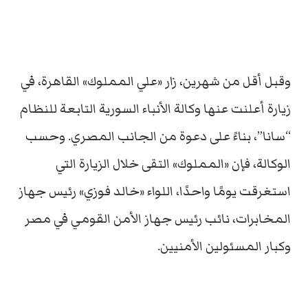
وقبل أقل من شهرين، زار «علي المملوك» القاهرة، في
زيارة أعلنت عنها وكالة الأنباء السورية التابعة للنظام
“سانا”، بناءً على دعوة من الجانب المصري. وحسب
الوكالة، فإن «المملوك» التقى خلال الزيارة التي
استغرقت يومًا واحدًا، اللواء «خالد فوزي» رئيس جهاز
المخابرات، نائب رئيس جهاز الأمن القومي في مصر
وكبار المسئولين الأمنيين.