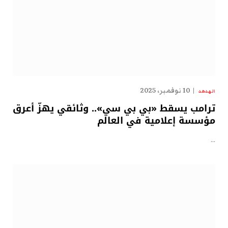
10 نوفمبر، 2025
الهدهد
ترامب يسقط «بي بي سي».. وثائقي يهزّ أعرق
مؤسسة إعلامية في العالم
…