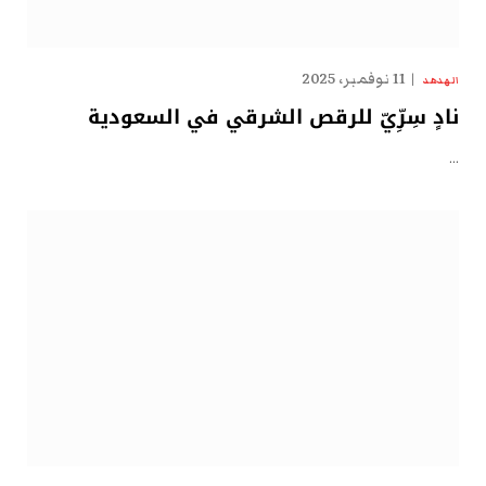
11 نوفمبر، 2025
الهدهد
نادٍ سِرِّيّ للرقص الشرقي في السعودية
…