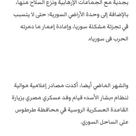
بجدية مع الجماعات الإرهابية ونزع السلاح منها،
بالإضافة إلى وحدة الأراضي السورية؛ حتى لا يتسبب
في تجزئة مشكلة سوريا، وإعادة إعمار ما دمرته
الحرب فى سوريا».
والشهر الماضي أيضا، أكدت مصادر إعلامية موالية
لنظام «بشار الأسد» قيام وفد عسكري مصري بزيارة
القاعدة العسكرية الروسية في محافظة طرطوس
على الساحل السوري.