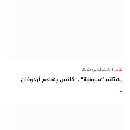
10 نوفمبر، 2025
تقارير
بشتائم “سوقيّة” .. كاتس يهاجم أردوغان
…