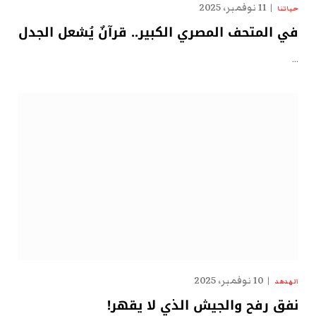
11 نوفمبر، 2025
حياتنا
في المتحف المصري الكبير.. قرآنٌ يُشعل الجدل
…
10 نوفمبر، 2025
الهدهد
نفق رفح والجيش الذي لا يقهر!