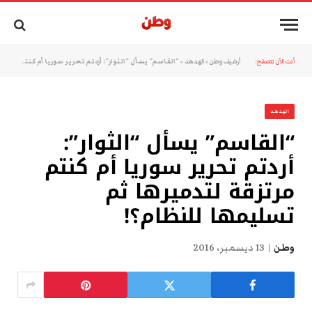
أنت الآن تتصفح:
أرشيف وطن
»
الهدهد
»
“القاسم” يسأل “الثوار”: أردتم تحرير سوريا أم كنتم مرتزقة لتدميرها ثم تسليمها للنظام؟!
الهدهد
“القاسم” يسأل “الثوار”:
أردتم تحرير سوريا أم كنتم
مرتزقة لتدميرها ثم
تسليمها للنظام؟!
وطن
13 ديسمبر، 2016