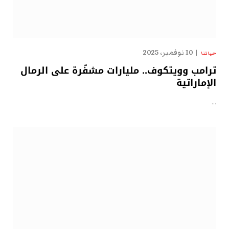
10 نوفمبر، 2025
حياتنا
ترامب وويتكوف.. مليارات مشفّرة على الرمال
الإماراتية
…