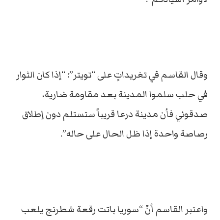
وقال القاسم في تغريداتٍ على “تويتر”: “إذا كان الثوار
في حلب سلموا المدينة بعد مقاومة ضارية،
صدقوني فأن مدينة درعا قريباً ستستلم دون إطلاق
رصاصة واحدة إذا ظل الحال على حاله”.
واعتبر القاسم أنّ “سوريا باتت رقعة شطرنج يلعب