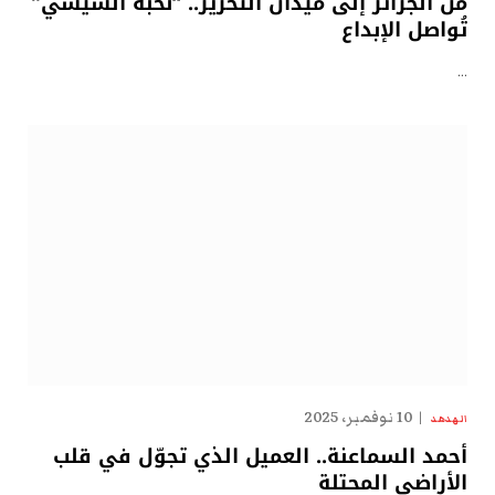
من الجزائر إلى ميدان التحرير.. “نُخبة السيسي”
تُواصل الإبداع
…
10 نوفمبر، 2025
الهدهد
أحمد السماعنة.. العميل الذي تجوّل في قلب
الأراضي المحتلة