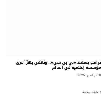
ترامب يسقط «بي بي سي».. وثائقي يهزّ أعرق
مؤسسة إعلامية في العالم
10 نوفمبر، 2025
التعليقات مغلقة.