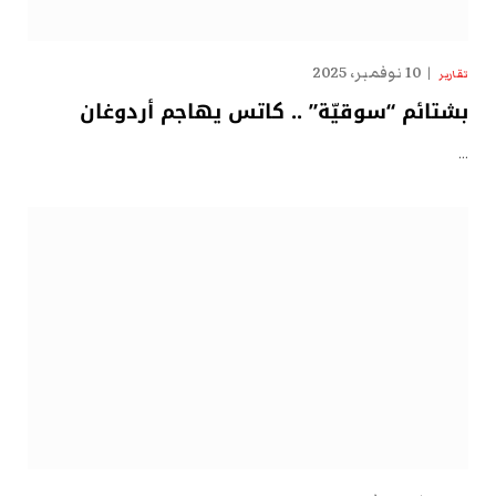
10 نوفمبر، 2025
تقارير
بشتائم “سوقيّة” .. كاتس يهاجم أردوغان
…