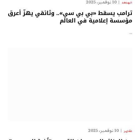
10 نوفمبر، 2025
الهدهد
ترامب يسقط «بي بي سي».. وثائقي يهزّ أعرق
مؤسسة إعلامية في العالم
…
10 نوفمبر، 2025
تقارير