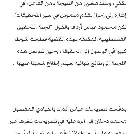
تكفي، وستدهشون من النتيجة ومن الفاعل، في
إشارة إلى إحراز تقدّم ملموس في سير التحقيقات”.
لكن محمود عباس أردف بالقول: “لجنة التحقيق
الفلسطينية المكلفة بهذه القضية قطعت شوطا
كبيرا في الوصول إلى الحقيقة، وحين تتوصل هذه
اللجنة إلى نتائج نهائية سيتم إطلاع شعبنا عليها”.
ودفعت تصريحات عباس آنذاك بالقيادي المفصول
محمد دحلان إلى الرد عليه في تصريحات نشرها عبر
صفحته على فيسبوك 12 نوفمبر الماضي قال فيها: