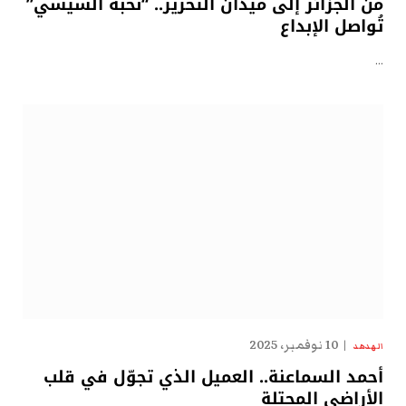
من الجزائر إلى ميدان التحرير.. “نُخبة السيسي”
تُواصل الإبداع
…
10 نوفمبر، 2025
الهدهد
أحمد السماعنة.. العميل الذي تجوّل في قلب
الأراضي المحتلة