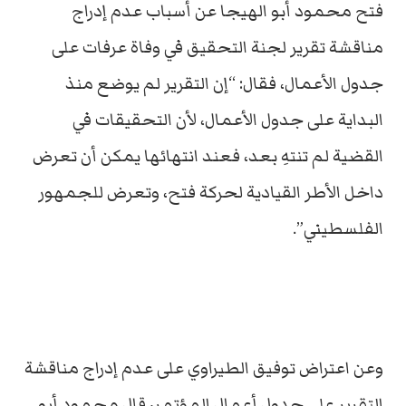
فتح محمود أبو الهيجا عن أسباب عدم إدراج
مناقشة تقرير لجنة التحقيق في وفاة عرفات على
جدول الأعمال، فقال: “إن التقرير لم يوضع منذ
البداية على جدول الأعمال، لأن التحقيقات في
القضية لم تنتهِ بعد، فعند انتهائها يمكن أن تعرض
داخل الأطر القيادية لحركة فتح، وتعرض للجمهور
الفلسطيني”.
وعن اعتراض توفيق الطيراوي على عدم إدراج مناقشة
التقرير على جدول أعمال المؤتمر، قال محمود أبو