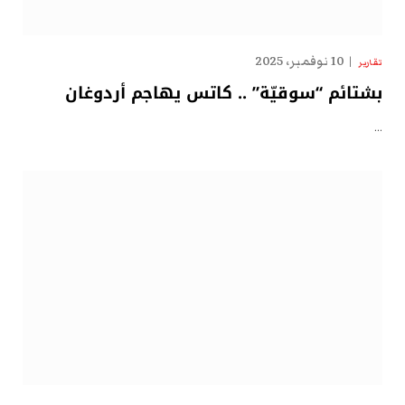
10 نوفمبر، 2025
تقارير
بشتائم “سوقيّة” .. كاتس يهاجم أردوغان
…