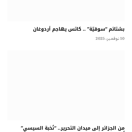
بشتائم “سوقيّة” .. كاتس يهاجم أردوغان
10 نوفمبر، 2025
من الجزائر إلى ميدان التحرير.. “نُخبة السيسي”