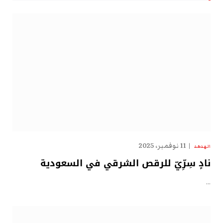
11 نوفمبر، 2025
الهدهد
نادٍ سِرِّيّ للرقص الشرقي في السعودية
…