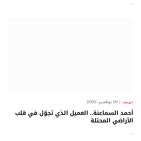
…
10 نوفمبر، 2025
الهدهد
أحمد السماعنة.. العميل الذي تجوّل في قلب
الأراضي المحتلة
…