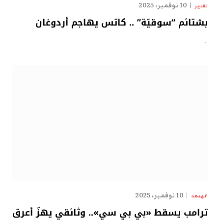
10 نوفمبر، 2025
تقارير
بشتائم “سوقيّة” .. كاتس يهاجم أردوغان
…
10 نوفمبر، 2025
الهدهد
ترامب يسقط «بي بي سي».. وثائقي يهزّ أعرق