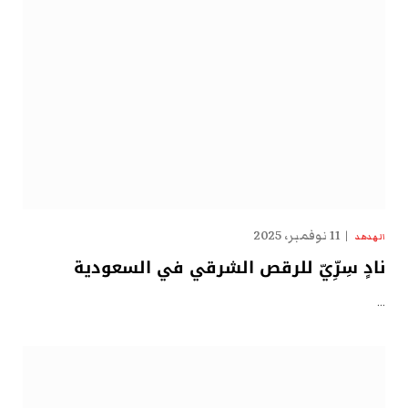
11 نوفمبر، 2025
الهدهد
نادٍ سِرِّيّ للرقص الشرقي في السعودية
…