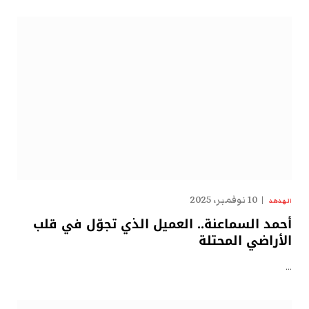
10 نوفمبر، 2025
الهدهد
أحمد السماعنة.. العميل الذي تجوّل في قلب
الأراضي المحتلة
…