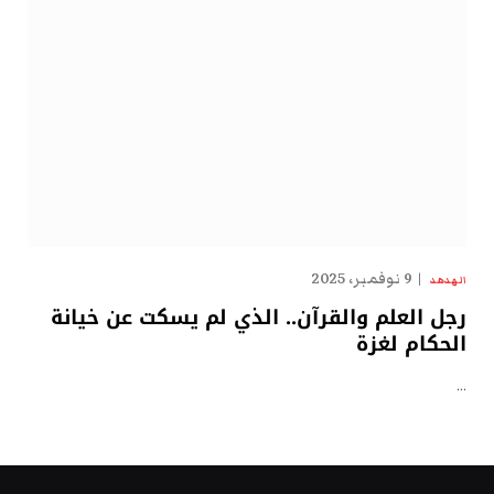
9 نوفمبر، 2025
الهدهد
رجل العلم والقرآن.. الذي لم يسكت عن خيانة
الحكام لغزة
…