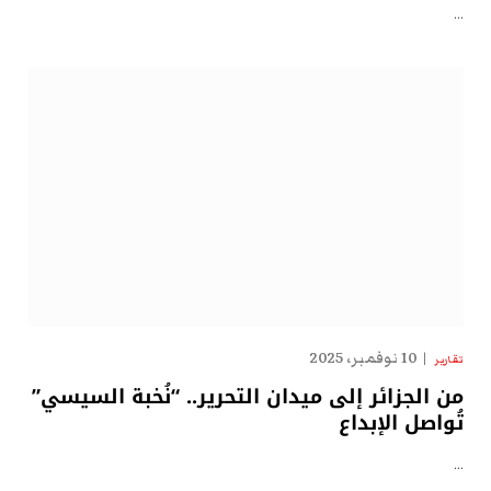
…
10 نوفمبر، 2025
تقارير
من الجزائر إلى ميدان التحرير.. “نُخبة السيسي”
تُواصل الإبداع
…