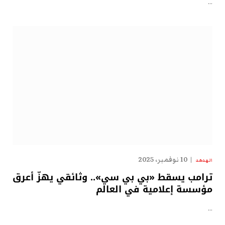
…
10 نوفمبر، 2025
الهدهد
ترامب يسقط «بي بي سي».. وثائقي يهزّ أعرق
مؤسسة إعلامية في العالم
…