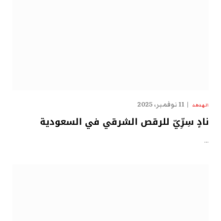
11 نوفمبر، 2025
الهدهد
نادٍ سِرِّيّ للرقص الشرقي في السعودية
…