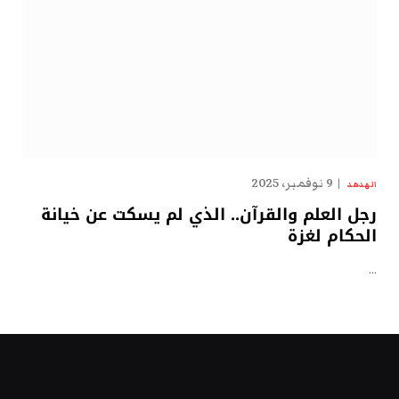
9 نوفمبر، 2025
الهدهد
رجل العلم والقرآن.. الذي لم يسكت عن خيانة
الحكام لغزة
…