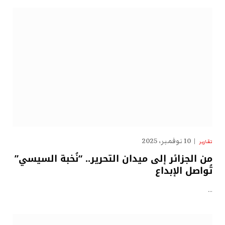
10 نوفمبر، 2025
تقارير
من الجزائر إلى ميدان التحرير.. “نُخبة السيسي”
تُواصل الإبداع
…