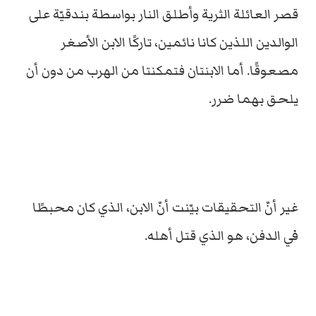
قصر العائلة الثرية وأطلق النار بواسطة بندقيّة على
الوالدين اللذين كانا نائمين، تاركًا الابن الأصغر
مصعوقًا. أما الابنتان فتمكنتا من الهرب من دون أن
يلحق بهما ضرر.
غير أنّ التحقيقات بيّنت أنّ الابن، الذي كان محبطًا
في الدفن، هو الذي قتل أهله.