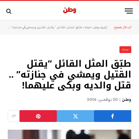
أنت الآن تتصفح:
أرشيف وطن
»
حياتنا
»
طبّق المثل القائل “يقتل القتيل ويمشي في جنازته” .. قتل والديه وبكى عليهما!
حياتنا
طبّق المثل القائل “يقتل
القتيل ويمشي في جنازته” ..
قتل والديه وبكى عليهما!
وطن
20 نوفمبر، 2016