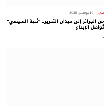
10 نوفمبر، 2025
تقارير
من الجزائر إلى ميدان التحرير.. “نُخبة السيسي”
تُواصل الإبداع
…