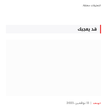
التعليقات مغلقة.
قد يعجبك
11 نوفمبر، 2025
الهدهد