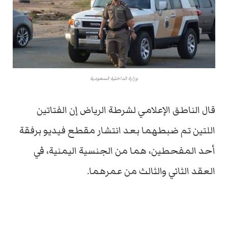
وزارة الداخلية السعودية
قال الناطق الإعلامي لشرطة الرياض إن الفتاتين
اللتين تم ضبطهما بعد انتشار مقطع فيديو برفقة
أحد المفحطين، هما من الجنسية اليمنية، في
العقد الثاني والثالث من عمرهما.