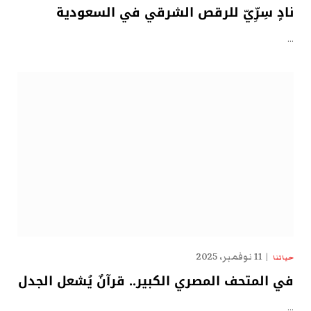
نادٍ سِرِّيّ للرقص الشرقي في السعودية
…
11 نوفمبر، 2025
حياتنا
في المتحف المصري الكبير.. قرآنٌ يُشعل الجدل
…