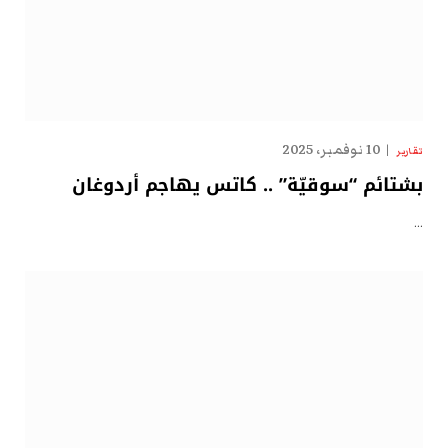
10 نوفمبر، 2025
تقارير
بشتائم “سوقيّة” .. كاتس يهاجم أردوغان
…