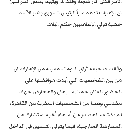
الأمر الذي أثار ضجة وقتذاك. ويتهم بعض المراقبين
ان الإمارات تدعم سراً الرئيس السوري بشار الأسد
خشية تولي الإسلاميين حكم البلاد.
وقالت صحيفة “راي اليوم” المقربة من الإمارات ان
من بين الشخصيات التي أبدت موافقتها على
الحضور الفنان جمال سليمان والمعارض جهاد
مقدسي وهما من الشخصيات المقربة من القاهرة،
لم يكشف المصدر عن أسماء أخرى ستشارك من
المعارضة الخارجية، فيما يتولى التنسيق في الداخل