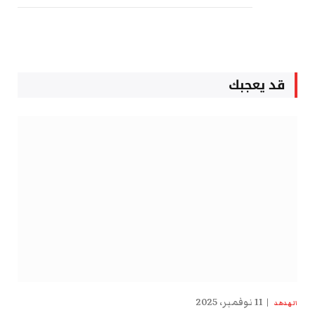
قد يعجبك
11 نوفمبر، 2025
الهدهد