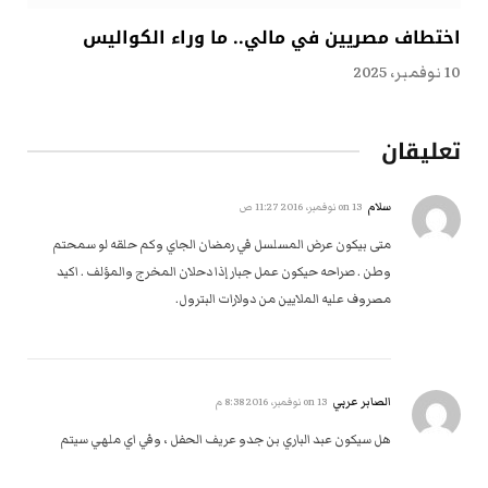
اختطاف مصريين في مالي.. ما وراء الكواليس
10 نوفمبر، 2025
تعليقان
سلام
on
13 نوفمبر، 2016 11:27 ص
متى بيكون عرض المسلسل في رمضان الجاي وكم حلقه لو سمحتم
وطن . صراحه حيكون عمل جبار إذا دحلان المخرج والمؤلف . اكيد
مصروف عليه الملايين من دولارات البترول.
الصابر عربي
on
13 نوفمبر، 2016 8:38 م
هل سيكون عبد الباري بن جدو عريف الحفل ، وفي اي ملهي سيتم