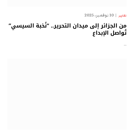
10 نوفمبر، 2025
تقارير
من الجزائر إلى ميدان التحرير.. “نُخبة السيسي”
تُواصل الإبداع
…