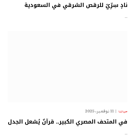
نادٍ سِرِّيّ للرقص الشرقي في السعودية
…
11 نوفمبر، 2025
حياتنا
في المتحف المصري الكبير.. قرآنٌ يُشعل الجدل
…