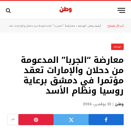
أنت الآن تتصفح:
أرشيف وطن
»
الهدهد
»
معارضة “الجربا” المدعومة من دحلان والإمارات تعقد مؤتمرا في دمشق برعاية روسيا ونظام الأسد
الهدهد
معارضة “الجربا” المدعومة
من دحلان والإمارات تعقد
مؤتمرا في دمشق برعاية
روسيا ونظام الأسد
وطن
13 نوفمبر، 2016