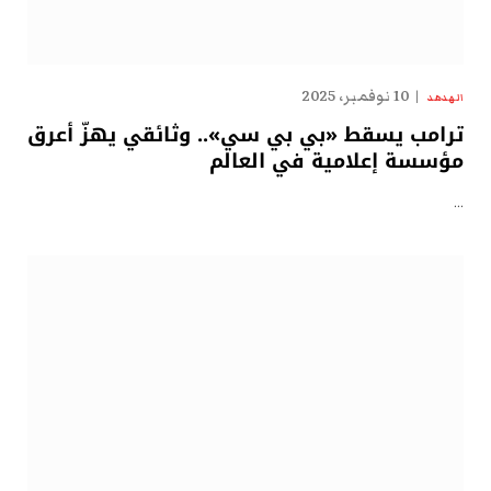
10 نوفمبر، 2025
الهدهد
ترامب يسقط «بي بي سي».. وثائقي يهزّ أعرق
مؤسسة إعلامية في العالم
…