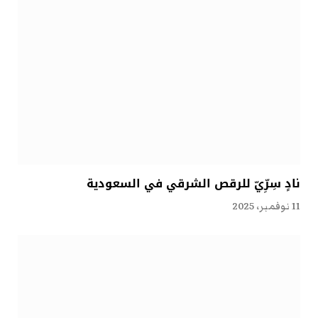
نادٍ سِرِّيّ للرقص الشرقي في السعودية
11 نوفمبر، 2025