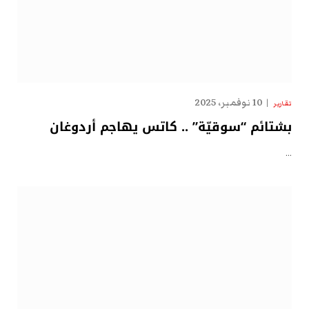
10 نوفمبر، 2025
تقارير
بشتائم “سوقيّة” .. كاتس يهاجم أردوغان
…