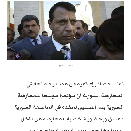
محمد دحلان
نقلت مصادر إعلامية عن مصادر مطلعة في
المعارضة السورية أن مؤتمرا موسعا للمعارضة
السورية يتم التنسيق لعقده في العاصمة السورية
دمشق وبحضور شخصيات معارضة من داخل
سوريا وخارجها، وبرعاية روسية وبتعاون من