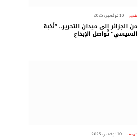
10 نوفمبر، 2025
تقارير
من الجزائر إلى ميدان التحرير.. “نُخبة
السيسي” تُواصل الإبداع
…
10 نوفمبر، 2025
الهدهد