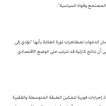
لمجتمع وقواه السياسية”.
مثله 12 عضوا في البرلمان الدعوات لمظاهرات ثورة الغلابة بأنها “تؤدي إلى
ى أن نتائج كارثية قد تترتب على الوضع الاقتصادي
إجراءات فورية لتمكين الطبقة المتوسطة والفقيرة