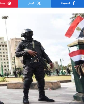
فيسبوك
تويتر
بينت