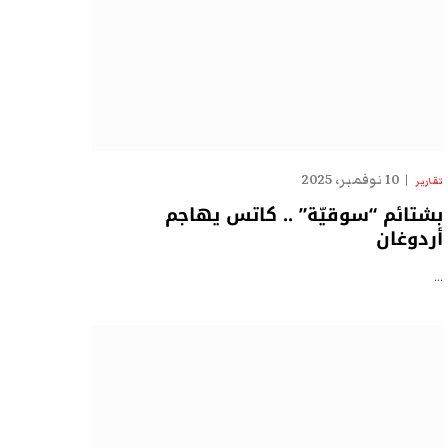
10 نوفمبر، 2025
تقارير
بشتائم “سوقيّة” .. كاتس يهاجم
أردوغان
…