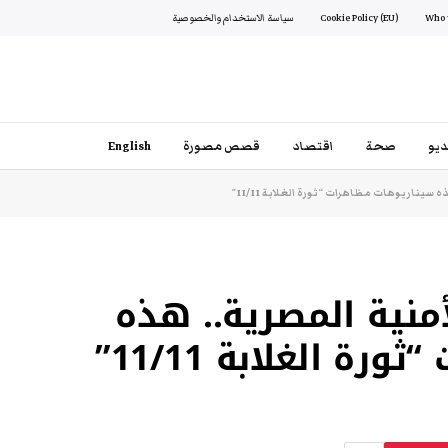
Cookie Policy (EU)
سياسة الاستخدام والخصوصية
يو
صحة
اقتصاد
قصص مصورة
English
يناريوهات مظاهرات “ثورة الغلابة 11/11”
نية المصرية.. هذه
 الغلابة 11/11”