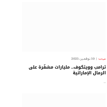
10 نوفمبر، 2025
حياتنا
ترامب وويتكوف.. مليارات مشفّرة على
الرمال الإماراتية
…