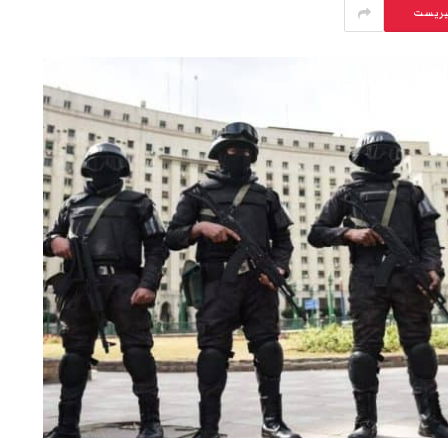
يريست