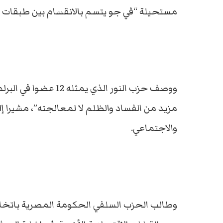
مستحيلة “في جو يتسم بالانقسام بين طبقات ا
ووصف حزب النور الذي ي
مزيد من الفساد والظلم لا لمعالجته”، مشيرا إل
والاجتماعي.
وطالب الحزب السلفي الحكومة المصرية باتخاذ 