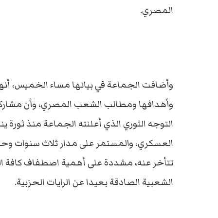
المصري.
وأضافت الجماعة في بيانها مساء الخميس، أنها 
وأهدافها ومطالب الشعب المصري، وأن مشاركة 
العسكري، والمستمر على مدار ثلاث سنوات وحتى
تتأخر عنه، مشددة على أهمية اصطفاف كافة ال
الشعبية الصادقة بعيدا عن الرايات الحزبية.