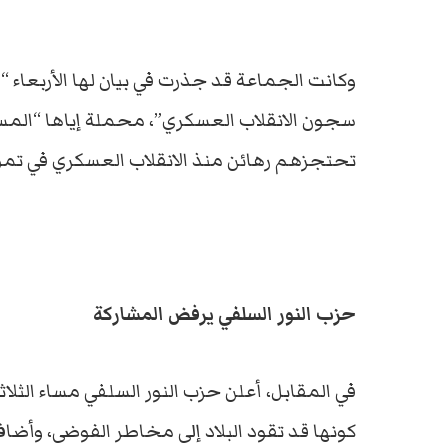
وكانت الجماعة قد جذرت في بيان لها الأربعاء 
سجون الانقلاب العسكري”، محملة إياها “المسؤو
تحتجزهم رهائن منذ الانقلاب العسكري في تموز/ يوليو 2013، و
حزب النور السلفي يرفض المشاركة
في المقابل، أعلن حزب النور السلفي مساء الث
كونها قد تقود البلاد إلى مخاطر الفوضى، وأض