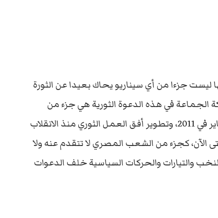
ليست جزءا من أي سيناريو يحاك بعيدا عن الثورة
الجماعة في هذه الدعوة الثورية هي جزء من
التوجه الثوري الذي أعلنته الجماعة منذ ثورة يناير في 2011، وتطوير أفق العمل الثوري منذ الانقلاب
 الآن، كجزء من الشعب المصري لا تتقدم عنه ولا
نخب والتيارات والحركات السياسية خلف الدعوات