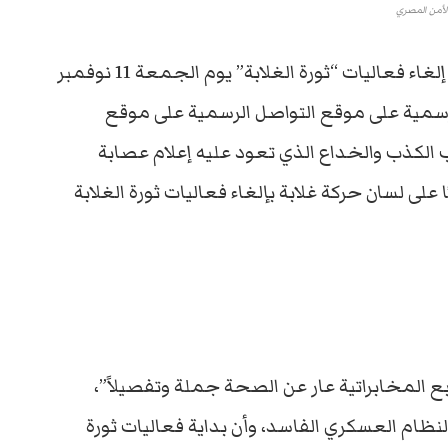
لأمن المصري
نفت حركة “غلابة” ما ذكرته تقارير إعلامية حول إلغاء فعاليات “ثورة الغلابة” يوم الجمعة 11 نوفمبر
لرسمية على موقع التواصل الرسمية على موقع
ب الكذب والخداع الذي تعود عليه إعلام عصابة
 على لسان حركة غلابة بإلغاء فعاليات ثورة الغلابة
ع المخابراتية عار عن الصحة جملة وتفصيلاً”،
نظام العسكري الفاسد، وأن بداية فعاليات ثورة