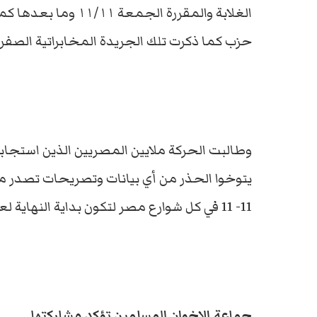
الغلابة والمقررة الج
حزب كما ذكرت تلك الجريدة المخابراتية الصفراء
يتوخوا الحذر من أي بيانات وتصريحات تصدر من
11- 11 في كل شوارع مصر لتكون بداية النهاية لعصابة العسكر”.
جماعة الإخوان المسلمين تؤكد مشاركتها