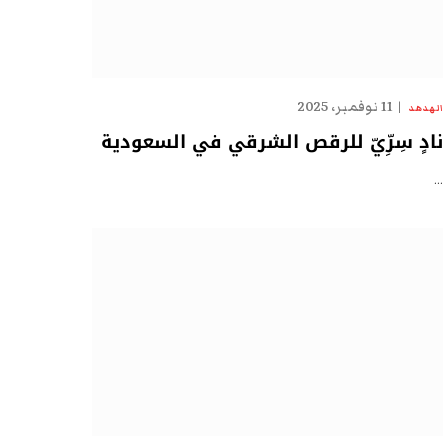
11 نوفمبر، 2025
الهدهد
نادٍ سِرِّيّ للرقص الشرقي في السعودية
…