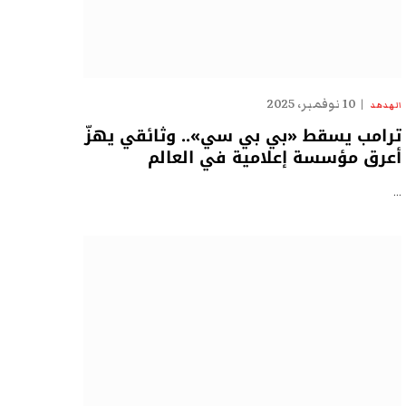
10 نوفمبر، 2025
الهدهد
ترامب يسقط «بي بي سي».. وثائقي يهزّ
أعرق مؤسسة إعلامية في العالم
…