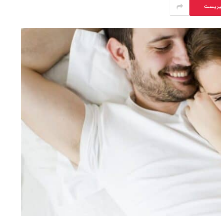
يريست