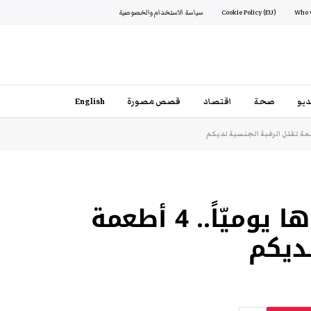
Cookie Policy (EU)
سياسة الاستخدام والخصوصية
يو
صحة
اقتصاد
قصص مصورة
English
احذروها لأنكم تتناولوها يوميّاً.. 4 أطعمة
لديكم