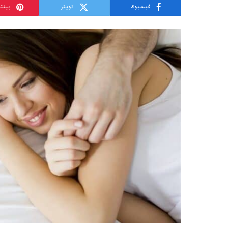
فيسبوك
تويتر
بينت