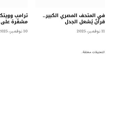
في المتحف المصري الكبير..
ترامب وويتكو
قرآنٌ يُشعل الجدل
مشفّرة على ا
11 نوفمبر، 2025
10 نوفمبر، 2025
التعليقات مغلقة.