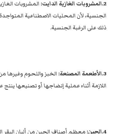
2.المشروبات الغازية الدايت:
المشروبات الغازي
الجنسية، لأن المحليات الاصطناعية المتواجدة 
ذلك على الرغبة الجنسية.
3.الأطعمة المصنعة:
الخبز واللحوم وغيرها من 
اللازمة أثناء عملية إنضاجها أو تصنيعها ينتج ع
4.الجبن:
معظم أصناف الجبن من ألبان البقر الت