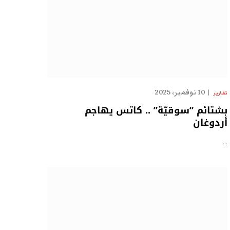
10 نوفمبر، 2025
تقارير
بشتائم “سوقيّة” .. كاتس يهاجم
أردوغان
…