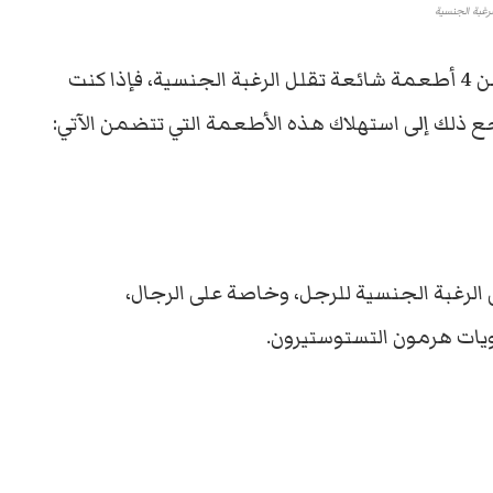
لرغبة الجنسية
حذر تقرير نشره الموقع الهندي “بولد سكاي” من 4 أطعمة شائعة تقلل الرغبة الجنسية، فإذا كنت
ع ذلك إلى استهلاك هذه الأطعمة التي تتضمن الآتي:
الرغبة الجنسية للرجل، وخاصة على الرجال،
ويات هرمون التستوستيرون.