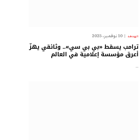
10 نوفمبر، 2025
الهدهد
ترامب يسقط «بي بي سي».. وثائقي يهزّ
أعرق مؤسسة إعلامية في العالم
…