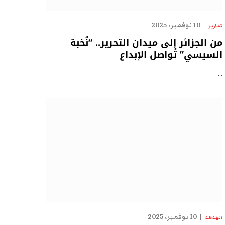
10 نوفمبر، 2025
تقارير
من الجزائر إلى ميدان التحرير.. “نُخبة
السيسي” تُواصل الإبداع
…
10 نوفمبر، 2025
الهدهد