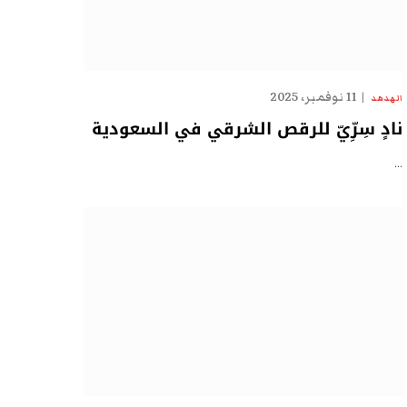
11 نوفمبر، 2025
الهدهد
نادٍ سِرِّيّ للرقص الشرقي في السعودية
…