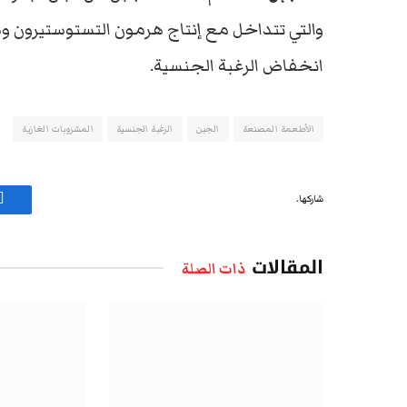
والتي تتداخل مع إنتاج هرمون التستوستيرون و
انخفاض الرغبة الجنسية.
الأطعمة المصنعة
الجبن
الرغبة الجنسية
المشروبات الغازية
شاركها.
ف
المقالات
ذات الصلة