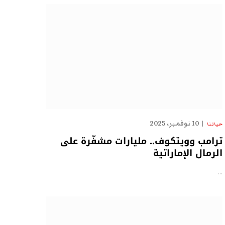
10 نوفمبر، 2025
حياتنا
ترامب وويتكوف.. مليارات مشفّرة على
الرمال الإماراتية
…