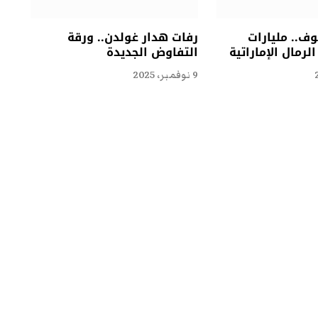
ف.. مليارات
رفات هدار غولدن.. ورقة
لرمال الإماراتية
التفاوض الجديدة
9 نوفمبر، 2025