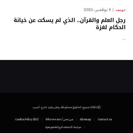
9 نوفمبر، 2025
الهدهد
رجل العلم والقرآن.. الذي لم يسكت عن خيانة
الحكام لغزة
…
© 2026 جميع الحقوق محفوظة. وطن يغرد خارج السرب
Contact us
Sitemap
من نحن / Who we are
Cookie Policy (EU)
سياسة الاستخدام والخصوصية