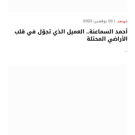
10 نوفمبر، 2025
الهدهد
أحمد السماعنة.. العميل الذي تجوّل في قلب
الأراضي المحتلة
…