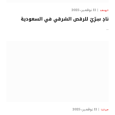
11 نوفمبر، 2025
الهدهد
نادٍ سِرِّيّ للرقص الشرقي في السعودية
…
11 نوفمبر، 2025
حياتنا