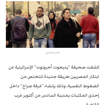
الشارع المصري
كشفت صحيفة “يديعوت أحرونوت” الإسرائيلية عن
ابتكار المصريين طريقة جديدة للتخلص من
الضغوط النفسية، وذلك بإنشاء “غرفة صراخ” داخل
إحدى المكتبات بمدينة السادس من أكتوبر غرب
القاهرة.