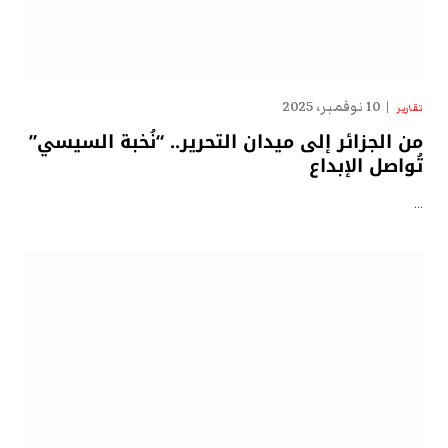
10 نوفمبر، 2025
تقارير
من الجزائر إلى ميدان التحرير.. “نُخبة السيسي”
تُواصل الإبداع
…