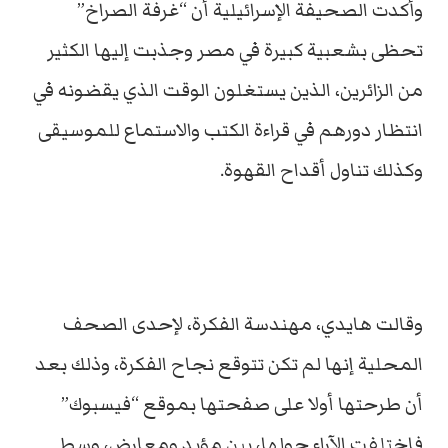
وأكدت الصحيفة الإسرائيلية أن “غرفة الصراخ”
تحظى بشعبية كبيرة في مصر وجذبت إليها الكثير
من الزائرين، الذين يستغلون الوقت الذي يقضونه في
انتظار دورهم في قراءة الكتب والاستماع للموسيقى
وكذلك تناول أقداح القهوة.
وقالت هايدي، مهندسة الفكرة، لإحدى الصحف
المحلية إنها لم تكن تتوقع نجاح الفكرة، وذلك بعد
أن طرحتها أولا على صفحتها بموقع “فيسبوك”
فاختلفت الآراء حولها، بين مؤيد ومعارض، وسط