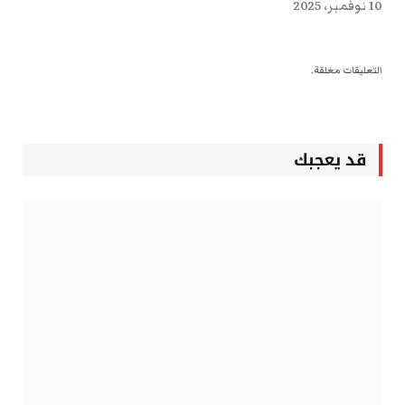
10 نوفمبر، 2025
التعليقات مغلقة.
قد يعجبك