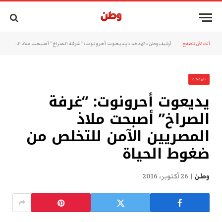
أنت الآن تتصفح:
أرشيف وطن
»
الهدهد
»
يديعوت أحرونوت: “غرفة الصراخ” أصبحت ملاذ المصريين الآمن للتخلص من ضغوط الحياة
الهدهد
يديعوت أحرونوت: “غرفة
الصراخ” أصبحت ملاذ
المصريين الآمن للتخلص من
ضغوط الحياة
وطن
26 أكتوبر، 2016