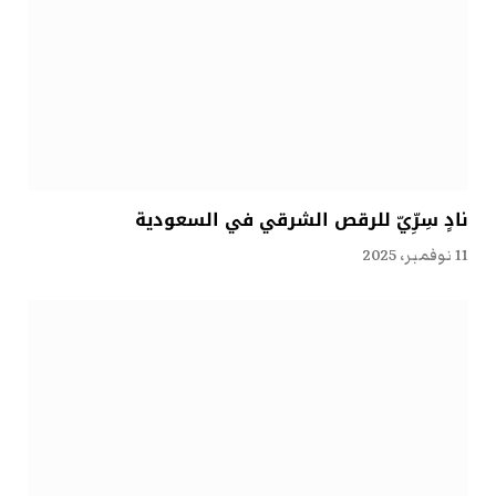
نادٍ سِرِّيّ للرقص الشرقي في السعودية
11 نوفمبر، 2025