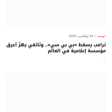
10 نوفمبر، 2025
الهدهد
ترامب يسقط «بي بي سي».. وثائقي يهزّ أعرق
مؤسسة إعلامية في العالم
…