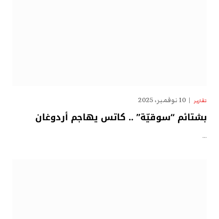
10 نوفمبر، 2025
تقارير
بشتائم “سوقيّة” .. كاتس يهاجم أردوغان
…