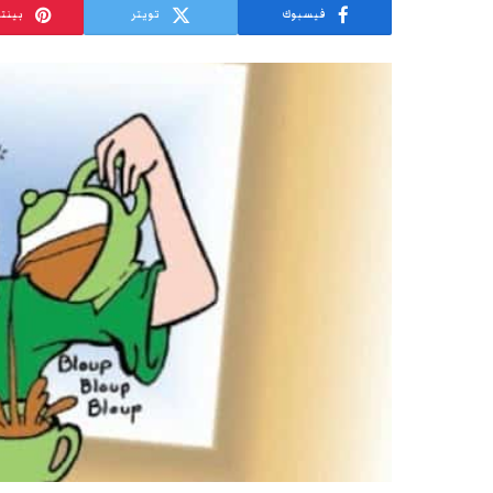
فيسبوك
تويتر
بينت