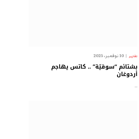
10 نوفمبر، 2025
تقارير
بشتائم “سوقيّة” .. كاتس يهاجم
أردوغان
…