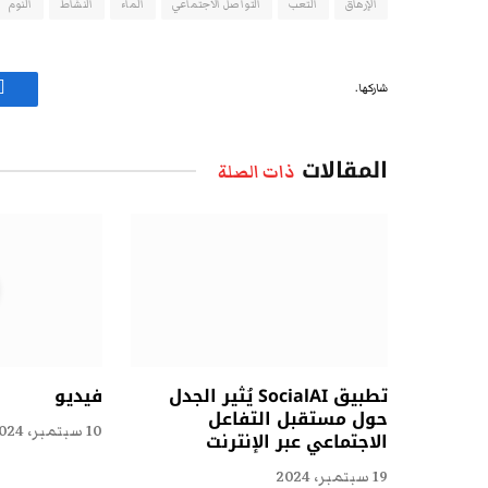
الإرهاق
التعب
التواصل الاجتماعي
الماء
النشاط
النوم
شاركها.
ف
المقالات
ذات الصلة
تطبيق SocialAI يُثير الجدل
فيديو
حول مستقبل التفاعل
10 سبتمبر، 2024
الاجتماعي عبر الإنترنت
19 سبتمبر، 2024