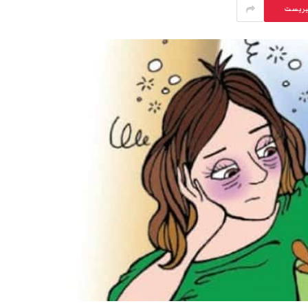
يريست