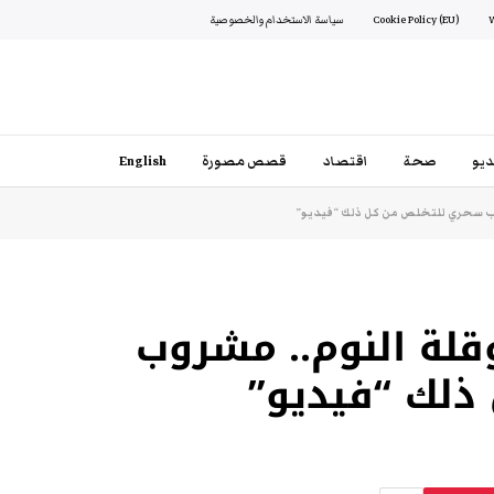
Cookie Policy (EU)
سياسة الاستخدام والخصوصية
يو
صحة
اقتصاد
قصص مصورة
English
وب سحري للتخلص من كل ذلك “فيديو”
قلة النوم.. مشروب
ذلك “فيديو”