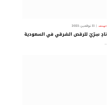
11 نوفمبر، 2025
الهدهد
نادٍ سِرِّيّ للرقص الشرقي في السعودية
…