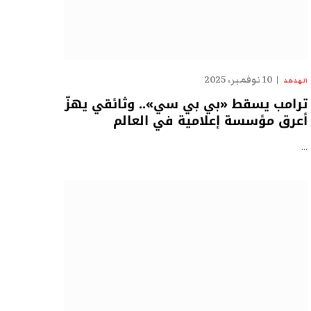
10 نوفمبر، 2025
الهدهد
ترامب يسقط «بي بي سي».. وثائقي يهزّ
أعرق مؤسسة إعلامية في العالم
…