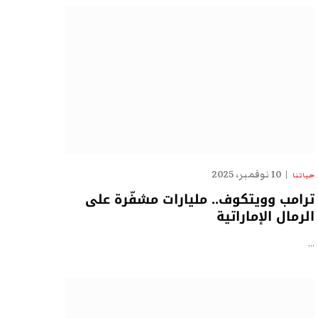
10 نوفمبر، 2025
حياتنا
ترامب وويتكوف.. مليارات مشفّرة على
الرمال الإماراتية
…