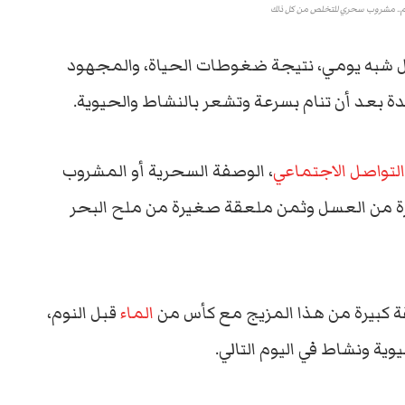
وم.. مشروب سحري للتخلص من كل ذلك
 شبه يومي، نتيجة ضغوطات الحياة، والمجهود
 بعد أن تنام بسرعة وتشعر بالنشاط والحيوية.
التواصل الاجتماعي
، الوصفة السحرية أو المشروب
ة من العسل وثمن ملعقة صغيرة من ملح البحر
ة كبيرة من هذا المزيج مع كأس من
الماء
قبل النوم،
ة ونشاط في اليوم التالي.