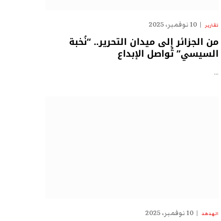
10 نوفمبر، 2025
تقارير
من الجزائر إلى ميدان التحرير.. “نُخبة
السيسي” تُواصل الإبداع
…
10 نوفمبر، 2025
الهدهد