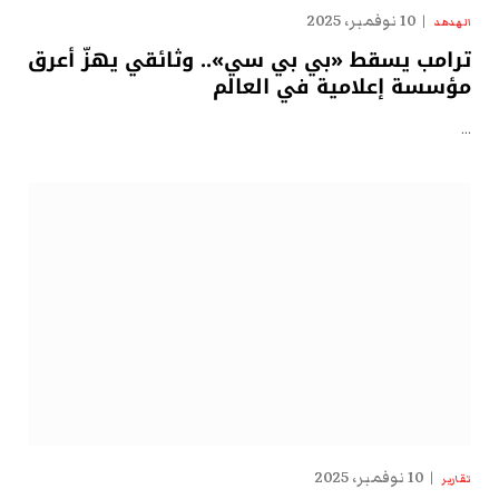
10 نوفمبر، 2025
الهدهد
ترامب يسقط «بي بي سي».. وثائقي يهزّ أعرق
مؤسسة إعلامية في العالم
…
10 نوفمبر، 2025
تقارير