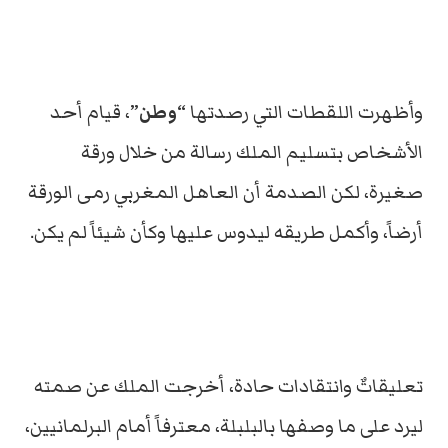
وأظهرت اللقطات التي رصدتها
“وطن”
، قيام أحد
الأشخاص بتسليم الملك رسالة من خلال ورقة
صغيرة، لكن الصدمة أن العاهل المغربي رمى الورقة
أرضاً، وأكمل طريقه ليدوس عليها وكأن شيئاً لم يكن.
تعليقاتٌ وانتقادات حادة، أخرجت الملك عن صمته
ليرد على ما وصفها بالبلبلة، معترفاً أمام البرلمانيين،