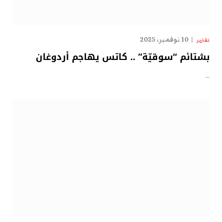
10 نوفمبر، 2025
تقارير
بشتائم “سوقيّة” .. كاتس يهاجم أردوغان
…