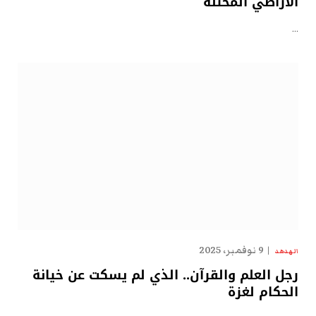
الأراضي المحتلة
…
9 نوفمبر، 2025
الهدهد
رجل العلم والقرآن.. الذي لم يسكت عن خيانة
الحكام لغزة