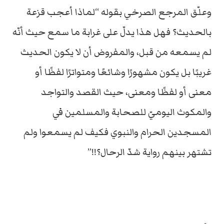
وعلّق المرجع الصرخي بقوله “لماذا أعجب قزعة
بالحديث؟ فهل هذا يدلّ على غرابة ما سمع حيث أنّه
لم يسمعه من قبل، والمفروض أن لا يكون الحديث
غريبًا بل يكون مشهورًا وشائعًا ومتواترًا لفظًا أو
معنى أو لفظًا ومعنى، حيث القصد والتواجد
والمكوث اليوميّ للصحابة والمسلمين في
المسجدين الحرام والنبوي فكيف لم يسمعوا ولم
تشتهر بينهم رواية شدّ الرحال؟!!”