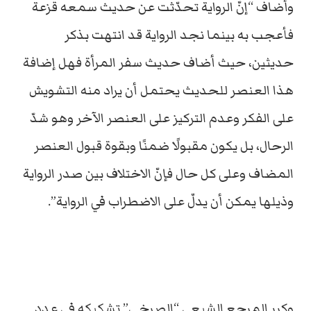
وأضاف “إنّ الرواية تحدّثت عن حديث سمعه قزعة
فأعجب به بينما نجد الرواية قد انتهت بذكر
حديثين، حيث أضاف حديث سفر المرأة فهل إضافة
هذا العنصر للحديث يحتمل أن يراد منه التشويش
على الفكر وعدم التركيز على العنصر الآخر وهو شدّ
الرحال، بل يكون مقبولًا ضمنًا وبقوة قبول العنصر
المضاف وعلى كل حال فإنّ الاختلاف بين صدر الرواية
وذيلها يمكن أن يدلّ على الاضطراب في الرواية”.
وكرر المرجع الشيعي “الصرخي” تشكيكه في عدد