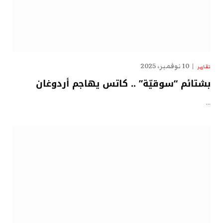
10 نوفمبر، 2025
تقارير
بشتائم “سوقيّة” .. كاتس يهاجم أردوغان
…