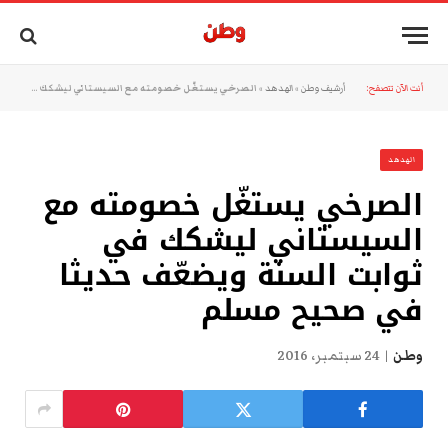
أنت الآن تتصفح:
أرشيف وطن
»
الهدهد
»
الصرخي يستغّل خصومته مع السيستاني ليشكك في ثوابت السنة ويضعّف حديثا في صحيح مسلم
الهدهد
الصرخي يستغّل خصومته مع
السيستاني ليشكك في
ثوابت السنة ويضعّف حديثا
في صحيح مسلم
وطن
24 سبتمبر، 2016