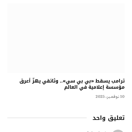
ترامب يسقط «بي بي سي».. وثائقي يهزّ أعرق
مؤسسة إعلامية في العالم
10 نوفمبر، 2025
تعليق واحد