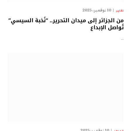
10 نوفمبر، 2025
تقارير
من الجزائر إلى ميدان التحرير.. “نُخبة السيسي”
تُواصل الإبداع
…
10 نوفمبر، 2025
الهدهد