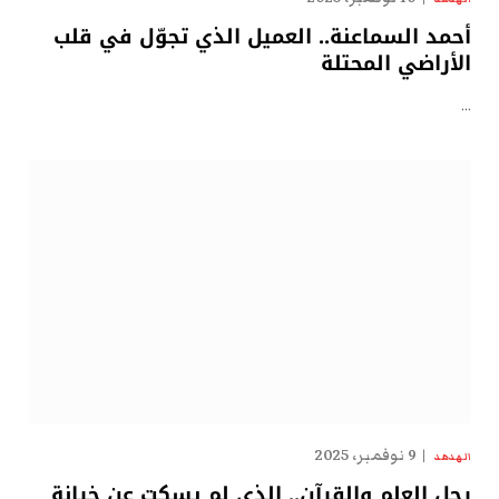
أحمد السماعنة.. العميل الذي تجوّل في قلب
الأراضي المحتلة
…
9 نوفمبر، 2025
الهدهد
رجل العلم والقرآن.. الذي لم يسكت عن خيانة