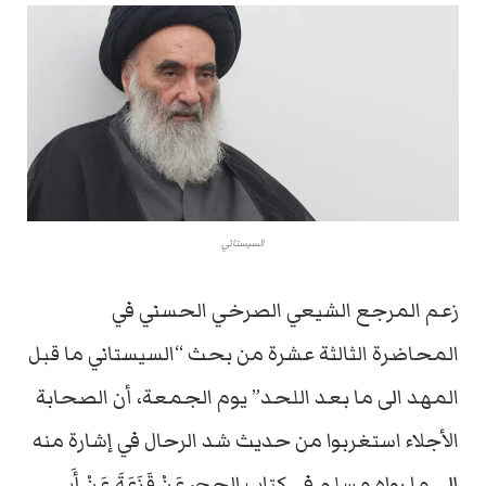
السيستاني
زعم المرجع الشيعي الصرخي الحسني في
المحاضرة الثالثة عشرة من بحث “السيستاني ما قبل
المهد الى ما بعد اللحد” يوم الجمعة، أن الصحابة
الأجلاء استغربوا من حديث شد الرحال في إشارة منه
إلى ما رواه مسلم في كتاب الحج، عَنْ قَزَعَةَ عَنْ أَبِى