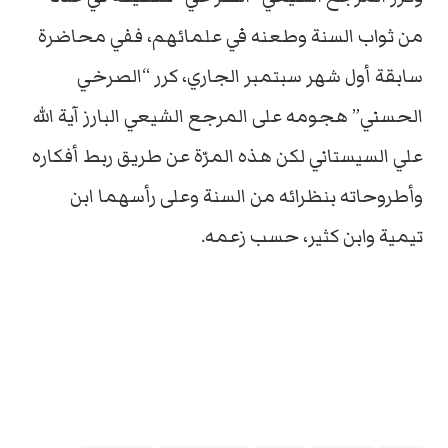
من ثواب السنة وطعنه في علمائهم، ففي محاضرة
سابقة أول شهر سبتمبر الجاري، كرر “الصرخي
الحسني” هجومه على المرجع الشيعي البارز آية الله
علي السيستاني لكن هذه المرّة عن طريق ربط أفكاره
وأطروحاته بنظرائه من السنة وعلى رأسهما ابن
تيمية وابن كثير، حسب زعمه.