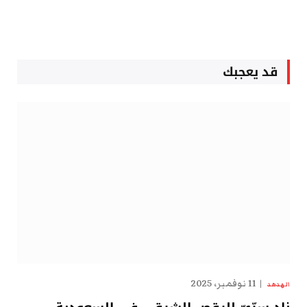
قد يعجبك
11 نوفمبر، 2025
الهدهد