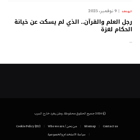
9 نوفمبر، 2025
الهدهد
رجل العلم والقرآن.. الذي لم يسكت عن خيانة
الحكام لغزة
…
© 2026 جميع الحقوق محفوظة. وطن يغرد خارج السرب
Contact us
Sitemap
من نحن / Who we are
Cookie Policy (EU)
سياسة الاستخدام والخصوصية