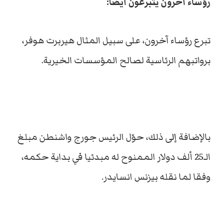
رؤساء آخرون يتبرعون أيضا:
تبرع رؤساء آخرون، على سبيل المثال هيربرت هوفر،
برواتبهم الرئاسية لصالح المؤسسات الخيرية.
بالإضافة إلى ذلك، حوّل الرئيس جورج واشنطن مبلغ
الـ25 ألف دولار الممنوح له مبدئيا في بداية حكمه،
وفقا لما نقله بيزنس انسايدر.