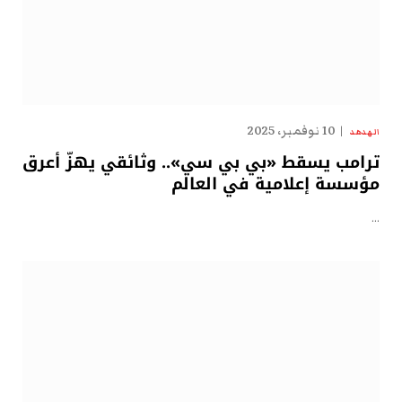
10 نوفمبر، 2025
الهدهد
ترامب يسقط «بي بي سي».. وثائقي يهزّ أعرق
مؤسسة إعلامية في العالم
…