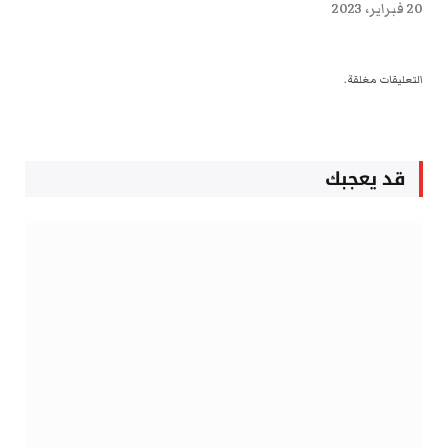
20 فبراير، 2023
التعليقات مغلقة.
قد يعجبك