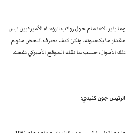
وما يثير الاهتمام حول رواتب الرؤساء الأميركيين ليس
مقدار ما يكسبونه، ولكن كيف يصرف البعض منهم
تلك الأموال، حسب ما نقله الموقع الأميركي نفسه.
الرئيس جون كنيدي:
عندما تولى الرئيس جون كينيدي مهامه عام 1961