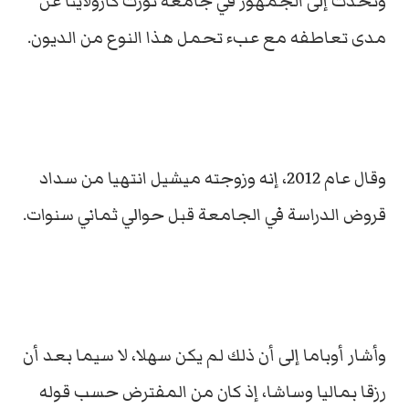
وتحدث إلى الجمهور في جامعة نورث كارولاينا عن
مدى تعاطفه مع عبء تحمل هذا النوع من الديون.
وقال عام 2012، إنه وزوجته ميشيل انتهيا من سداد
قروض الدراسة في الجامعة قبل حوالي ثماني سنوات.
وأشار أوباما إلى أن ذلك لم يكن سهلا، لا سيما بعد أن
رزقا بماليا وساشا، إذ كان من المفترض حسب قوله