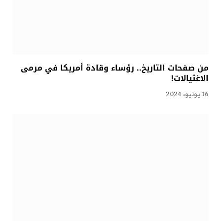
من صفحات التاريخ.. رؤساء وقادة أمريكا في مرمى
الاغتيالات!
16 يوليو، 2024