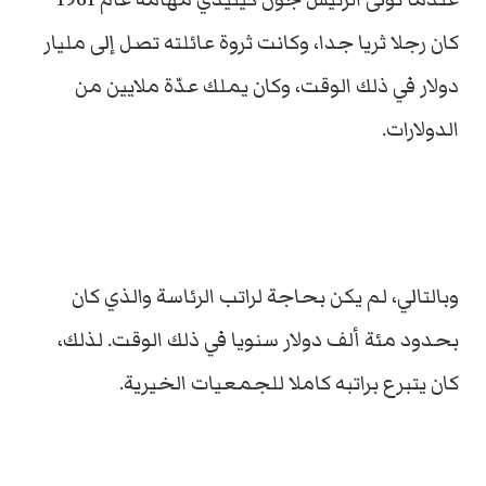
كان رجلا ثريا جدا، وكانت ثروة عائلته تصل إلى مليار
دولار في ذلك الوقت، وكان يملك عدّة ملايين من
الدولارات.
وبالتالي، لم يكن بحاجة لراتب الرئاسة والذي كان
بحدود مئة ألف دولار سنويا في ذلك الوقت. لذلك،
كان يتبرع براتبه كاملا للجمعيات الخيرية.