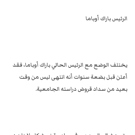
الرئيس باراك أوباما
يختلف الوضع مع الرئيس الحالي باراك أوباما، فقد
أعلن قبل بضعة سنوات أنه انتهى ليس من وقت
بعيد من سداد قروض دراسته الجامعية.