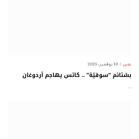
10 نوفمبر، 2025
تقارير
بشتائم “سوقيّة” .. كاتس يهاجم أردوغان
…