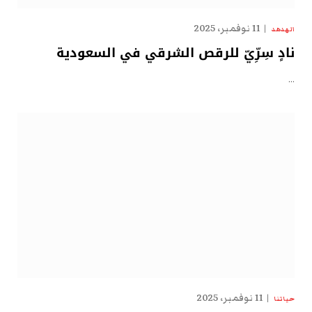
11 نوفمبر، 2025
الهدهد
نادٍ سِرِّيّ للرقص الشرقي في السعودية
…
11 نوفمبر، 2025
حياتنا