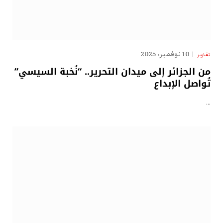
10 نوفمبر، 2025
تقارير
من الجزائر إلى ميدان التحرير.. “نُخبة السيسي”
تُواصل الإبداع
…