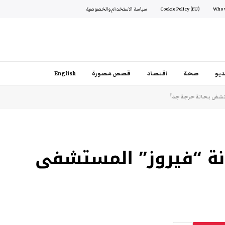
Cookie Policy (EU)
سياسة الاستخدام والخصوصية
يو
صحة
اقتصاد
قصص مصورة
English
تشفى بحالة حرجة جداً
نة “فيروز” المستشفى