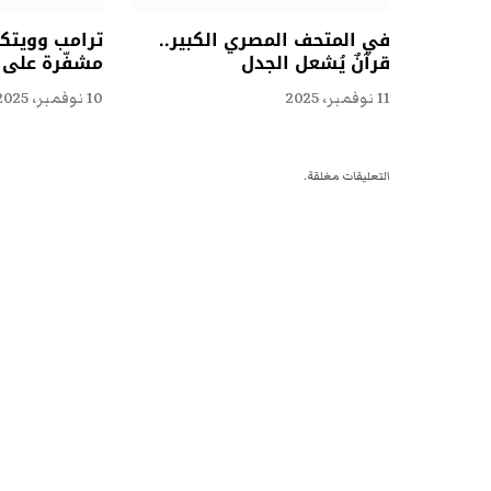
في المتحف المصري الكبير..
ترامب وويتكو
قرآنٌ يُشعل الجدل
مشفّرة على ا
11 نوفمبر، 2025
10 نوفمبر، 2025
التعليقات مغلقة.