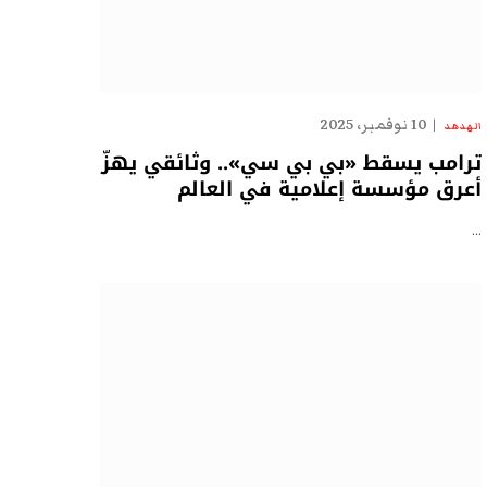
10 نوفمبر، 2025
الهدهد
ترامب يسقط «بي بي سي».. وثائقي يهزّ
أعرق مؤسسة إعلامية في العالم
…