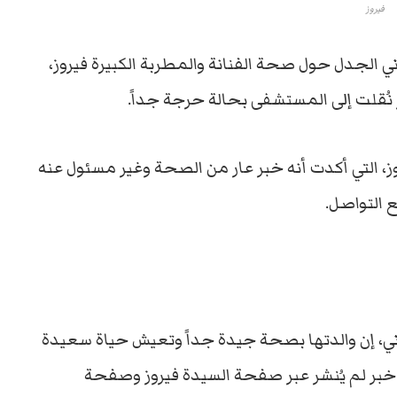
فيروز
ي الجدل حول صحة الفنانة والمطربة الكبيرة فيروز،
ُقلت إلى المستشفى بحالة حرجة جداً.
يروز، التي أكدت أنه خبر عار من الصحة وغير مسئول عنه
ع التواصل.
اني، إن والدتها بصحة جيدة جداً وتعيش حياة سعيدة
بر لم يُنشر عبر صفحة السيدة فيروز وصفحة