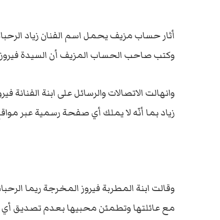
أثار حساب مزيف يحمل اسم الفنان زياد الرحبان
وكتب صاحب الحساب المزيف أن السيدة فيروز ن
وانهالت الاتصالات والرسائل على ابنة الفنانة ف
زياد بما أنّه لا يملك أي صفحة رسمية عبر مواق
وقالت ابنة المطربة فيروز المخرجة ريما الرحب
مع عائلتها وتطمئن محبيها بعدم تصديق أي خ