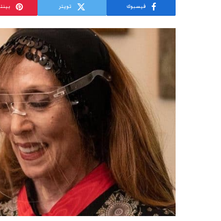
فيسبوك
تويتر
بينت