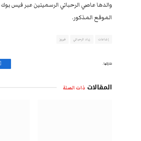
والدها عاصي الرحباني الرسميتين عبر فيس بوك
الموقع المذكور.
إشاعات
زياد الرحباني
فيروز
شاركها.
ف
المقالات
ذات الصلة