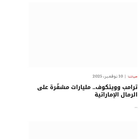
10 نوفمبر، 2025
حياتنا
ترامب وويتكوف.. مليارات مشفّرة على
الرمال الإماراتية
…