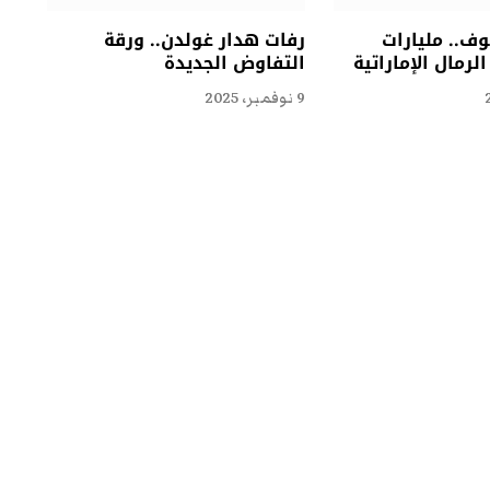
ف.. مليارات
رفات هدار غولدن.. ورقة
لرمال الإماراتية
التفاوض الجديدة
9 نوفمبر، 2025