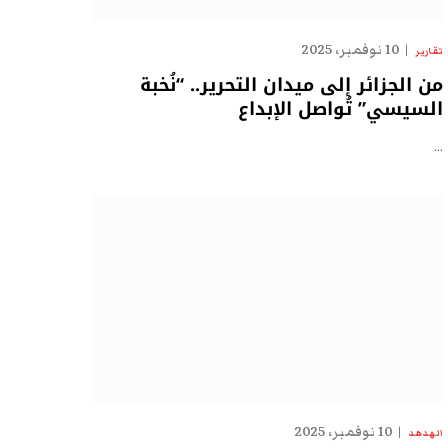
10 نوفمبر، 2025
تقارير
من الجزائر إلى ميدان التحرير.. “نُخبة
السيسي” تُواصل الإبداع
…
10 نوفمبر، 2025
الهدهد