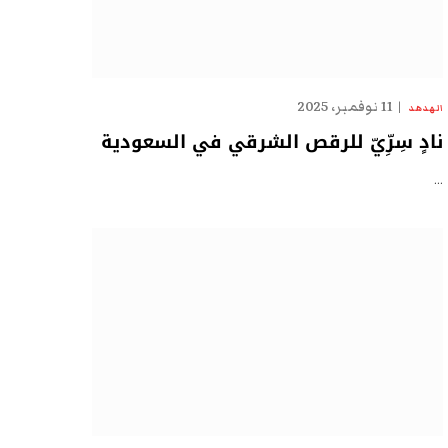
11 نوفمبر، 2025
الهدهد
نادٍ سِرِّيّ للرقص الشرقي في السعودية
…