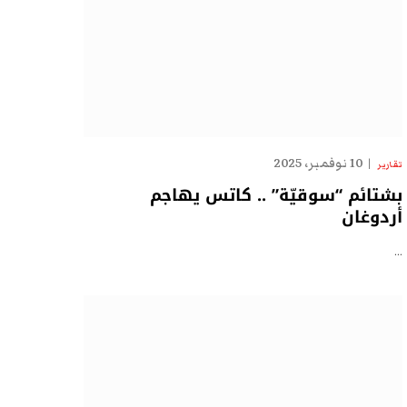
10 نوفمبر، 2025
تقارير
بشتائم “سوقيّة” .. كاتس يهاجم
أردوغان
…