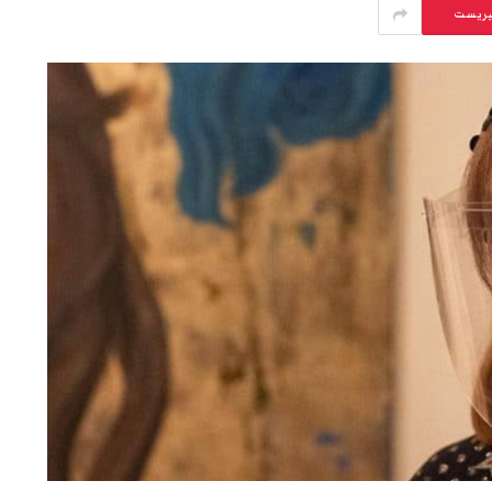
يريست