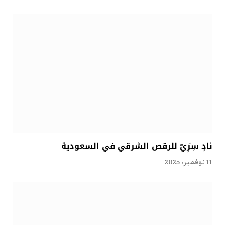
نادٍ سِرِّيّ للرقص الشرقي في السعودية
11 نوفمبر، 2025