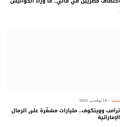
اختطاف مصريين في مالي.. ما وراء الكواليس
…
10 نوفمبر، 2025
حياتنا
ترامب وويتكوف.. مليارات مشفّرة على الرمال
الإماراتية