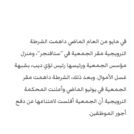
في مايو من العام الماضي داهمت الشرطة
النرويجية مقر الجمعية في “ستافنجر”، ومنزل
مؤسس الجمعية ورئيسها رئيس لؤي ديب، بشبهة
غسل الأموال. وبعد ذلك، الشرطة داهمت مقر
الجمعية في يوليو الماضي وأعلنت المحكمة
النرويجية أن الجمعية أفلست لامتناعها عن دفع
أجور الموظفين.