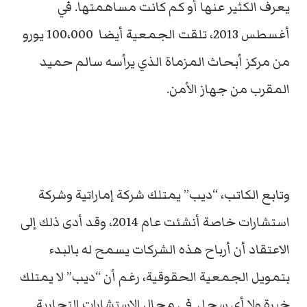
يعرف الكثير عنها أو كم كانت مساهمتها. في
أغسطس 2013، تلقت الجمعية أيضا 100،000 يورو
من مركز أبحاث المزماة الذي يرأسه سالم حميد
المقرب من جهاز الأمن.
وتابع الكاتب، “ديب” يمتلك شركة إماراتية وشركة
استشارات خاصة أنشئت عام 2014، وقد أدى ذلك إلى
الاعتقاد أن أرباح هذه الشركات يسمح له بالبدء
بتمويل الجمعية الحقوقية، رغم أن “ديب” لا يمتلك
خبرة ولا أي سجل في مجال الاستشارات التجارية.