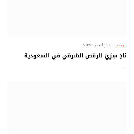
11 نوفمبر، 2025
الهدهد
نادٍ سِرِّيّ للرقص الشرقي في السعودية
…