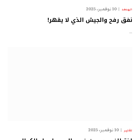
10 نوفمبر، 2025
الهدهد
نفق رفح والجيش الذي لا يقهر!
…
10 نوفمبر، 2025
تقارير