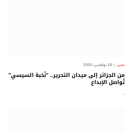
10 نوفمبر، 2025
تقارير
من الجزائر إلى ميدان التحرير.. “نُخبة السيسي”
تُواصل الإبداع
…