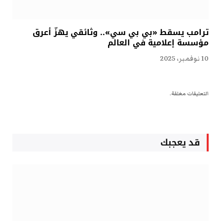
ترامب يسقط «بي بي سي».. وثائقي يهزّ أعرق
مؤسسة إعلامية في العالم
10 نوفمبر، 2025
التعليقات مغلقة.
قد يعجبك