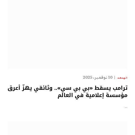
10 نوفمبر، 2025
الهدهد
ترامب يسقط «بي بي سي».. وثائقي يهزّ أعرق
مؤسسة إعلامية في العالم
…