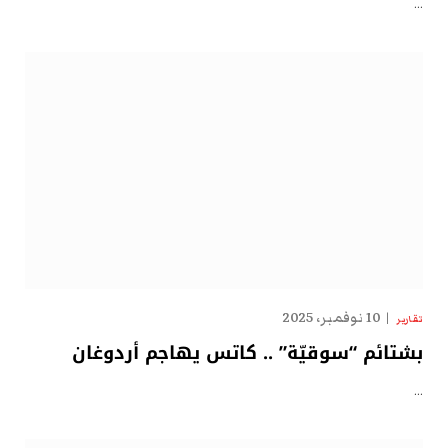
…
10 نوفمبر، 2025
تقارير
بشتائم “سوقيّة” .. كاتس يهاجم أردوغان
…