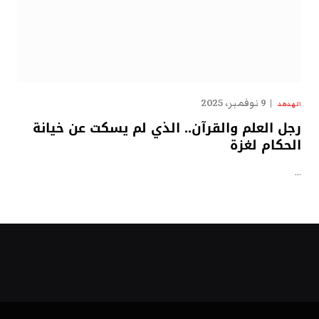
9 نوفمبر، 2025
الهدهد
رجل العلم والقرآن.. الذي لم يسكت عن خيانة
الحكام لغزة
…