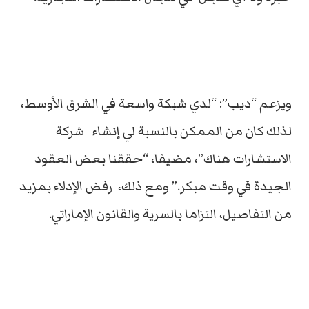
ويزعم “ديب”: “لدي شبكة واسعة في الشرق الأوسط،
لذلك كان من الممكن بالنسبة لي إنشاء شركة
الاستشارات هناك”، مضيفا، “حققنا بعض العقود
الجيدة في وقت مبكر.” ومع ذلك، رفض الإدلاء بمزيد
من التفاصيل، التزاما بالسرية والقانون الإماراتي.