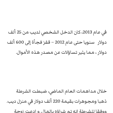
في عام 2013، كان الدخل الشخصي لديب من 25 ألف
دولار سنويا حتى عام 2012 – قفز فجأة إلى 600 ألف
دولار ، مما يثير تساؤلات عن مصدر هذه الأموال.
خلال مداهمات العام الماضي، ضبطت الشرطة
ذهبا ومجوهرات بقيمة 220 ألف دولار في منزل ديب.
ووفقا للشرطة إنه تم شراؤه بالمال. و ادعت زوجة