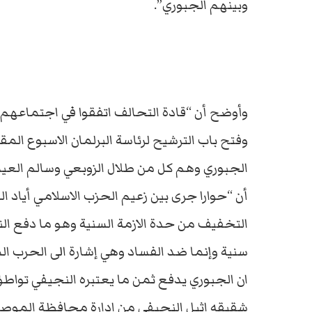
وبينهم الجبوري”.
وأوضح أن “قادة التحالف اتفقوا في اجتماعهم 
وفتح باب الترشيح لرئاسة البرلمان الاسبوع الم
الجبوري وهم كل من طلال الزوبعي وسالم العي
أن “حوارا جرى بين زعيم الحزب الاسلامي أياد 
التخفيف من حدة الازمة السنية وهو ما دفع ال
سنية وإنما ضد الفساد وهي إشارة الى الحرب
ان الجبوري يدفع ثمن ما يعتبره النجيفي تواطؤا 
شقيقه اثيل النجيفي من ادارة محافظة الموصل