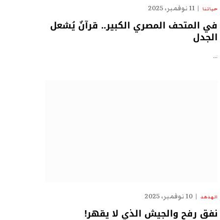
11 نوفمبر، 2025
حياتنا
في المتحف المصري الكبير.. قرآنٌ يُشعل
الجدل
…
10 نوفمبر، 2025
الهدهد
نفق رفح والجيش الذي لا يقهر!