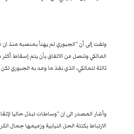
ولفت إلى أن “الجبوري لم يهنأ بمنصبه منذ ان 
المالكي وتنصل عن الاتفاق بأن يتم إسقاط أكثر
ثالثة للمالكي، الذي نفذ ما وعد به الجبوري لكن
وأشار المصدر الى ان “وساطات تبذل حاليا لإنقا
الارتباط بكتلة الحل النيابية وزعيمها جمال الك