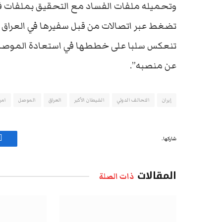
وتحميله ملفات الفساد مع التحقيق بملفات فسا
تضغط عبر اتصالات من قبل سفيرها في العراق ا
تنعكس سلبا على خططها في استعادة الموصل 
عن منصبه”.
إيران
التحالف الدولي
الشيطان الأكبر
العراق
الموصل
امر
شاركها.
ف
المقالات
ذات الصلة