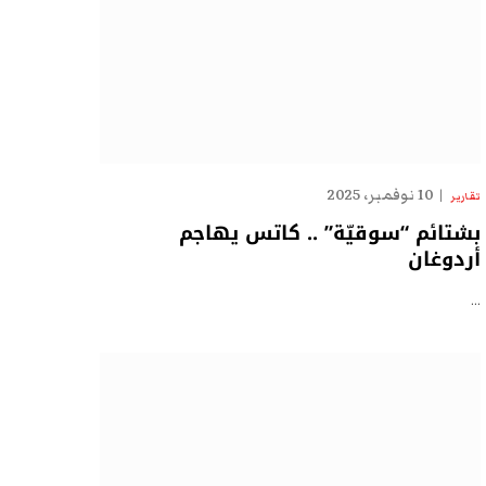
10 نوفمبر، 2025
تقارير
بشتائم “سوقيّة” .. كاتس يهاجم
أردوغان
…