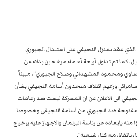
الذي عقد بمنزل النجيفي على استبدال الجبوري
قبل، كما تم تداول أربعة أسماء مرشحين بدلاء عن
ساوي ومحمود المشهداني وصلاح الجبوري”، مبيناً
السامرائي وزعيم ائتلاف متحدون أسامة النجيفي بشأن
نجيفي الى الاعلان عن ان المعركة ليست ضد زعامات
 المفتوحة ضد الجبوري من أسامة النجيفي وخصوصا
منه بإبعاده عن رئاسة البرلمان والاجهاز عليه بإخراج
 باتفاق مع كتل شيعية”.