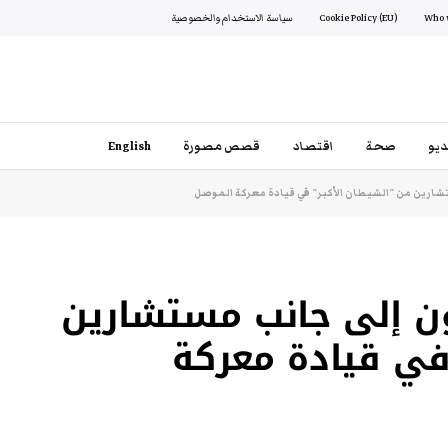
Cookie Policy (EU)
سياسة الاستخدام والخصوصية
يو
صحة
اقتصاد
قصص مصورة
English
ارين من “الشيطان الأكبر” في قيادة معركة الموصل
 إلى جانب مستشارين
في قيادة معركة