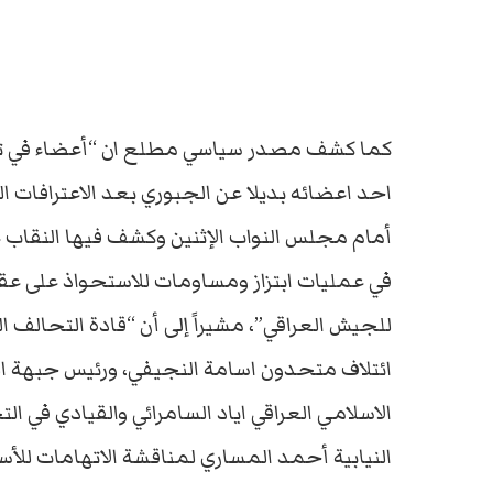
كما كشف مصدر سياسي مطلع ان “أعضاء في تحا
احد اعضائه بديلا عن الجبوري بعد الاعترافات ا
أمام مجلس النواب الإثنين وكشف فيها النقاب 
في عمليات ابتزاز ومساومات للاستحواذ على ع
للجيش العراقي”، مشيراً إلى أن “قادة التحالف
ائتلاف متحدون اسامة النجيفي، ورئيس جبهة ال
الاسلامي العراقي اياد السامرائي والقيادي في 
النيابية أحمد المساري لمناقشة الاتهامات للأس