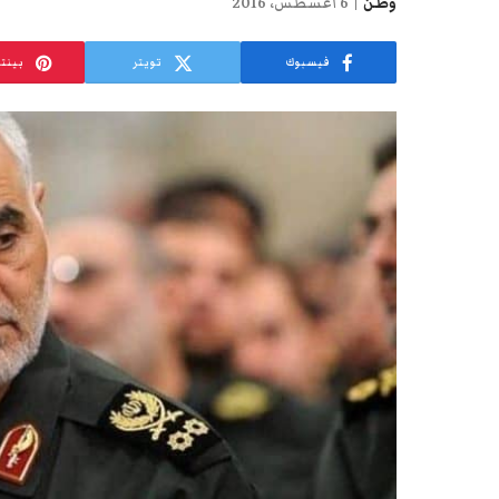
وطن
6 أغسطس، 2016
فيسبوك
تويتر
بينت