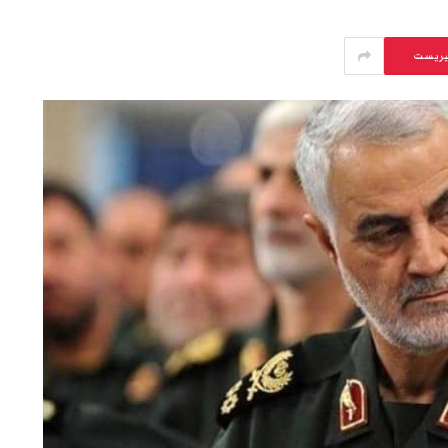
يريست