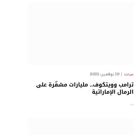
10 نوفمبر، 2025
حياتنا
ترامب وويتكوف.. مليارات مشفّرة على
الرمال الإماراتية
…