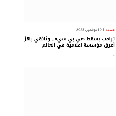
10 نوفمبر، 2025
الهدهد
ترامب يسقط «بي بي سي».. وثائقي يهزّ
أعرق مؤسسة إعلامية في العالم
…