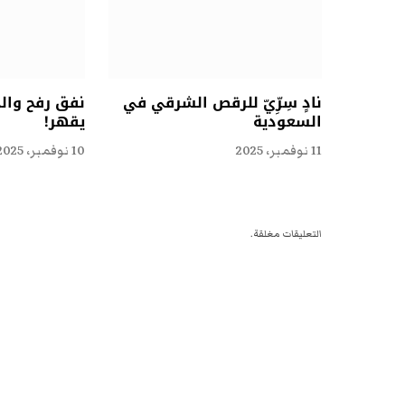
نادٍ سِرِّيّ للرقص الشرقي في
نفق رفح وال
السعودية
يقهر!
11 نوفمبر، 2025
10 نوفمبر، 2025
التعليقات مغلقة.