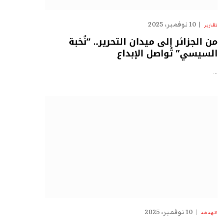
10 نوفمبر، 2025
تقارير
من الجزائر إلى ميدان التحرير.. “نُخبة
السيسي” تُواصل الإبداع
…
10 نوفمبر، 2025
الهدهد