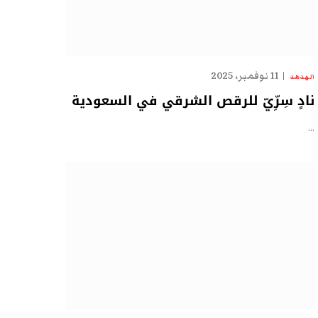
11 نوفمبر، 2025
الهدهد
نادٍ سِرِّيّ للرقص الشرقي في السعودية
…