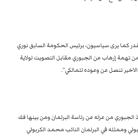
غدر كما يرى سياسيون، برئيس الحكومة السابق نوري
 من تهمة إرهاب عن الجبوري مقابل التصويت لولاية
 الاخير تنصل عن وعوده للمالكي”.
ذ الجبوري من عزله عن رئاسة البرلمان ومن بينها فك
ربولي وممثله في البرلمان النائب محمد الكربولي