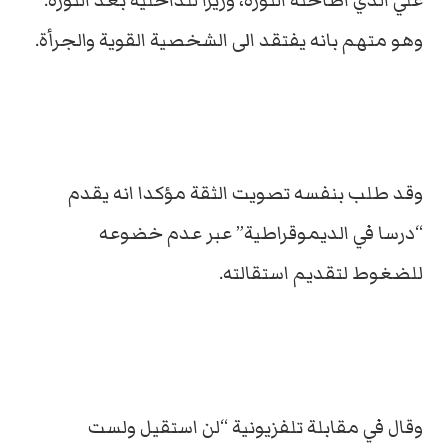
علي الذي اطاحته الثورة، وزيرا للداخلية بعد الثورة.
وهو متهم بانه يفتقد الى الشخصية القوية والجرأة.
وقد طلب بنفسه تصويت الثقة مؤكدا انه يقدم
“درسا في الديموقراطية” عبر عدم خضوعه
للضغوط لتقديم استقالته.
وقال في مقابلة تلفزيونية “لن استقيل ولست