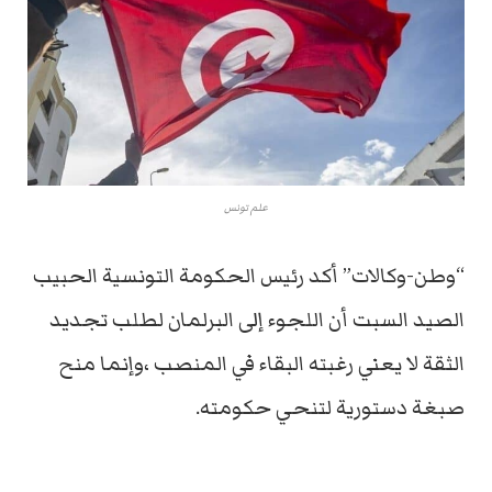
علم تونس
“وطن-وكالات” أكد رئيس الحكومة التونسية الحبيب
الصيد السبت أن اللجوء إلى البرلمان لطلب تجديد
الثقة لا يعني رغبته البقاء في المنصب ،وإنما منح
صبغة دستورية لتنحي حكومته.