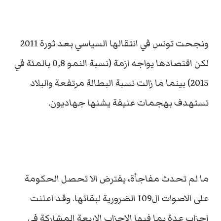
ونجحت تونس في انتقالها السياسي بعد ثورة 2011
لكن اقتصادها يواجه ازمة (نسبة النمو 0,8 بالمئة في
2015) بينما ما زالت نسبة البطالة مرتفعة والبلاد
تستهدف بهجمات عنيفة يشنها جهاديون.
ما لم تحدث مفاجأة، يفترض الا تحصل الحكومة
على الاصوات ال109 الضرورية لبقائها. وقد اعلنت
احزاب عدة بما فيها الاحزاب الاربعة المشاركة في