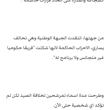
الشجاعة والقدرة على اتخاذ قرارات حاسمة”.
من جهتها، انتقدت الجبهة الوطنية وهي تحالف
يساري، الاحزاب الحاكمة لانها شكلت “فريقا حكوميا
غير متجانس ولا برنامج له”.
وطرحت عدة اسماء لمرشحين لخلافة الصيد لكن لم
تؤكد اي شخصية حتى الآن.