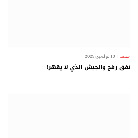
10 نوفمبر، 2025
الهدهد
نفق رفح والجيش الذي لا يقهر!
…