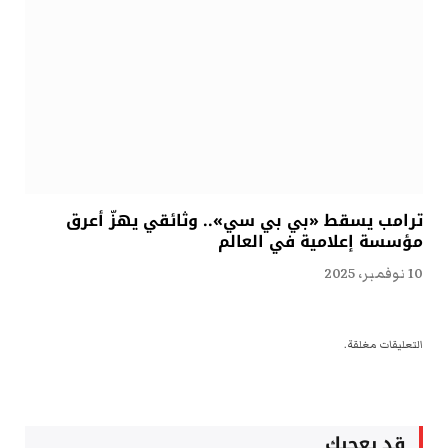
ترامب يسقط «بي بي سي».. وثائقي يهزّ أعرق
مؤسسة إعلامية في العالم
10 نوفمبر، 2025
التعليقات مغلقة.
قد يعجبك