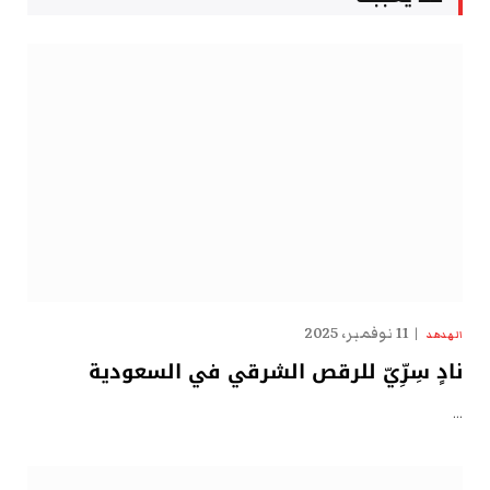
11 نوفمبر، 2025
الهدهد
نادٍ سِرِّيّ للرقص الشرقي في السعودية
…