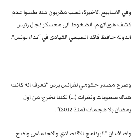
وفي الاسابيع الاخيرة، نسب مقربون منه طلبوا عدم
كشف هوياتهم، الضغوط الى معسكر نجل رئيس
الدولة حافظ قائد السبسي القيادي في “نداء تونس″.
وصرح مصدر حكومي لفرانس برس “نعرف انه كانت
هناك صعوبات وثغرات (…) لكننا نخرج من اول
رمضان بلا هجمات (منذ 2012)”.
واضاف ان “البرنامج الاقتصادي والاجتماعي واضح