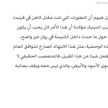
سرائيل هيوم
هيوم أن التطورات التي تلت مقتل كاهن في فرنسا،
رب الدينية، مؤكدة أن هذا الأمر كان يجب أن يكون
ل حول ما حدث داخل الكنيسة في روان غير واضح،
الوحشية، مثل هذا الانتهاك الصارخ للتوافق العام
فعل شيئا من هذا القبيل، فالمتعصب الحقيقي لا
سوى الأسود والأبيض، والذي ليس معه ويقف بجانبه