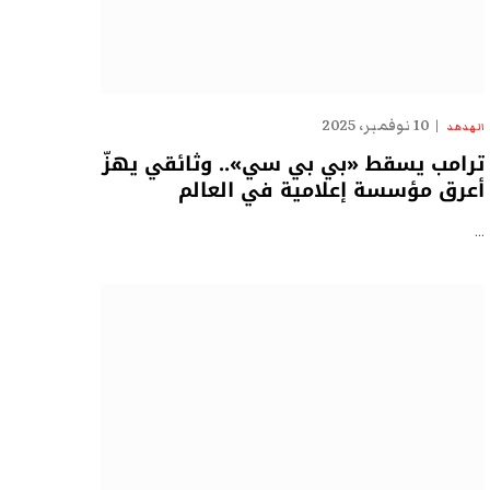
10 نوفمبر، 2025
الهدهد
ترامب يسقط «بي بي سي».. وثائقي يهزّ
أعرق مؤسسة إعلامية في العالم
…