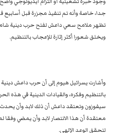
وجود خبرة تشغيلية أو التزام أيديولوجي واضح 
جدا، خاصة وأنه تم تنفيذ مجزرة قبل أسابيع قلي
تظهر ملامح سعي داعش لفتح حرب دينية شاملة
ويخلق شعورا أكثر إثارة للإعجاب بالتنظيم.
وأشارت يسرائيل هيوم إلى أن حرب داعش دينية ع
بالتنظيم وفكره، والقيادات الدينية في هذه ال
سيفوزون وتعتقد داعش أن ذلك لابد وأن يحدث في
معتقدة أن هذا الانتصار لابد وأن يمضي وفقا لما 
لتحقق الوعد الإلهي.