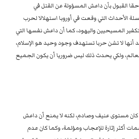
قا القبول بأن داعش المسؤولة عن القتل في
لة الأحداث التي وقعت في أوروبا استهلالا لحرب
ق تكفير المسيحيين واليهود، كما أن داعش نفسها التي
 أنها لا تشن حربا تستهدف وجود وحيد هو الإسلام،
الم، ولكي يحدث ذلك ليس ضروريا أن يكون الجميع
 كان مستوى عنيف وصادم، لكنه لا يمنع أن داعش
مات أكثر إثارة للإعجاب ومؤلمة، وكما كان عدم