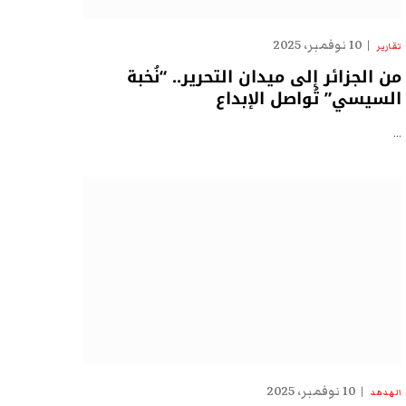
10 نوفمبر، 2025
تقارير
من الجزائر إلى ميدان التحرير.. “نُخبة
السيسي” تُواصل الإبداع
…
10 نوفمبر، 2025
الهدهد