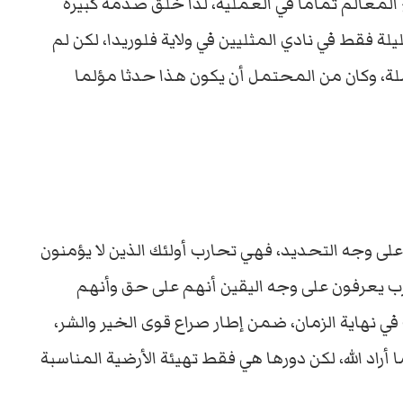
المعالم تماما في العملية، لذا خلق صدمة كبيرة
لة فقط في نادي المثليين في ولاية فلوريدا، لكن لم
، وكان من المحتمل أن يكون هذا حدثا مؤلما
لى وجه التحديد، فهي تحارب أولئك الذين لا يؤمنون
حرب يعرفون على وجه اليقين أنهم على حق وأنهم
 نهاية الزمان، ضمن إطار صراع قوى الخير والشر،
أراد الله، لكن دورها هي فقط تهيئة الأرضية المناسبة