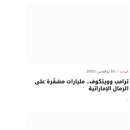
10 نوفمبر، 2025
حياتنا
ترامب وويتكوف.. مليارات مشفّرة على
الرمال الإماراتية
…