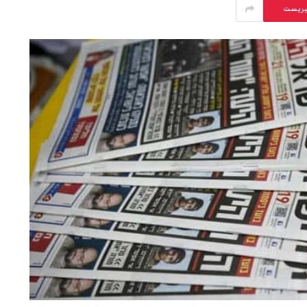
يريست