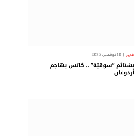
10 نوفمبر، 2025
تقارير
بشتائم “سوقيّة” .. كاتس يهاجم
أردوغان
…