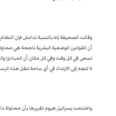
وقالت الصحيفة إنه بالنسبة لداعش فإن النظام 
أن القوانين الوضعية البشرية ناجحة هي محاولة
تسعى في كل وقت وفي كل مكان أن المبادئ والق
لا تتجه إلى الارتداد في أي ساحة لنقل هذه الرسال
واختتمت يسرائيل هيوم تقريرها بأن محاولة داعش