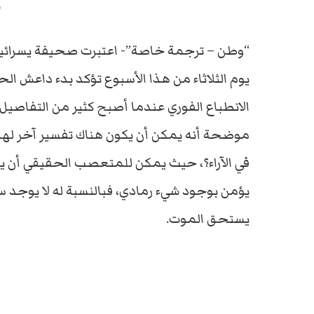
ي
“وطن – ترجمة خاصة”- اعتبرت صحيفة يسرائيل 
يوم الثلاثاء من هذا الأسبوع تؤكد بدء داعش الح
الانطباع الفوري عندما أصبح كثير من التفاصي
موضحة أنه يمكن أن يكون هناك تفسير آخر لهذه 
في الآراء؟، حيث يمكن للمتعصب الحقيقي أن ي
يؤمن بوجود شيء رمادي، فبالنسبة له لا يوجد 
يستحق الموت.