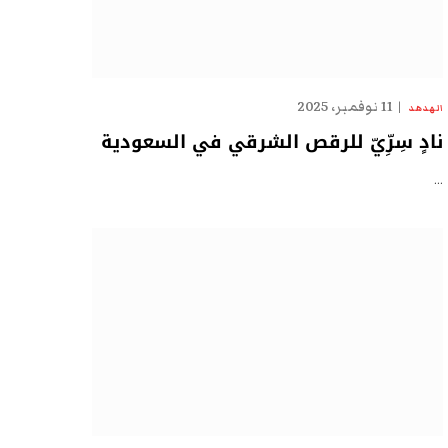
11 نوفمبر، 2025
الهدهد
نادٍ سِرِّيّ للرقص الشرقي في السعودية
…