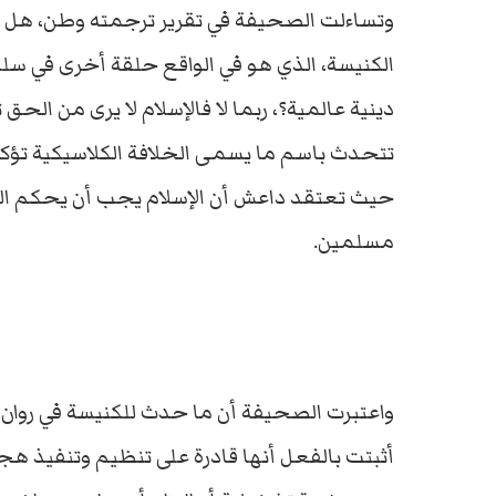
وتساءلت الصحيفة في تقرير ترجمته وطن، هل ح
الكنيسة، الذي هو في الواقع حلقة أخرى في سلس
دينية عالمية؟، ربما لا فالإسلام لا يرى من الح
تتحدث باسم ما يسمى الخلافة الكلاسيكية تؤكد
حيث تعتقد داعش أن الإسلام يجب أن يحكم الع
مسلمين.
واعتبرت الصحيفة أن ما حدث للكنيسة في روان
أثبتت بالفعل أنها قادرة على تنظيم وتنفيذ هج