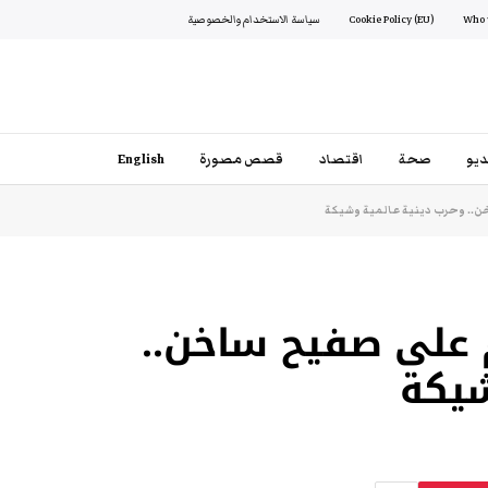
Cookie Policy (EU)
سياسة الاستخدام والخصوصية
يو
صحة
اقتصاد
قصص مصورة
English
ن.. وحرب دينية عالمية وشيكة
 على صفيح ساخن..
شيكة