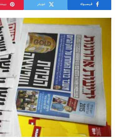
فيسبوك
تويتر
بينت