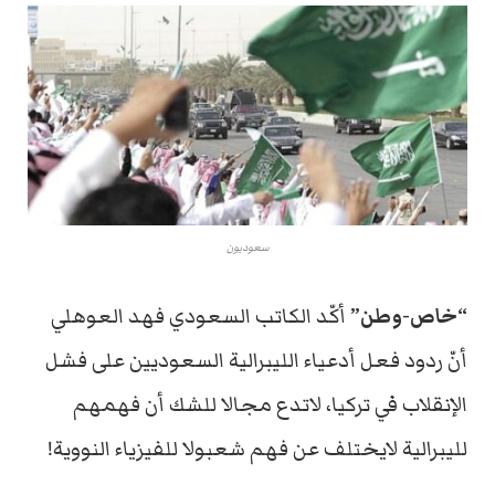
سعوديون
“خاص-وطن”
أكّد الكاتب السعودي فهد العوهلي
أنّ ردود فعل أدعياء الليبرالية السعوديين على فشل
الإنقلاب في تركيا، لاتدع مجالا للشك أن فهمهم
لليبرالية لايختلف عن فهم شعبولا للفيزياء النووية!