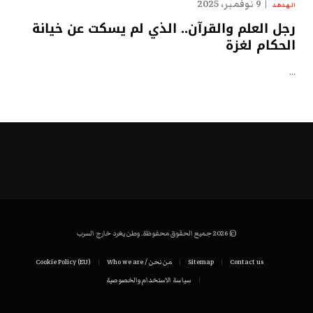
9 نوفمبر، 2025
الهدهد
رجل العلم والقرآن.. الذي لم يسكت عن خيانة
الحكام لغزة
…
© 2026 جميع الحقوق محفوظة. وطن يغرد خارج السرب
Contact us
Sitemap
من نحن / Who we are
Cookie Policy (EU)
سياسة الاستخدام والخصوصية