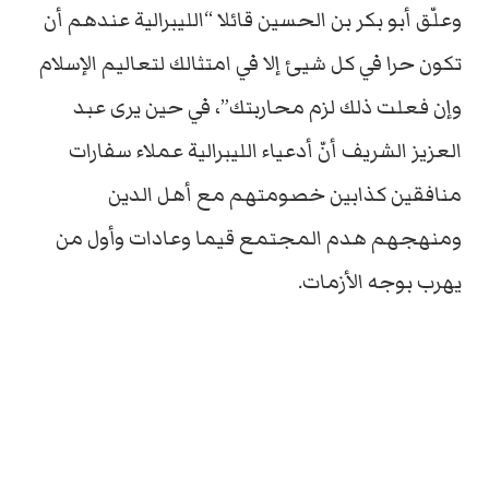
وعلّق أبو بكر بن الحسين قائلا “الليبرالية عندهم أن
تكون حرا في كل شيئ إلا في امتثالك لتعاليم الإسلام
وإن فعلت ذلك لزم محاربتك”، في حين يرى عبد
العزيز الشريف أنّ أدعياء الليبرالية عملاء سفارات
منافقين كذابين خصومتهم مع أهل الدين
ومنهجهم هدم المجتمع قيما وعادات وأول من
يهرب بوجه الأزمات.