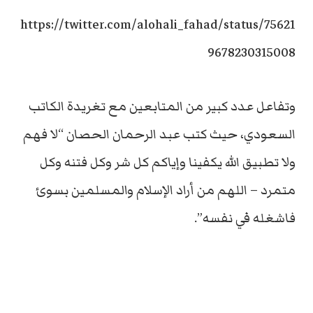
https://twitter.com/alohali_fahad/status/75621
9678230315008
وتفاعل عدد كبير من المتابعين مع تغريدة الكاتب
السعودي، حيث كتب عبد الرحمان الحصان “لا فهم
ولا تطبيق الله يكفينا وإياكم كل شر وكل فتنه وكل
متمرد – اللهم من أراد الإسلام والمسلمين بسوئ
فاشغله في نفسه”.