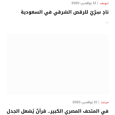
11 نوفمبر، 2025
الهدهد
نادٍ سِرِّيّ للرقص الشرقي في السعودية
…
11 نوفمبر، 2025
حياتنا
في المتحف المصري الكبير.. قرآنٌ يُشعل الجدل