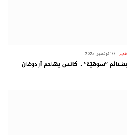
10 نوفمبر، 2025
تقارير
بشتائم “سوقيّة” .. كاتس يهاجم أردوغان
…