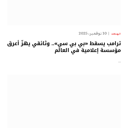
10 نوفمبر، 2025
الهدهد
ترامب يسقط «بي بي سي».. وثائقي يهزّ أعرق
مؤسسة إعلامية في العالم
…