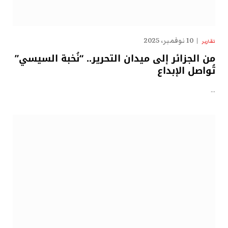
10 نوفمبر، 2025
تقارير
من الجزائر إلى ميدان التحرير.. “نُخبة السيسي”
تُواصل الإبداع
…