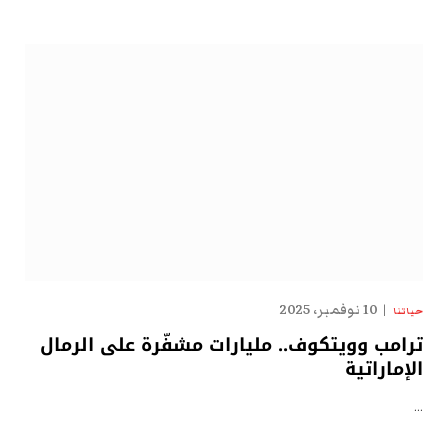
10 نوفمبر، 2025
حياتنا
ترامب وويتكوف.. مليارات مشفّرة على الرمال
الإماراتية
…