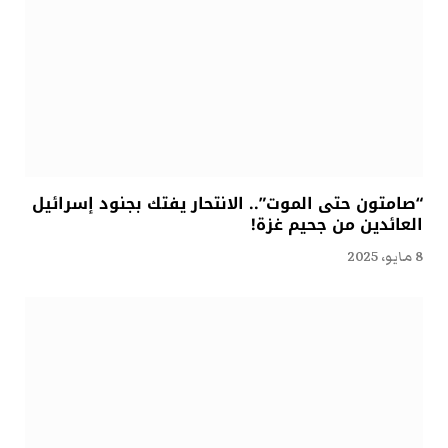
“صامتون حتى الموت”.. الانتحار يفتك بجنود إسرائيل
العائدين من جحيم غزة!
8 مايو، 2025