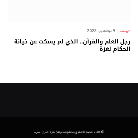
9 نوفمبر، 2025
الهدهد
رجل العلم والقرآن.. الذي لم يسكت عن خيانة
الحكام لغزة
…
© 2026 جميع الحقوق محفوظة. وطن يغرد خارج السرب