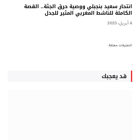
انتحار سعيد بنجبلي ووصية حرق الجثة.. القصة
الكاملة للناشط المغربي المثير للجدل
4 أبريل، 2025
التعليقات مغلقة.
قد يعجبك