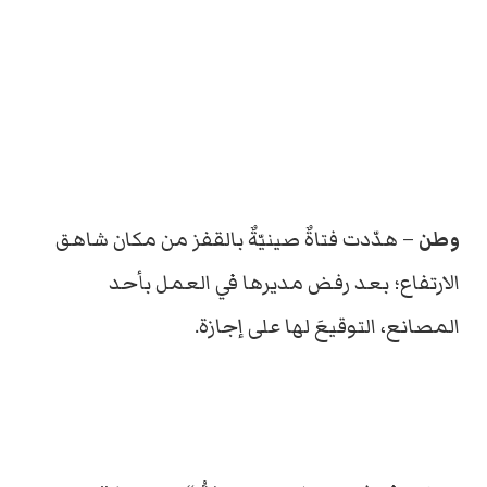
وطن
– هدّدت فتاةٌ صينيّةٌ بالقفز من مكان شاهق
الارتفاع؛ بعد رفض مديرها في العمل بأحد
المصانع، التوقيعَ لها على إجازة.