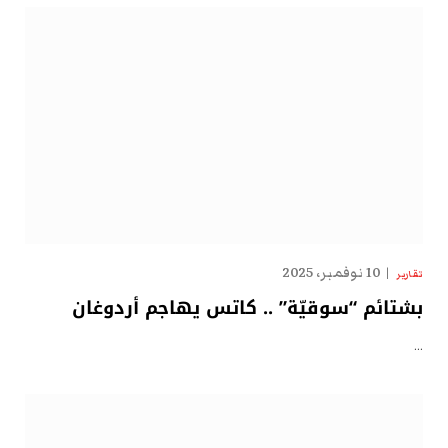
10 نوفمبر، 2025
تقارير
بشتائم “سوقيّة” .. كاتس يهاجم أردوغان
…