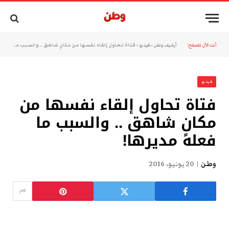
أنت الآن تتصفح:
أرشيف وطن
»
فيديو
»
فتاة تحاول إلقاء نفسها من مكانٍ شاهق .. والسبب ما فعله مديرها!
فيديو
فتاة تحاول إلقاء نفسها من
مكانٍ شاهق .. والسبب ما
فعله مديرها!
وطن
20 يونيو، 2016