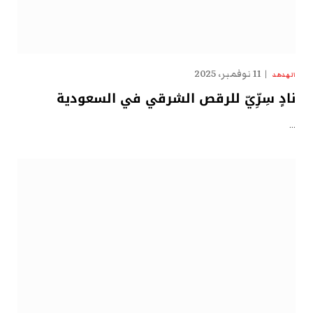
11 نوفمبر، 2025
الهدهد
نادٍ سِرِّيّ للرقص الشرقي في السعودية
…