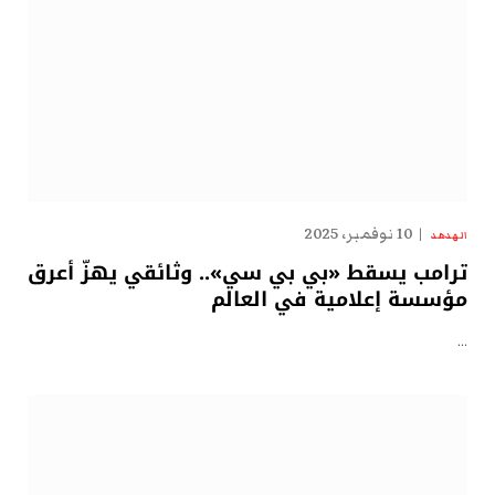
10 نوفمبر، 2025
الهدهد
ترامب يسقط «بي بي سي».. وثائقي يهزّ أعرق
مؤسسة إعلامية في العالم
…