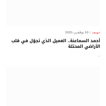
10 نوفمبر، 2025
الهدهد
أحمد السماعنة.. العميل الذي تجوّل في قلب
الأراضي المحتلة
…