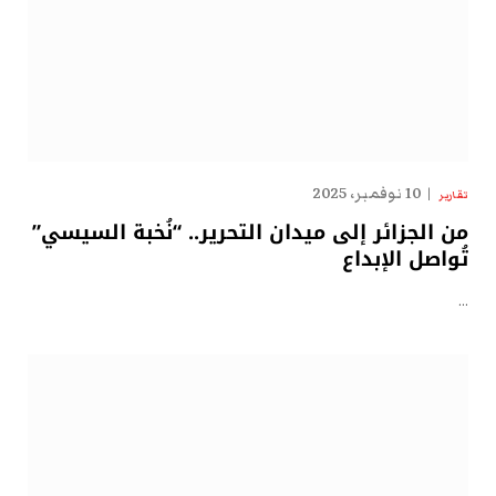
10 نوفمبر، 2025
تقارير
من الجزائر إلى ميدان التحرير.. “نُخبة السيسي”
تُواصل الإبداع
…