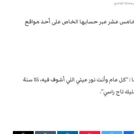
 ومبارك الهاجري
ا الخامس عشر عبر حسابها الخاص على أحد مواقع
ونشرت أحلام صورة لها مع زوجها وعلقت عليها : “كل عام وأنت نور عيني اللي أشوف فيه، 15 سنة
خليك تاج راسي”.