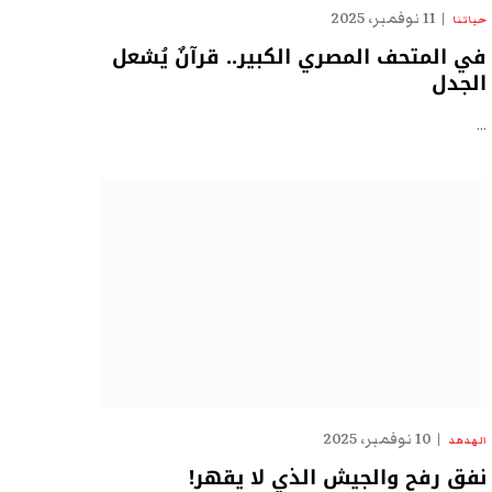
11 نوفمبر، 2025
حياتنا
في المتحف المصري الكبير.. قرآنٌ يُشعل
الجدل
…
10 نوفمبر، 2025
الهدهد
نفق رفح والجيش الذي لا يقهر!