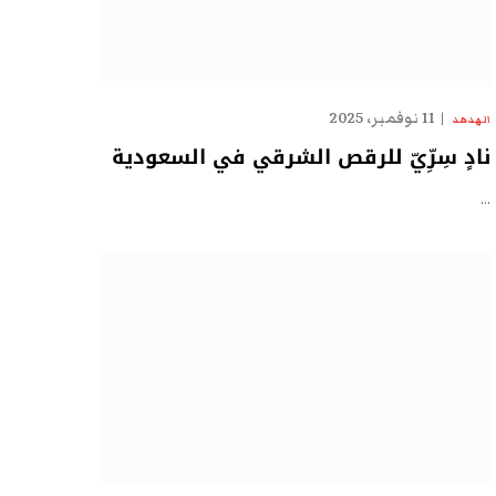
11 نوفمبر، 2025
الهدهد
نادٍ سِرِّيّ للرقص الشرقي في السعودية
…