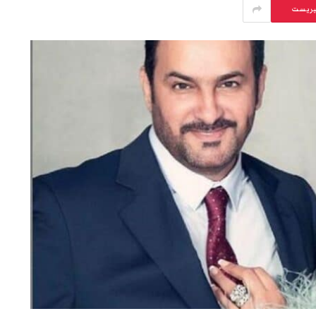
يريست