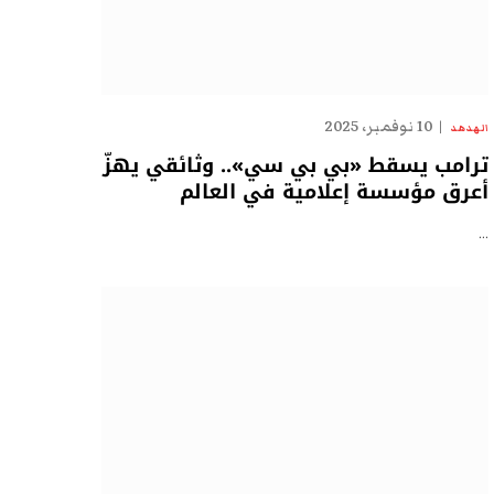
10 نوفمبر، 2025
الهدهد
ترامب يسقط «بي بي سي».. وثائقي يهزّ
أعرق مؤسسة إعلامية في العالم
…