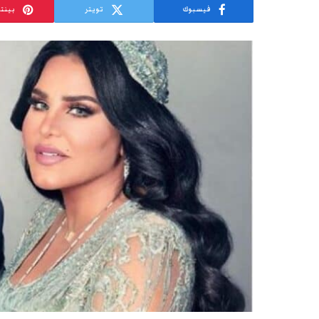
فيسبوك
تويتر
بينت