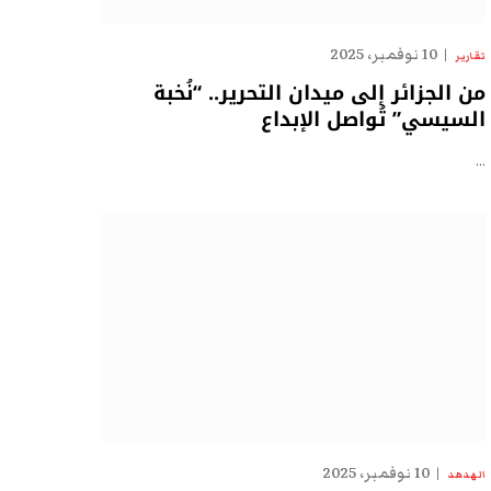
10 نوفمبر، 2025
تقارير
من الجزائر إلى ميدان التحرير.. “نُخبة
السيسي” تُواصل الإبداع
…
10 نوفمبر، 2025
الهدهد