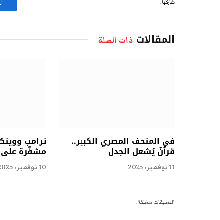
شاركها.
ف
المقالات
ذات الصلة
في المتحف المصري الكبير..
ترامب وويتكو
قرآنٌ يُشعل الجدل
مشفّرة على ا
11 نوفمبر، 2025
10 نوفمبر، 2025
التعليقات مغلقة.