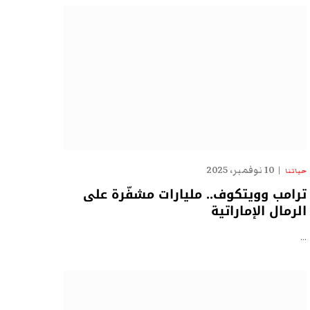
10 نوفمبر، 2025
حياتنا
ترامب وويتكوف.. مليارات مشفّرة على
الرمال الإماراتية
…