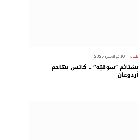
10 نوفمبر، 2025
تقارير
بشتائم “سوقيّة” .. كاتس يهاجم
أردوغان
…