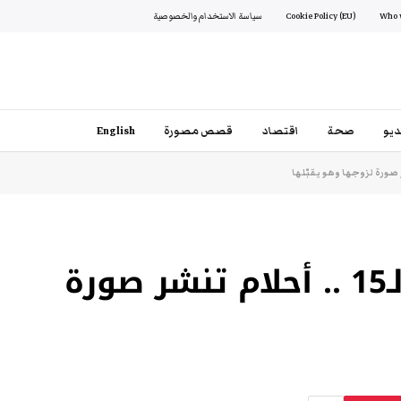
Cookie Policy (EU)
سياسة الاستخدام والخصوصية
يو
صحة
اقتصاد
قصص مصورة
English
بمناسبة عيد زواجها الـ15 .. أحلام تنشر صورة