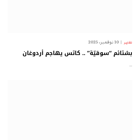
10 نوفمبر، 2025
تقارير
بشتائم “سوقيّة” .. كاتس يهاجم أردوغان
…