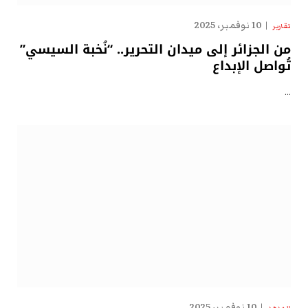
10 نوفمبر، 2025
تقارير
من الجزائر إلى ميدان التحرير.. “نُخبة السيسي”
تُواصل الإبداع
…
10 نوفمبر، 2025