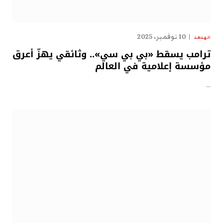
10 نوفمبر، 2025
الهدهد
ترامب يسقط «بي بي سي».. وثائقي يهزّ أعرق
مؤسسة إعلامية في العالم
…