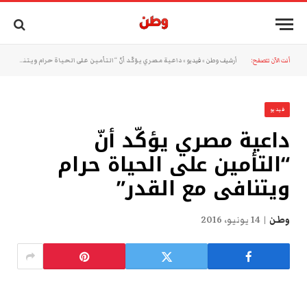
أنت الآن تتصفح:
أرشيف وطن
»
فيديو
»
داعية مصري يؤكّد أنّ “التأمين على الحياة حرام ويتنافى مع القدر”
فيديو
داعية مصري يؤكّد أنّ
“التأمين على الحياة حرام
ويتنافى مع القدر”
وطن
14 يونيو، 2016