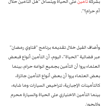
بشركة
تأمين
على الحياة ويتساءل “هل التأمين حلال
أم حرام؟”.
وأضاف الفيل خلال تقديمه برنامج “فتاوي رمضان”
عبر فضائية “الحياة”، اليوم، أن التأمين أنواع فبعض
العلماء يروا أن التأمين بجميع انواعه حرام، بينما
بعض العلماء يروا أن بعض أنواع التأمين جائزة،
كالتأمينات الإجبارية، لتراخيص السيارات وما شابه،
بينما التأمين الاختياري على الحياة والسيارة محرم
ولايجوز.