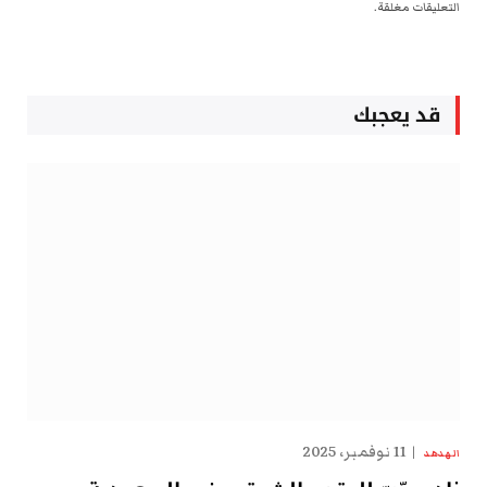
التعليقات مغلقة.
قد يعجبك
11 نوفمبر، 2025
الهدهد