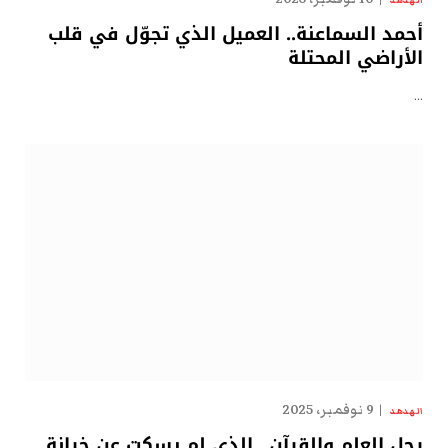
الهدهد
أحمد السماعنة.. العميل الذي تجوّل في قلب
الأراضي المحتلة
…
9 نوفمبر، 2025
الهدهد
رجل العلم والقرآن.. الذي لم يسكت عن خيانة