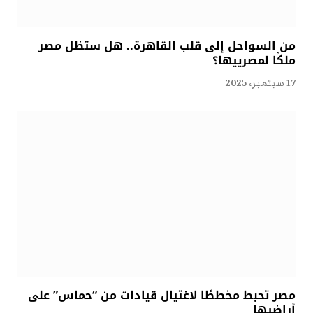
من السواحل إلى قلب القاهرة.. هل ستظل مصر
ملكًا لمصرييها؟
17 سبتمبر، 2025
مصر تحبط مخططًا لاغتيال قيادات من “حماس” على
أراضيها