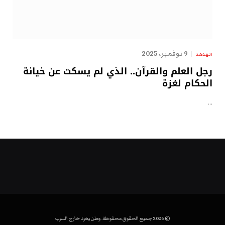
9 نوفمبر، 2025
الهدهد
رجل العلم والقرآن.. الذي لم يسكت عن خيانة
الحكام لغزة
…
© 2026 جميع الحقوق محفوظة. وطن يغرد خارج السرب