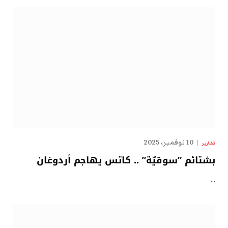
10 نوفمبر، 2025
تقارير
بشتائم “سوقيّة” .. كاتس يهاجم أردوغان
…