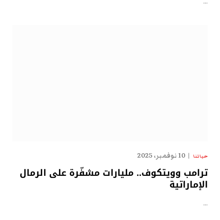
…
10 نوفمبر، 2025
حياتنا
ترامب وويتكوف.. مليارات مشفّرة على الرمال
الإماراتية
…