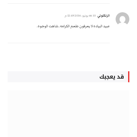
الزنكلوني
on
10 يونيو، 2016 12:49 م
عبيد البياده لا يعرفون طعم الكرامه..شاهت الوجوه.
قد يعجبك