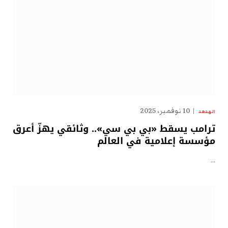
10 نوفمبر، 2025
الهدهد
ترامب يسقط «بي بي سي».. وثائقي يهزّ أعرق
مؤسسة إعلامية في العالم
…