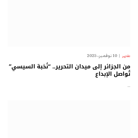
10 نوفمبر، 2025
تقارير
من الجزائر إلى ميدان التحرير.. “نُخبة السيسي”
تُواصل الإبداع
…