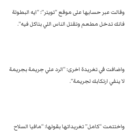
وقالت عبر حسابها على موقع “تويتر”: “ايه البطولة
فانك تدخل مطعم وتقتل الناس اللي بتاكل فيه”.
واضافت في تغريدة اخرى: “الرد علي جريمة بجريمة
لا ينفي ارتكابك لجريمة”.
واختتمت “كامل” تغريداتها بقولها: “مافيا السلاح