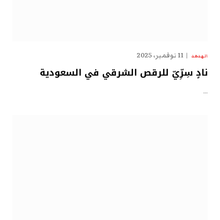
11 نوفمبر، 2025
الهدهد
نادٍ سِرِّيّ للرقص الشرقي في السعودية
…