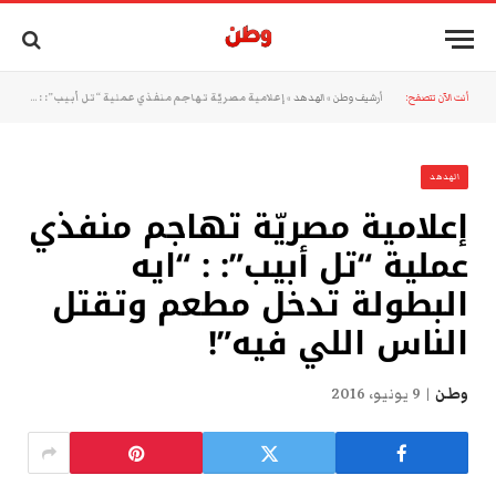
أنت الآن تتصفح:
أرشيف وطن
»
الهدهد
»
إعلامية مصريّة تهاجم منفذي عملية “تل أبيب”: : “ايه البطولة تدخل مطعم وتقتل الناس اللي فيه”!
الهدهد
إعلامية مصريّة تهاجم منفذي
عملية “تل أبيب”: : “ايه
البطولة تدخل مطعم وتقتل
الناس اللي فيه”!
وطن
9 يونيو، 2016