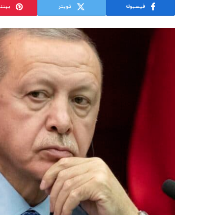
فيسبوك
تويتر
بينت