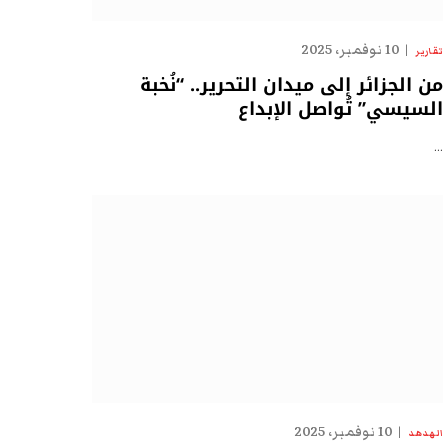
10 نوفمبر، 2025
تقارير
من الجزائر إلى ميدان التحرير.. “نُخبة
السيسي” تُواصل الإبداع
…
10 نوفمبر، 2025
الهدهد