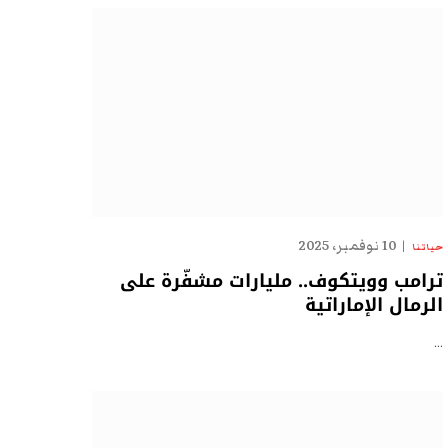
10 نوفمبر، 2025
حياتنا
ترامب وويتكوف.. مليارات مشفّرة على
الرمال الإماراتية
…