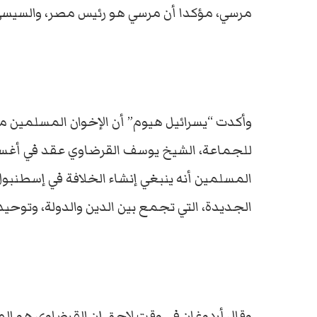
مرسي، مؤكدا أن مرسي هو رئيس مصر، والسيس
وأكدت “يسرائيل هيوم” أن الإخوان المسلمين ممت
المسلمين أنه ينبغي إنشاء الخلافة في إسطنبول
الجديدة، التي تجمع بين الدين والدولة، وتوحي
وقال أردوغان في وقت لاحق إن القرضاوي هو الم