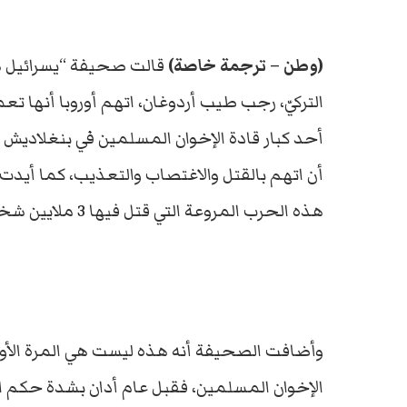
(وطن – ترجمة خاصة)
قالت صحيفة “يسرائيل هي
التركيّ، رجب طيب أردوغان، اتهم أوروبا أنها 
هذه الحرب المروعة التي قتل فيها 3 ملايين شخص وأدت لنزوح 10 مليون شخص من منازلهم.
وأضافت الصحيفة أنه هذه ليست هي المرة الأولى
الإخوان المسلمين، فقبل عام أدان بشدة حكم 