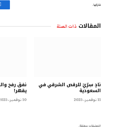
شاركها.
ف
المقالات
ذات الصلة
نادٍ سِرِّيّ للرقص الشرقي في
نفق رفح وال
السعودية
يقهر!
11 نوفمبر، 2025
10 نوفمبر، 2025
التعليقات مغلقة.