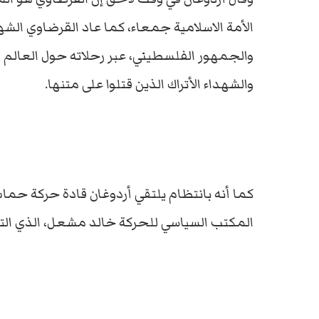
الأمة الاسلامية جمعاء، كما عاد القرضاوي الش
والجمهور الفلسطيني، عبر رحلاته حول العالم
والشهداء الأتراك الذين قتلوا على متنها.
كما أنه بانتظام يلتقي أردوغان قادة حركة حما
المكتب السياسي للحركة خالد مشعل، الذي التقى ب