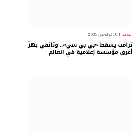
10 نوفمبر، 2025
الهدهد
ترامب يسقط «بي بي سي».. وثائقي يهزّ
أعرق مؤسسة إعلامية في العالم
…