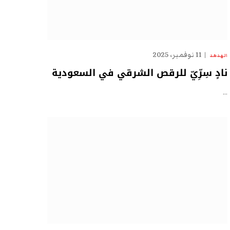
11 نوفمبر، 2025
الهدهد
نادٍ سِرِّيّ للرقص الشرقي في السعودية
…