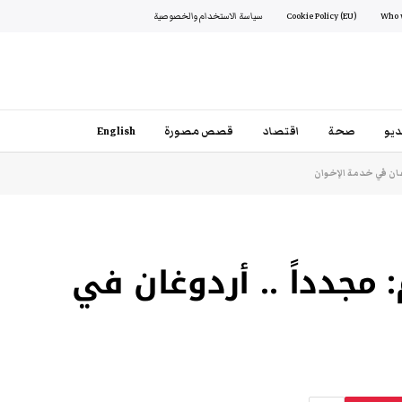
Cookie Policy (EU)
سياسة الاستخدام والخصوصية
يو
صحة
اقتصاد
قصص مصورة
English
غان في خدمة الإخوان
 مجدداً .. أردوغان في