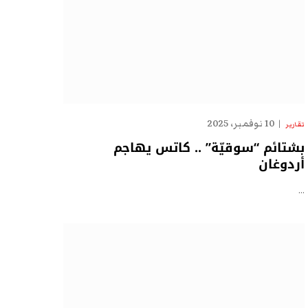
10 نوفمبر، 2025
تقارير
بشتائم “سوقيّة” .. كاتس يهاجم
أردوغان
…