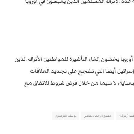
دد الأتراك المسلمين الذين يعيشون في أوروبا
روبا يخشون إلغاء التأشيرة للمواطنين الأتراك الذين
إسرائيل أيضا التي تشجع على تجديد العلاقات
ر بعناية، لا سيما من خلال فرض شروط للاتفاق مع
ب أردوغان
مطيع الرحمن نظامي
يوسف القرضاوي