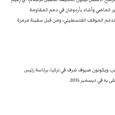
هر الماضي وأشاد بأردوغان في دعم المقاومة
 لدعم الموقف الفلسطيني، ومن قبل سفينة مرمرة
س، ويكونون ضيوف شرف في تركيا، برئاسة رئيس
ه في ديسمبر 2015.