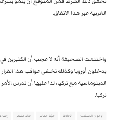
تحقق ذلك الشرط فمن المتوقع أن ينمو بسرعة ع
الغربية عبر هذا الاتفاق.
واختتمت الصحيفة أنه لا عجب أن الكثيرين في أو
يدخلون أوروبا وكذلك تخشى عواقب هذا القرار 
الدبلوماسية مع تركيا، لذا عليها أن تدرس الأم
تركيا.
الإخوان المسلمين
الخلافة
حركة حماس
خالد مشعل
رجب طي