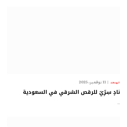
11 نوفمبر، 2025
الهدهد
نادٍ سِرِّيّ للرقص الشرقي في السعودية
…