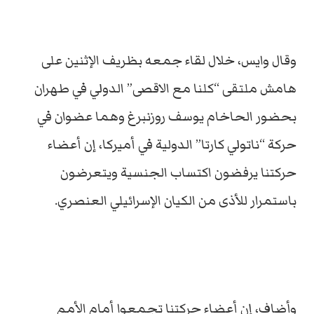
وقال وايس، خلال لقاء جمعه بظريف الإثنين على
هامش ملتقى “كلنا مع الاقصى” الدولي في طهران
بحضور الحاخام يوسف روزنبرغ وهما عضوان في
حركة “ناتولي كارتا” الدولية في أميركا، إن أعضاء
حركتنا يرفضون اكتساب الجنسية ويتعرضون
باستمرار للأذى من الكيان الإسرائيلي العنصري.
وأضاف، إن أعضاء حركتنا تجمعوا أمام الأمم