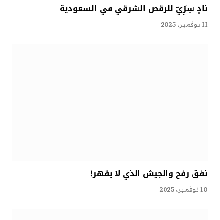
نادٍ سِرِّيّ للرقص الشرقي في السعودية
11 نوفمبر، 2025
نفق رفح والجيش الذي لا يقهر!
10 نوفمبر، 2025