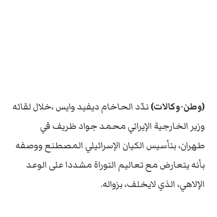
(وطن-وكالات)
ندّد الحاخام ديفيد وايس ،خلال لقائه
وزير الخارجية الإيراني محمد جواد ظريف في
طهران، بتأسيس الكيان الإسرائيلي المصطنع ووصفه
بأنه يتعارض مع تعاليم التوراة مشددا على الوعد
الإلاهي، الذي لايخلف، بزواله.