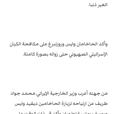
الغير ذنبا.
وأكد الحاخامان وايس وروزنبرغ على مكافحة الكيان
الإسرائيلي الصهيوني حتى زواله بصورة كاملة.
من جهته أعرب وزير الخارجية الإيراني محمد جواد
ظريف عن ارتياحه لزيارة الحاخامين ديفيد وايس
ويوسف روزنبرغ لطهران وأكد في ذات الوقت على