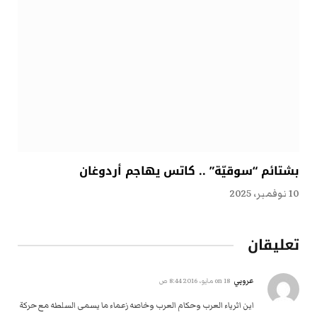
بشتائم “سوقيّة” .. كاتس يهاجم أردوغان
10 نوفمبر، 2025
تعليقان
عروبي
on
18 مايو، 2016 8:44 ص
اين اثرياء العرب وحكام العرب وخاصه زعماء ما يسمى السلطه مع حركة