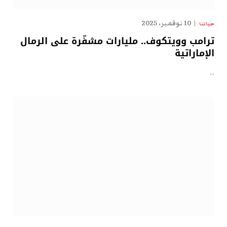
10 نوفمبر، 2025
حياتنا
ترامب وويتكوف.. مليارات مشفّرة على الرمال
الإماراتية
…