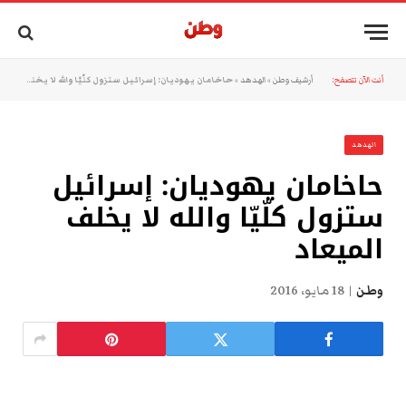
أنت الآن تتصفح:
أرشيف وطن
»
الهدهد
»
حاخامان يهوديان: إسرائيل ستزول كلّيّا والله لا يخلف الميعاد
الهدهد
حاخامان يهوديان: إسرائيل
ستزول كلّيّا والله لا يخلف
الميعاد
وطن
18 مايو، 2016