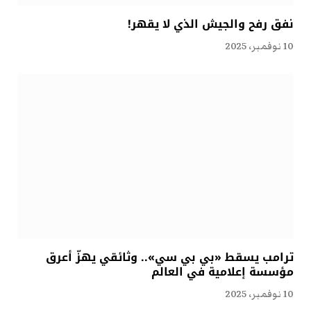
نفق رفح والجيش الذي لا يقهر!
10 نوفمبر، 2025
ترامب يسقط «بي بي سي».. وثائقي يهزّ أعرق
مؤسسة إعلامية في العالم
10 نوفمبر، 2025