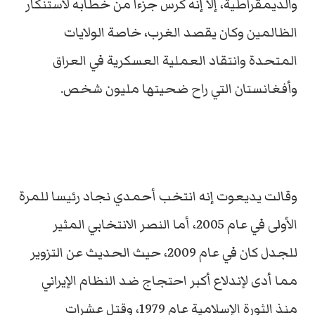
والديمقراطية، إلا إنه كرس جزءا من خطابه لاستنكار
الظالمين وكان يقصد الغرب، خاصة الولايات
المتحدة وانتقاد العملية العسكرية في العراق
وأفغانستان التي راح ضحيتها مليون شخص.
وقالت يديعوت إنه انتخب أحمدي نجاد رئيسا للمرة
الأولى في عام 2005، أما النصر الانتخابي المثير
للجدل كان في عام 2009، حيث الحديث عن التزوير
مما أدى لإندلاع أكبر احتجاج ضد النظام الإيراني
منذ الثورة الإسلامية عام 1979، وقتل عشرات