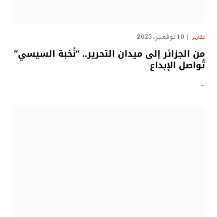
10 نوفمبر، 2025
تقارير
من الجزائر إلى ميدان التحرير.. “نُخبة السيسي”
تُواصل الإبداع
…