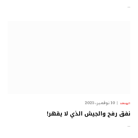
…
10 نوفمبر، 2025
الهدهد
نفق رفح والجيش الذي لا يقهر!
…