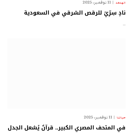
11 نوفمبر، 2025
الهدهد
نادٍ سِرِّيّ للرقص الشرقي في السعودية
…
11 نوفمبر، 2025
حياتنا
في المتحف المصري الكبير.. قرآنٌ يُشعل الجدل