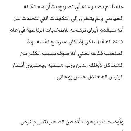
عاما) لم يصدر عنه أي تصريح بشأن مستقبله
السياسي ولم يتطرق إلى التكهنات التي تتحدث عن
أنه سيقدم أوراق ترشحه للانتخابات الرئاسية في عام
2017 المقبل، لكن إذا كان سيرشح نفسه لهذا
المنصب فذلك يعني أنه سوف يسبب الكثير من
المشاكل لأولئك الذين ورثوا منصبه ويعتبرون أنصار
الرئيس المعتدل حسن روحاني.
وأوضحت يديعوت أنه من الصعب تقييم فرص