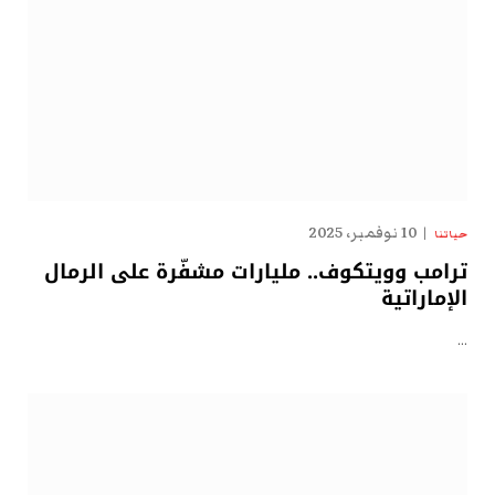
10 نوفمبر، 2025
حياتنا
ترامب وويتكوف.. مليارات مشفّرة على الرمال
الإماراتية
…