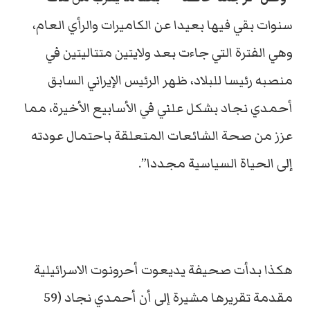
سنوات بقي فيها بعيدا عن الكاميرات والرأي العام،
وهي الفترة التي جاءت بعد ولايتين متتاليتين في
منصبه رئيسا للبلاد، ظهر الرئيس الإيراني السابق
أحمدي نجاد بشكل علني في الأسابيع الأخيرة، مما
عزز من صحة الشائعات المتعلقة باحتمال عودته
إلى الحياة السياسية مجددا”.
هكذا بدأت صحيفة يديعوت أحرونوت الاسرائيلية
مقدمة تقريرها مشيرة إلى أن أحمدي نجاد (59