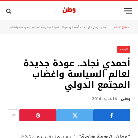
أنت الآن تتصفح:
أرشيف وطن
»
الهدهد
»
أحمدي نجاد.. عودة جديدة لعالم السياسة واغضاب المجتمع الدولي
الهدهد
أحمدي نجاد.. عودة جديدة
لعالم السياسة واغضاب
المجتمع الدولي
وطن
16 مايو، 2016
“وطن- ترجمة خاصة”-
” بعد ما يقرب من ثلاث