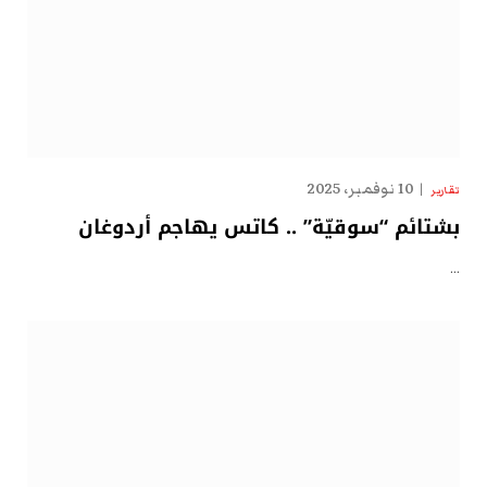
10 نوفمبر، 2025
تقارير
بشتائم “سوقيّة” .. كاتس يهاجم أردوغان
…