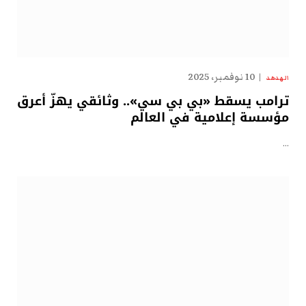
10 نوفمبر، 2025
الهدهد
ترامب يسقط «بي بي سي».. وثائقي يهزّ أعرق
مؤسسة إعلامية في العالم
…