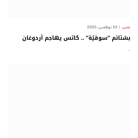
10 نوفمبر، 2025
تقارير
بشتائم “سوقيّة” .. كاتس يهاجم أردوغان
…