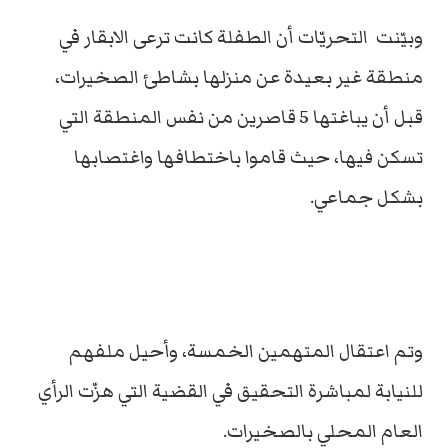
وبيّنت التحريّات أن الطفلة كانت ترعى الابقار في
منطقة غير بعيدة عن منزلها بشاطئ الصخيرات،
قبل أن يباغتها 5 قاصرين من نفس المنطقة التي
تسكن فيها، حيث قاموا باختطافها واغتصابها
بشكل جماعي.
وتم اعتقال المتهمين الخمسة، وأحيل ملفهم
للنيابة لمباشرة التحقيق في القضية التي هزّت الرأي
العام المحلي بالصخيرات.