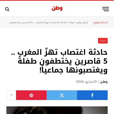
أنت الآن تتصفح:
أرشيف وطن
»
حياتنا
»
حادثة اغتصاب تهزّ المغرب .. 5 قاصرين يختطفون طفلةً ويغتصبونها جماعياً!
حياتنا
حادثة اغتصاب تهزّ المغرب ..
5 قاصرين يختطفون طفلةً
ويغتصبونها جماعياً!
وطن
15 مايو، 2016