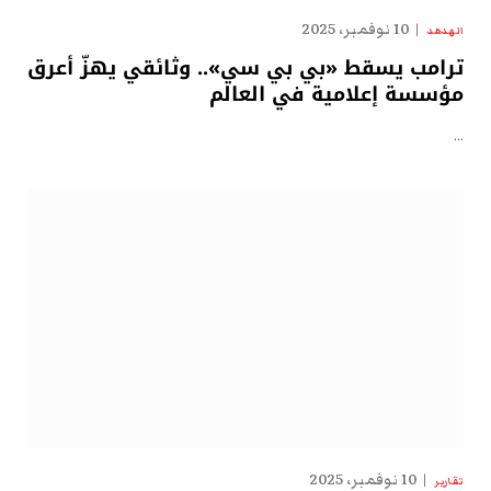
10 نوفمبر، 2025
الهدهد
ترامب يسقط «بي بي سي».. وثائقي يهزّ أعرق
مؤسسة إعلامية في العالم
…
10 نوفمبر، 2025
تقارير