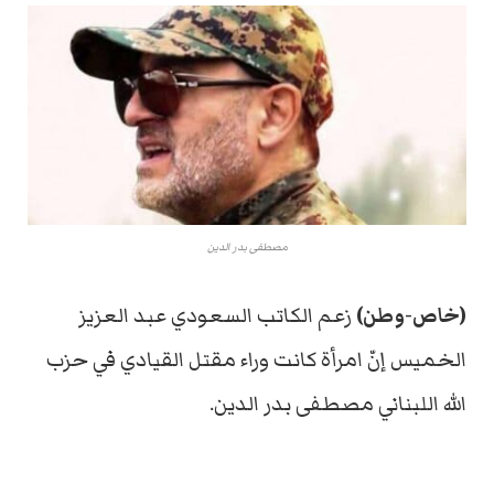
مصطفى بدر الدين
(خاص-وطن)
زعم الكاتب السعودي عبد العزيز
الخميس إنّ امرأة كانت وراء مقتل القيادي في حزب
الله اللبناني مصطفى بدر الدين.