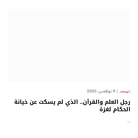
9 نوفمبر، 2025
الهدهد
رجل العلم والقرآن.. الذي لم يسكت عن خيانة
الحكام لغزة
…