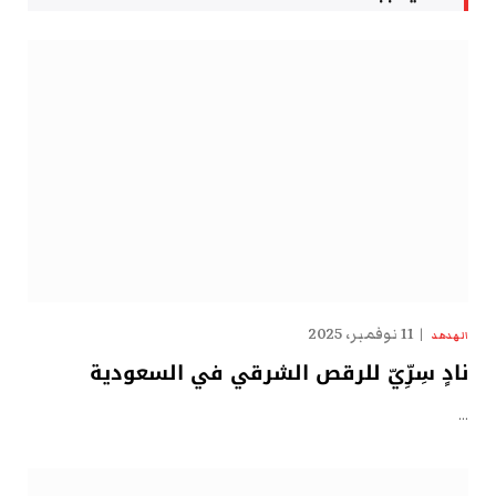
11 نوفمبر، 2025
الهدهد
نادٍ سِرِّيّ للرقص الشرقي في السعودية
…