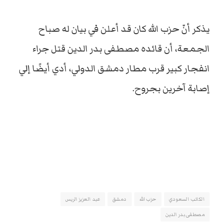
يذكر أنّ حزب الله كان قد أعلن في بيان له صباح
الجمعة، أن قائده مصطفى بدر الدين قتل جراء
انفجار كبير قرب مطار دمشق الدولي، أدي أيضًا إلي
إصابة آخرين بجروح.
الكاتب السعودي
حزب الله
دمشق
عبد العزيز الريس
مصطفى بدر الدين