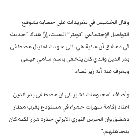
وقال الخميس في تغريدات على حسابه بموقع
التواصل الإجتماعي “تويتر” السبت، إنّ هناك “حديث
في دمشق أن غانية هي التي سهلت اغتيال مصطفى
بدر الدين والذي كان يتخفى باسم سامي عيسى
ويعرف عنه أنه زير نساء.”
وأضاف “معلومات تشير الى ان مصطفى بدر الدين
اعتاد إقامة سهرات حمراء في مستودع بقرب مطار
دمشق وان الحرس الثوري الايراني حذره مرارا لكنه كان
يتجاهلهم.”