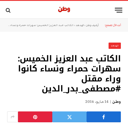
أنت الآن تتصفح:
أرشيف وطن
»
الهدهد
»
الكاتب عبد العزيز الخميس: سهرات حمراء ونساء كانوا وراء مقتل #مصطفى_بدر_الدين
الهدهد
الكاتب عبد العزيز الخميس:
سهرات حمراء ونساء كانوا
وراء مقتل
#مصطفى_بدر_الدين
وطن
14 مايو، 2016