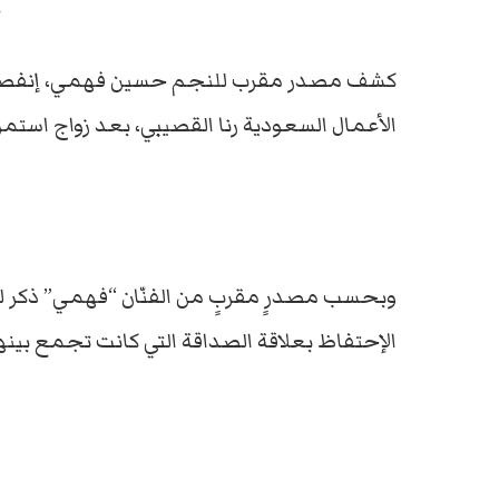
ح
كشف مصدر مقرب للنجم حسين فهمي، إنفصل 
الأعمال السعودية رنا القصيبي، بعد زواج استمر
وبحسب مصدرٍ مقربٍ من الفنّان “فهمي” ذكر لـ”ل
الإحتفاظ بعلاقة الصداقة التي كانت تجمع بينهم