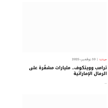
10 نوفمبر، 2025
حياتنا
ترامب وويتكوف.. مليارات مشفّرة على
الرمال الإماراتية
…