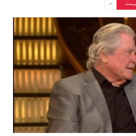
يريست