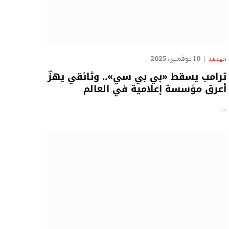
10 نوفمبر، 2025
الهدهد
ترامب يسقط «بي بي سي».. وثائقي يهزّ
أعرق مؤسسة إعلامية في العالم
…