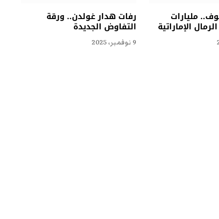
ف.. مليارات
رفات هدار غولدن.. ورقة
لرمال الإماراتية
التفاوض الجديدة
9 نوفمبر، 2025