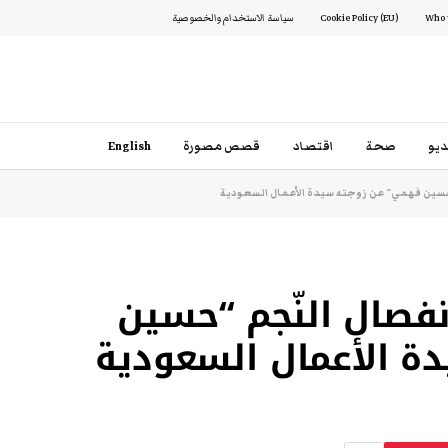
Cookie Policy (EU)
سياسة الاستخدام والخصوصية
يو
صحة
اقتصاد
قصص مصورة
English
حسين فهمي” عن زوجته سيدة الأعمال السعودية
فصال النّجم “حسين
 الأعمال السعودية