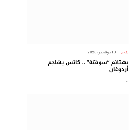
10 نوفمبر، 2025
تقارير
بشتائم “سوقيّة” .. كاتس يهاجم
أردوغان
…