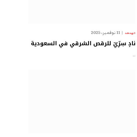
11 نوفمبر، 2025
الهدهد
نادٍ سِرِّيّ للرقص الشرقي في السعودية
…