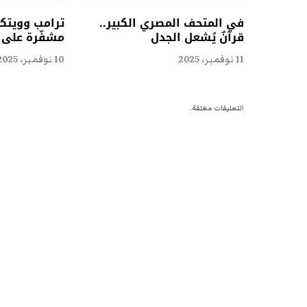
في المتحف المصري الكبير..
ترامب وويتكو
قرآنٌ يُشعل الجدل
مشفّرة على ا
11 نوفمبر، 2025
10 نوفمبر، 2025
التعليقات مغلقة.