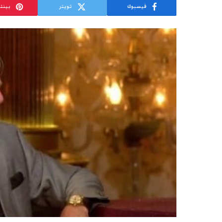
فيسبوك
تويتر
بينت