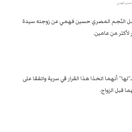
سين فهمي
النّجم المصري حسين فهمي عن زوجته سيدة
 لأكثر من عامين.
ها” أنهما اتخذا هذا القرار في سرية واتفقا على
ا قبل الزواج.