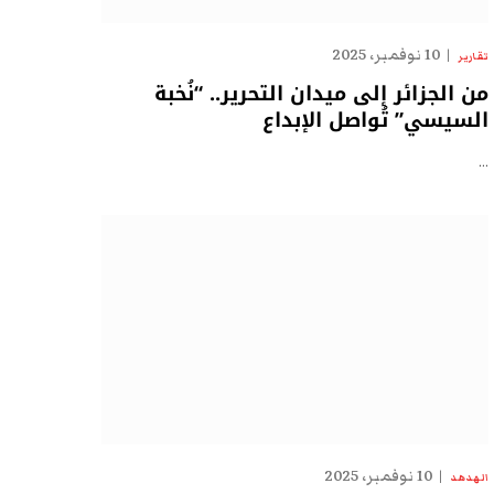
10 نوفمبر، 2025
تقارير
من الجزائر إلى ميدان التحرير.. “نُخبة
السيسي” تُواصل الإبداع
…
10 نوفمبر، 2025
الهدهد