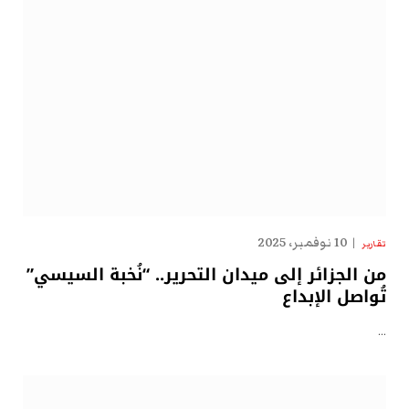
10 نوفمبر، 2025
تقارير
من الجزائر إلى ميدان التحرير.. “نُخبة السيسي”
تُواصل الإبداع
…