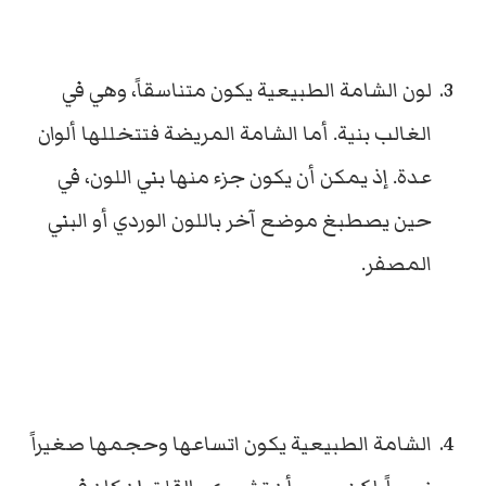
لون الشامة الطبيعية يكون متناسقاً، وهي في
الغالب بنية. أما الشامة المريضة فتتخللها ألوان
عدة. إذ يمكن أن يكون جزء منها بني اللون، في
حين يصطبغ موضع آخر باللون الوردي أو البني
المصفر.
الشامة الطبيعية يكون اتساعها وحجمها صغيراً