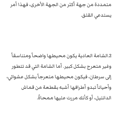
متمددة من جهة أكثر من الجهة الأخرى، فهذا أمر
يستدعي القلق.
2.الشامة العادية يكون محيطها واضحاً ومتناسقاً
وغير متعرج بشكل كبير. أما الشامة التي قد تتطور
إلى سرطان، فيكون محيطها متعرجاً بشكل عشوائي،
وأحياناً تبدو أطرافها أشبه بقطعة من قماش
الدانتيل، أو كأنك مررت عليها ممحاةً.