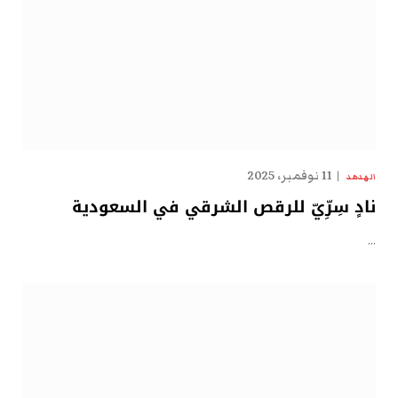
11 نوفمبر، 2025
الهدهد
نادٍ سِرِّيّ للرقص الشرقي في السعودية
…