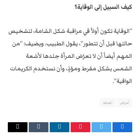
كيف السبيل إلى الوقاية؟
“الوقاية تكون أولاً في مراقبة شكل الشامة، لتشخيص
حالتها قبل أن تتطور”، يقول الطبيب. ويضيف: “من
المهم أيضاً أن لا تعرّض المرأة جلدها لأشعة
الشمس بشكل مفرط ومؤذٍ، وأن نستخدم الكريمات
الواقية”.
أمراض
الشامة
فيسبوك
تويتر
بينتيريست
لينكدإن
Tumblr
البريد