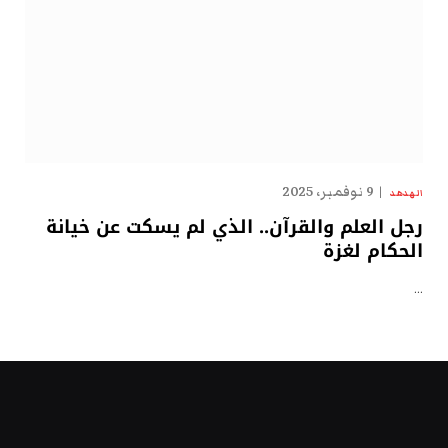
9 نوفمبر، 2025
الهدهد
رجل العلم والقرآن.. الذي لم يسكت عن خيانة
الحكام لغزة
…