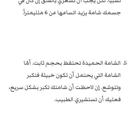
نسبياً. لكن يجب أن تشعري بالقلق إن كان في
جسمك شامة يزيد اتساعها عن 6 ملليمتراً.
الشامة الحميدة تحتفظ بحجم ثابت. أمّا
الشامة التي يحتمل أن تكون خبيثة فتكبر
وتتوسّع. إن لاحظت أن شامتك تكبر بشكل سريع،
فعليك أن تستشيري الطبيب.