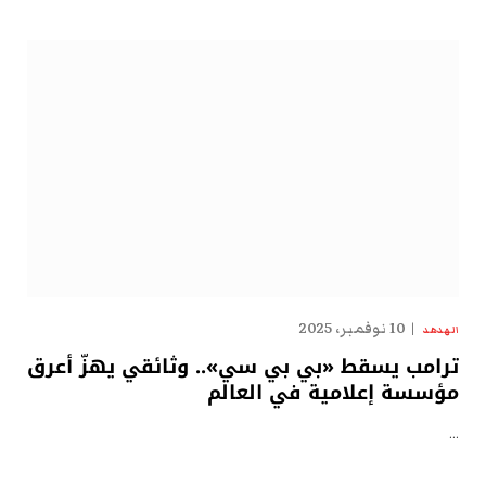
10 نوفمبر، 2025
الهدهد
ترامب يسقط «بي بي سي».. وثائقي يهزّ أعرق
مؤسسة إعلامية في العالم
…