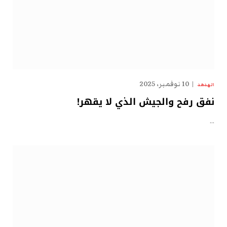
10 نوفمبر، 2025
الهدهد
نفق رفح والجيش الذي لا يقهر!
…