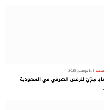
11 نوفمبر، 2025
الهدهد
نادٍ سِرِّيّ للرقص الشرقي في السعودية
…