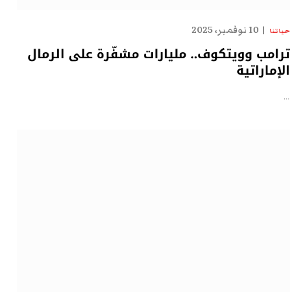
10 نوفمبر، 2025
حياتنا
ترامب وويتكوف.. مليارات مشفّرة على الرمال
الإماراتية
…