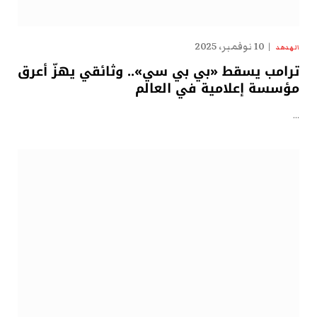
10 نوفمبر، 2025
الهدهد
ترامب يسقط «بي بي سي».. وثائقي يهزّ أعرق
مؤسسة إعلامية في العالم
…