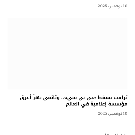
10 نوفمبر، 2025
ترامب يسقط «بي بي سي».. وثائقي يهزّ أعرق
مؤسسة إعلامية في العالم
10 نوفمبر، 2025
التعليقات مغلقة.