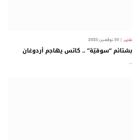
10 نوفمبر، 2025
تقارير
بشتائم “سوقيّة” .. كاتس يهاجم أردوغان
…