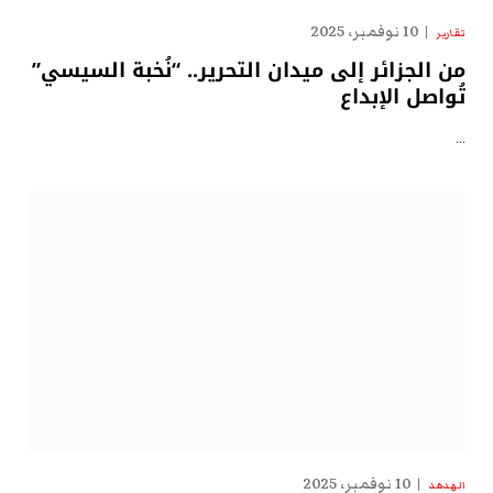
10 نوفمبر، 2025
تقارير
من الجزائر إلى ميدان التحرير.. “نُخبة السيسي”
تُواصل الإبداع
…
10 نوفمبر، 2025
الهدهد