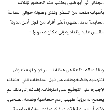
الجنائي في أبو ظبي يطلب منه الحضور لإبلاغه
بأسباب منعه من السفر. ولدى وصوله حوالي الساعة
السابعة بعد الظهر، ألقى أفراد من قوى أمن الدولة
القبض عليه واقتادوه إلى مكان مجهول”.
ونقلت المنظمة عن عائلة تيسير قولها إنه تعرّض
للتهديد والضغوطات من قبل السلطات التي اعتقلته
لإجباره على التوقيع على اعترافات. إضافة إلى ذلك، لم
يسمح له برؤية طبيب رغم حساسية وضعه الصحي.
يُذكر أن العائلة قدّمت شكوى لدى وزارة الخارجية