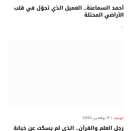
أحمد السماعنة.. العميل الذي تجوّل في قلب
الأراضي المحتلة
…
9 نوفمبر، 2025
الهدهد
رجل العلم والقرآن.. الذي لم يسكت عن خيانة