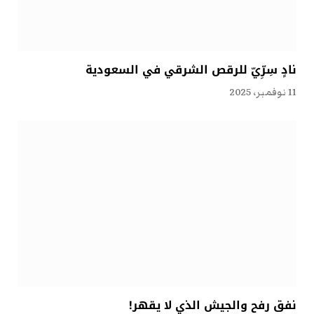
نادٍ سِرِّيّ للرقص الشرقي في السعودية
11 نوفمبر، 2025
نفق رفح والجيش الذي لا يقهر!