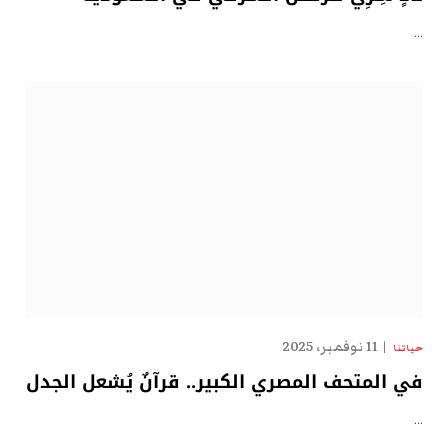
…
11 نوفمبر، 2025
حياتنا
في المتحف المصري الكبير.. قرآنٌ يُشعل الجدل
…