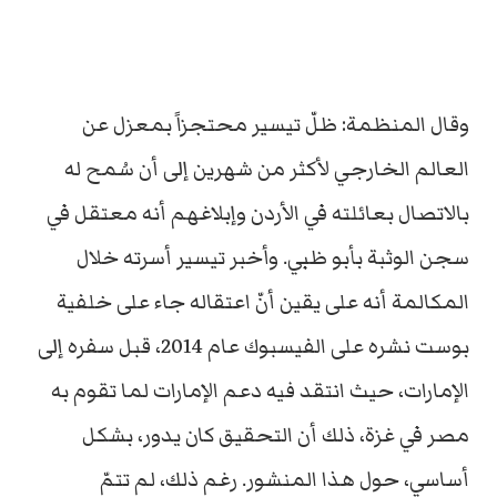
وقال المنظمة: ظلّ تيسير محتجزاً بمعزل عن
العالم الخارجي لأكثر من شهرين إلى أن سُمح له
بالاتصال بعائلته في الأردن وإبلاغهم أنه معتقل في
سجن الوثبة بأبو ظبي. وأخبر تيسير أسرته خلال
المكالمة أنه على يقين أنّ اعتقاله جاء على خلفية
بوست نشره على الفيسبوك عام 2014، قبل سفره إلى
الإمارات، حيث انتقد فيه دعم الإمارات لما تقوم به
مصر في غزة، ذلك أن التحقيق كان يدور، بشكل
أساسي، حول هذا المنشور. رغم ذلك، لم تتمّ