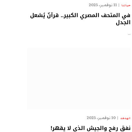
11 نوفمبر، 2025
حياتنا
في المتحف المصري الكبير.. قرآنٌ يُشعل
الجدل
…
10 نوفمبر، 2025
الهدهد
نفق رفح والجيش الذي لا يقهر!