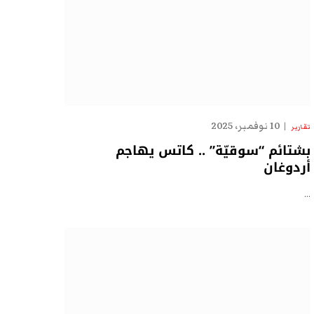
10 نوفمبر، 2025
تقارير
بشتائم “سوقيّة” .. كاتس يهاجم
أردوغان
…