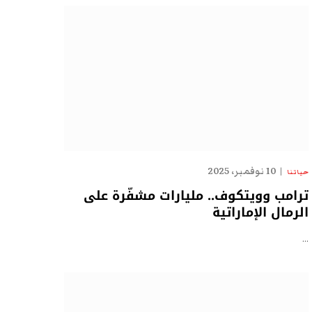
10 نوفمبر، 2025
حياتنا
ترامب وويتكوف.. مليارات مشفّرة على
الرمال الإماراتية
…