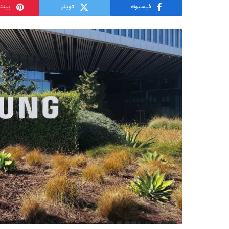
فيسبوك
تويتر
بينت