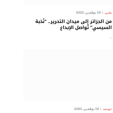
10 نوفمبر، 2025
تقارير
من الجزائر إلى ميدان التحرير.. “نُخبة
السيسي” تُواصل الإبداع
…
10 نوفمبر، 2025
الهدهد