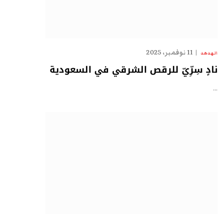
11 نوفمبر، 2025
الهدهد
نادٍ سِرِّيّ للرقص الشرقي في السعودية
…