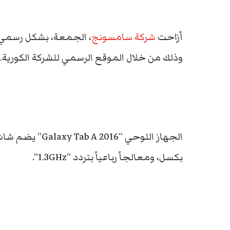
أزاحت
شركة سامسونج
وذلك من خلال الموقع الرسمي للشركة الكورية.
بكسل، ومعالجاً رباعياً بتردد “1.3GHz”.