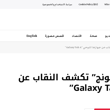
Cookie Policy (EU)
سياسة الاستخدام والخصوصية
يو
صحة
اقتصاد
قصص مصورة
English
ازها اللوحي “Galaxy Tab A”
ونج” تكشف النقاب عن