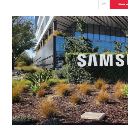
يريست