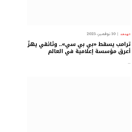
10 نوفمبر، 2025
الهدهد
ترامب يسقط «بي بي سي».. وثائقي يهزّ
أعرق مؤسسة إعلامية في العالم
…