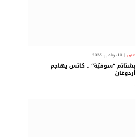
10 نوفمبر، 2025
تقارير
بشتائم “سوقيّة” .. كاتس يهاجم
أردوغان
…