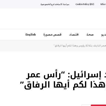
Cookie Policy (EU)
سياسة الاستخدام والخصوصية
يو
صحة
اقتصاد
قصص مصورة
English
مر النايف بثلاثة رؤوس وهذا لكم أيها الرفاق”
إسرائيل: “رأس عمر
هذا لكم أيها الرفاق”