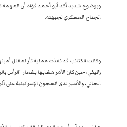
وبوضوح شديد أكد أبو أحمد فؤاد أن المهمة 
الجناح العسكري لجبهته.
زائيفي، حين كان الأمر مشابها بشعار “الرأس با
الحالي، والأسير لدى السجون الإسرائيلية على أث