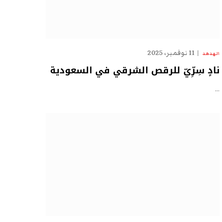
11 نوفمبر، 2025
الهدهد
نادٍ سِرِّيّ للرقص الشرقي في السعودية
…