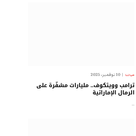
10 نوفمبر، 2025
حياتنا
ترامب وويتكوف.. مليارات مشفّرة على
الرمال الإماراتية
…