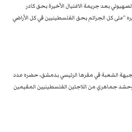
 الصهيوني بعد جريمة الاغتيال الأخيرة بحق كادر
ه “على كل الجرائم بحق الفلسطينيين في كل الأراضي
لجبهة الشعبة في مقرها الرئيسي بدمشق، حضره عدد
 وحشد جماهري من اللاجئين الفلسطينيين المقيمين