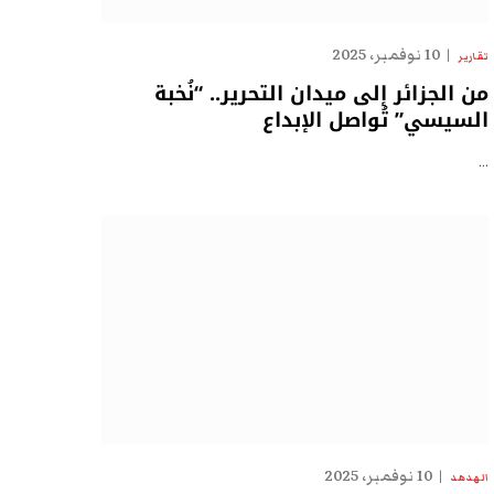
10 نوفمبر، 2025
تقارير
من الجزائر إلى ميدان التحرير.. “نُخبة
السيسي” تُواصل الإبداع
…
10 نوفمبر، 2025
الهدهد