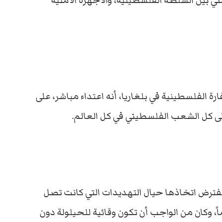
ي بين السلطة الفلسطينية، والأجهزة الأمنية
رة الفلسطينية في بلغاريا، أنه اعتداء مباشر، على
ى كل الشعب الفلسطيني في كل العالم.
لمفترض اتخاذها حيال التهديدات التي كانت تصل
خلال إقامته في السفارة على مدار 70 يوماً، وكان من الواجب أن تكون وقائية للحيلولة دون