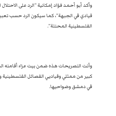
وأكد أبو أحمد فؤاد إمكانية “الرد على الاحتلال
قيادي في الجبهة”، كما سيكون الرد حسب تعبير
الفلسطينية المحتلة”.
وأتت التصريحات هذه ضمن بيت عزاء أقامته ا
كبير من ممثلي وقياديي الفصائل الفلسطينية
في دمشق وضواحيها.