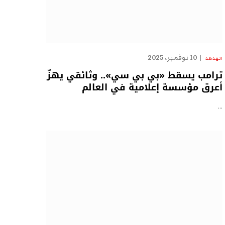
10 نوفمبر، 2025
الهدهد
ترامب يسقط «بي بي سي».. وثائقي يهزّ
أعرق مؤسسة إعلامية في العالم
…