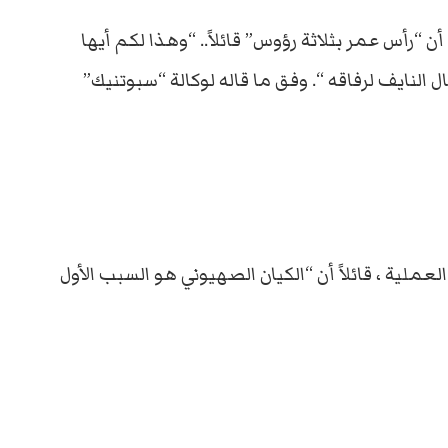
 “رأس عمر بثلاثة رؤوس” قائلاً.. “وهذا لكم أيها
ل النايف لرفاقه “. وفق ما قاله لوكالة “سبوتنيك”
لعملية ، قائلاً أن “الكيان الصهيوني هو السبب الأول