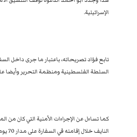
هذا وجدد أبو أحمد الدعوة لوقف التنسيق الأمن
الإسرائيلية.
تابع فؤاد تصريحاته، باعتبار ما جرى داخل السفا
السلطة الفلسطينية ومنظمة التحرير وأيضا عل
كما تساءل عن الإجراءات الأمنية التي كان من ا
النايف 