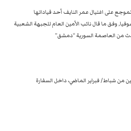
موجع على اغتيال عمر النايف أحد قياداتها
يا, وفق ما قال نائب الأمين العام للجبهة الشعبية
حدث من العاصمة السورية “دمشق”
ن من شباط/ فبراير الماضي، داخل السفارة