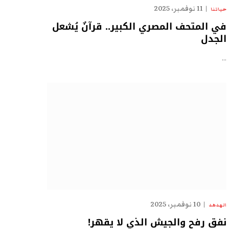
11 نوفمبر، 2025
حياتنا
في المتحف المصري الكبير.. قرآنٌ يُشعل
الجدل
…
10 نوفمبر، 2025
الهدهد
نفق رفح والجيش الذي لا يقهر!