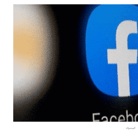
فيسبوك