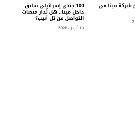
شركة ميتا في
100 جندي إسرائيلي سابق
داخل ميتا.. هل تُدار منصات
التواصل من تل أبيب؟
10 أبريل، 2025