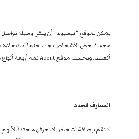
يمكن لموقع “فيسبوك” أن يبقى وسيلة تواصل ونشر
معه. فبعض الأشخاص يجب حتماً استبعادهم عن 
أنفسنا. وبحسب موقع About ثمة أربعة أنواع ممن يجب ألا يدخلوا قائمة الأصدقاء لدينا.
المعارف الجدد
لا تقم بإضافة أشخاص لا تعرفهم جيّداً، لأنه