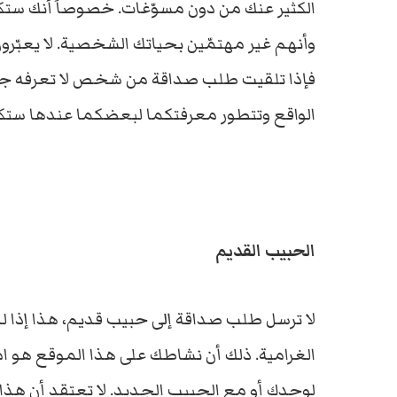
الكثير عنك من دون مسوّغات. خصوصاً أنك ست
وأنهم غير مهتمّين بحياتك الشخصية. لا يعبّرون
فإذا تلقيت طلب صداقة من شخص لا تعرفه جيّد
الواقع وتتطور معرفتكما لبعضكما عندها ستكو
الحبيب القديم
لا ترسل طلب صداقة إلى حبيب قديم، هذا إذا ل
الغرامية. ذلك أن نشاطك على هذا الموقع هو 
لوحدك أو مع الحبيب الجديد. لا تعتقد أن هذا 