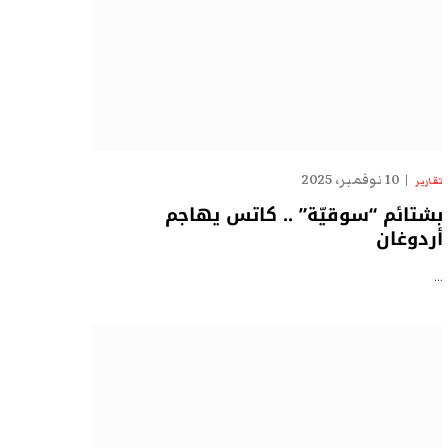
10 نوفمبر، 2025
تقارير
بشتائم “سوقيّة” .. كاتس يهاجم
أردوغان
…