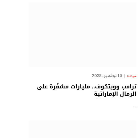
10 نوفمبر، 2025
حياتنا
ترامب وويتكوف.. مليارات مشفّرة على
الرمال الإماراتية
…