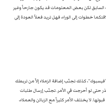
ك السابق لكن بعض المعلومات قد يكون جارحاً وغير
تكما خطوات إلى الوراء، فهل تريد فعلاً العودة إلى
يسبوك”، كذلك تجنّب إضافة الزملاء إلاّ من تربطك
ر حتى لو أحرجت في الأمر. تجنّب إرسال طلبات
ولها. لا يختلف الأمر كثيراً مع الزبائن والعملاء،