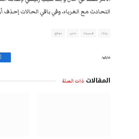
التحادث مع الغرباء، وفي باقي الحالات إحذف أول
زملاء
فيسبوك
مدير
موقع
شاركها.
ف
المقالات
ذات الصلة