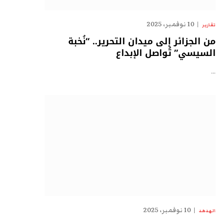
10 نوفمبر، 2025
تقارير
من الجزائر إلى ميدان التحرير.. “نُخبة
السيسي” تُواصل الإبداع
…
10 نوفمبر، 2025
الهدهد