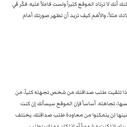
أنك لا ترتاد الموقع كثيراً ولست فاعلاً عليه. فكّر في
 مثلاً، والأهم كيف تريد أن تظهر صورتك أمام
 فإذا تلقيت طلب صداقتك من شخص تجهله كلياً، من
سها، تجاهله. أساساً فإن الموقع سيسألك إن كنت
حينها لن يتمكنوا من معاودة طلب صداقتك. يختلف
اء، إذا كنت مشهوراً أو إذا كان عملك يتطلب