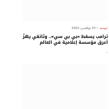
10 نوفمبر، 2025
الهدهد
ترامب يسقط «بي بي سي».. وثائقي يهزّ
أعرق مؤسسة إعلامية في العالم
…