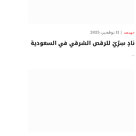
11 نوفمبر، 2025
الهدهد
نادٍ سِرِّيّ للرقص الشرقي في السعودية
…