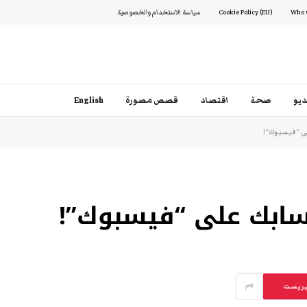
Cookie Policy (EU)
سياسة الاستخدام والخصوصية
يو
صحة
اقتصاد
قصص مصورة
English
ى “فيسبوك”!
سابك على “فيسبوك”!
يريست