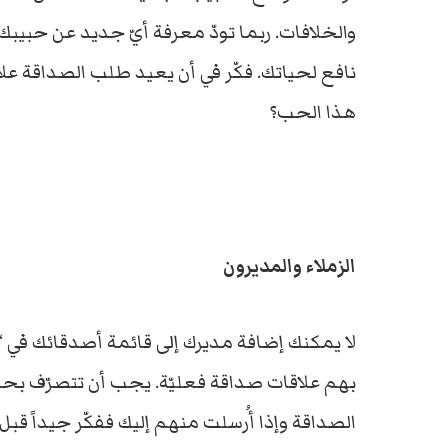
والخلافات. ربما تودّ معرفة أيّ جديد عن حبيب
نافع لحياتك. فكّر في أن يعيد طلب الصداقة علاق
هذا الحب؟
الزملاء والمديرون
لا يمكنك إضافة مديرك إلى قائمة أصدقائك في “ف
بهم علاقات صداقة فعليّة. يجب أن تتصرّف بحذ
الصداقة وإذا أُرسلت منهم إليك ففكّر جيداً قبل قب