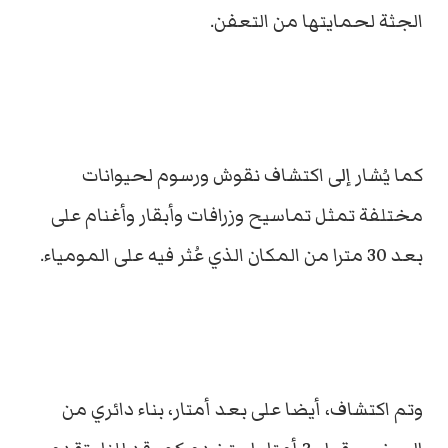
الجثة لحمايتها من التعفن.
كما يُشار إلى اكتشاف نقوش ورسوم لحيوانات
مختلفة تمثل تماسيح وزرافات وأبقار وأغنام على
بعد 30 مترا من المكان الذي عُثر فيه على المومياء.
وتم اكتشاف، أيضا على بعد أمتار، بناء دائري من