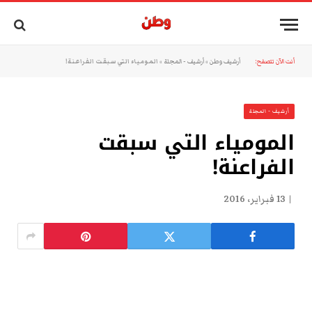
أنت الآن تتصفح:
أرشيف وطن
»
أرشيف - المجلة
»
المومياء التي سبقت الفراعنة!
أرشيف - المجلة
المومياء التي سبقت
الفراعنة!
13 فبراير، 2016