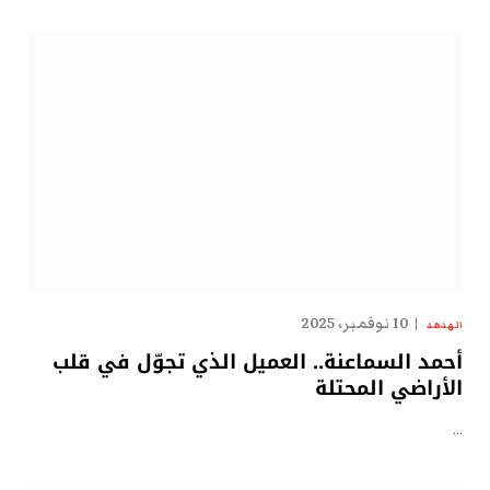
10 نوفمبر، 2025
الهدهد
أحمد السماعنة.. العميل الذي تجوّل في قلب
الأراضي المحتلة
…