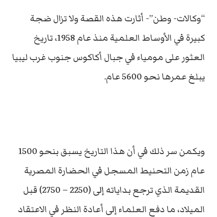
“وكالات- وطن”- أثارت هذه القصة ولا تزال ضجة
كبيرة في الأوساط العلمية منذ عام 1958، تاريخ
العثور على مومياء في جبال أكاكوس جنوب غرب ليبيا
يبلغ عمرها نحو 5600 عام.
ويكمن سر ذلك في أن هذا التاريخ يسبق بنحو 1500
عام زمن التحنيط المسجل في الحضارة المصرية
القديمة الذي ترجع بداياته إلى (2250 – 2750) قبل
الميلاد، ما دفع العلماء إلى أعادة النظر في الاعتقاد