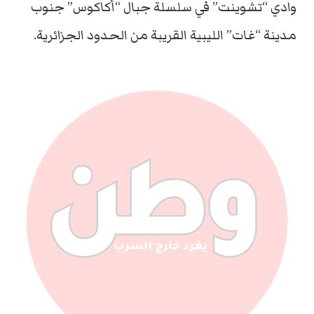
وادي “تشوينت” في سلسلة جبال “أكاكوس” جنوب
مدينة “غات” الليبية القريبة من الحدود الجزائرية.