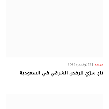
11 نوفمبر، 2025
الهدهد
نادٍ سِرِّيّ للرقص الشرقي في السعودية
…