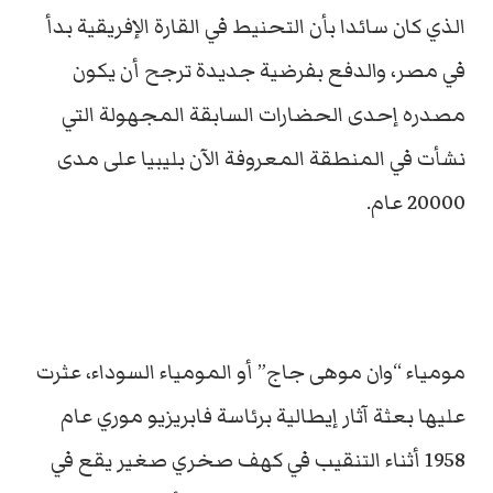
الذي كان سائدا بأن التحنيط في القارة الإفريقية بدأ
في مصر، والدفع بفرضية جديدة ترجح أن يكون
مصدره إحدى الحضارات السابقة المجهولة التي
نشأت في المنطقة المعروفة الآن بليبيا على مدى
20000 عام.
مومياء “وان موهى جاج” أو المومياء السوداء، عثرت
عليها بعثة آثار إيطالية برئاسة فابريزيو موري عام
1958 أثناء التنقيب في كهف صخري صغير يقع في