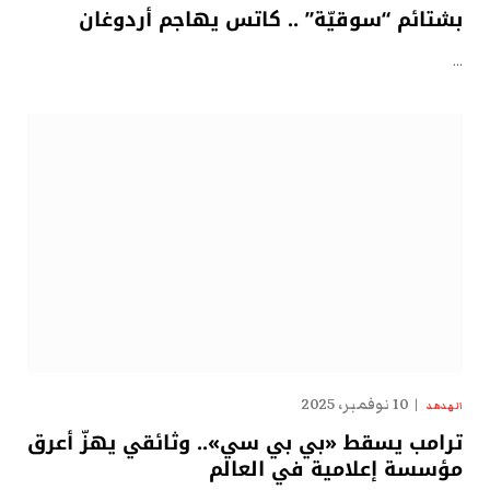
بشتائم “سوقيّة” .. كاتس يهاجم أردوغان
…
10 نوفمبر، 2025
الهدهد
ترامب يسقط «بي بي سي».. وثائقي يهزّ أعرق
مؤسسة إعلامية في العالم