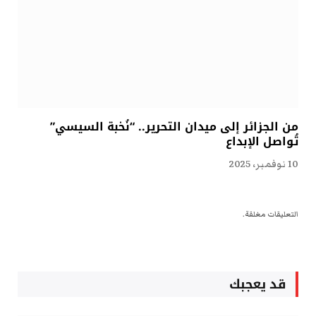
من الجزائر إلى ميدان التحرير.. “نُخبة السيسي”
تُواصل الإبداع
10 نوفمبر، 2025
التعليقات مغلقة.
قد يعجبك