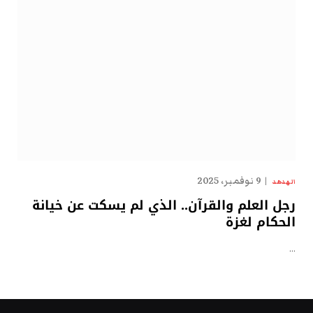
9 نوفمبر، 2025
الهدهد
رجل العلم والقرآن.. الذي لم يسكت عن خيانة
الحكام لغزة
…