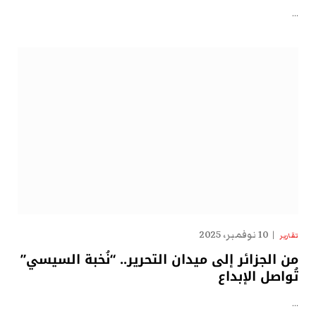
…
10 نوفمبر، 2025
تقارير
من الجزائر إلى ميدان التحرير.. “نُخبة السيسي”
تُواصل الإبداع
…