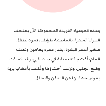
وهذه المومياء الفريدة المحفوظة الآن بمتحف
السرايا الحمراء بالعاصمة طرابلس تعود لطفل
صغير أسمر البشرة، يقدر عمره بعامين ونصف
العام، لُفت جثته بعناية في جلد ظبي، وقد اتخذت
وضع الجنين، ونزعت أحشاؤها وغُلفت بأعشاب برية
بغرض حمايتها من التعفن والتحلل.