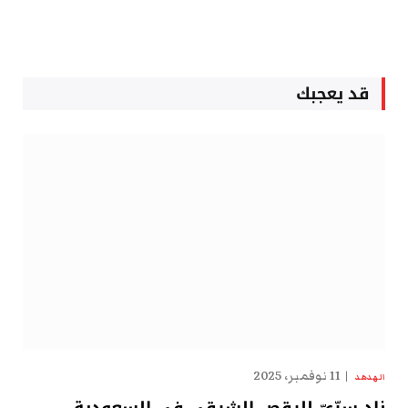
قد يعجبك
11 نوفمبر، 2025
الهدهد