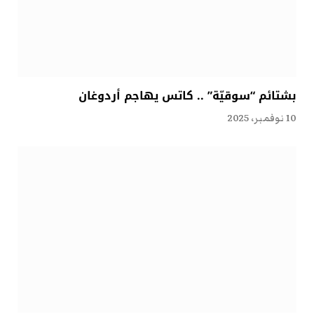
بشتائم “سوقيّة” .. كاتس يهاجم أردوغان
10 نوفمبر، 2025