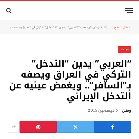
أنت الآن تتصفح:
أرشيف وطن
»
الهدهد
»
“العربي” يدين “التدخل” التركي في العراق ويصفه بـ”السافر”.. ويغمض عينيه عن التدخل الإيراني
الهدهد
“العربي” يدين “التدخل”
التركي في العراق ويصفه
بـ”السافر”.. ويغمض عينيه عن
التدخل الإيراني
وطن
6 ديسمبر، 2015