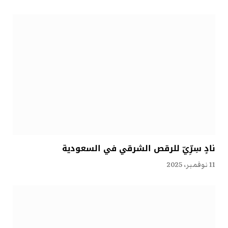
نادٍ سِرِّيّ للرقص الشرقي في السعودية
11 نوفمبر، 2025