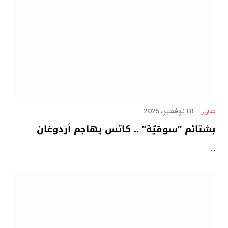
10 نوفمبر، 2025
تقارير
بشتائم “سوقيّة” .. كاتس يهاجم أردوغان
…