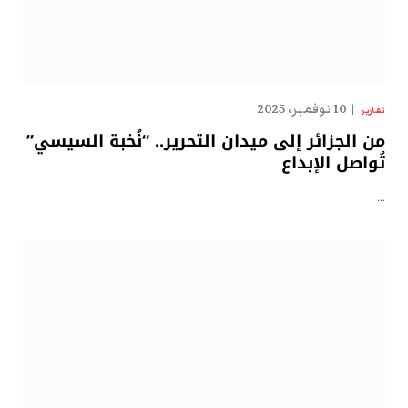
10 نوفمبر، 2025
تقارير
من الجزائر إلى ميدان التحرير.. “نُخبة السيسي”
تُواصل الإبداع
…