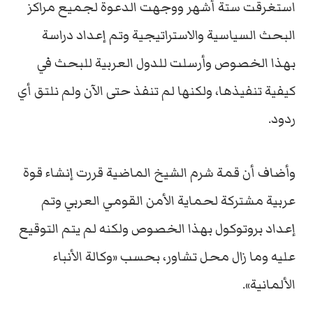
استغرقت ستة أشهر ووجهت الدعوة لجميع مراكز
البحث السياسية والاستراتيجية وتم إعداد دراسة
بهذا الخصوص وأرسلت للدول العربية للبحث في
كيفية تنفيذها، ولكنها لم تنفذ حتى الآن ولم نلتق أي
ردود.
وأضاف أن قمة شرم الشيخ الماضية قررت إنشاء قوة
عربية مشتركة لحماية الأمن القومي العربي وتم
إعداد بروتوكول بهذا الخصوص ولكنه لم يتم التوقيع
عليه وما زال محل تشاور، بحسب «وكالة الأنباء
الألمانية».