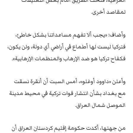
العراقية، فتحت الطريق أمام بعض التعليقات
لمقاصد أخرى.
وأضاف: «يجب ألا تفهم مساعداتنا بشكل خاطئ،
فتركيا ليست لها أطماع في أراضي أي دولة، ولن يكون،
فكفاح تركيا هو ضد الإرهاب والمنظمات الإرهابية».
وأعلن «داوود أوغلو»، أمس السبت أن أنقرة نسقت
مع بغداد بشأن انتشار قوات تركية في محيط مدينة
الموصل شمال العراق.
من جهتها، أكدت حكومة إقليم كردستان العراق أن