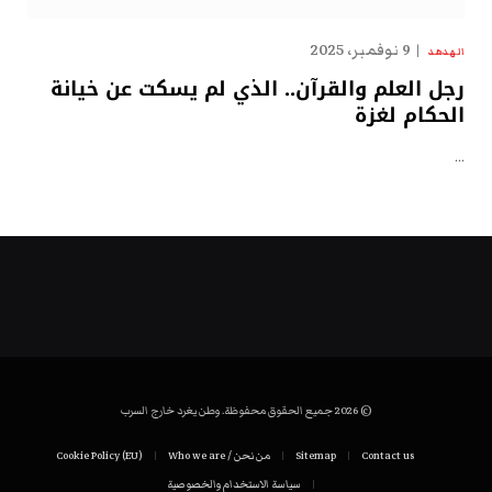
9 نوفمبر، 2025
الهدهد
رجل العلم والقرآن.. الذي لم يسكت عن خيانة
الحكام لغزة
…
© 2026 جميع الحقوق محفوظة. وطن يغرد خارج السرب
Contact us
Sitemap
من نحن / Who we are
Cookie Policy (EU)
سياسة الاستخدام والخصوصية