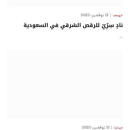
11 نوفمبر، 2025
الهدهد
نادٍ سِرِّيّ للرقص الشرقي في السعودية
…
11 نوفمبر، 2025
حياتنا