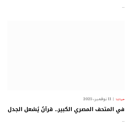
…
11 نوفمبر، 2025
حياتنا
في المتحف المصري الكبير.. قرآنٌ يُشعل الجدل
…