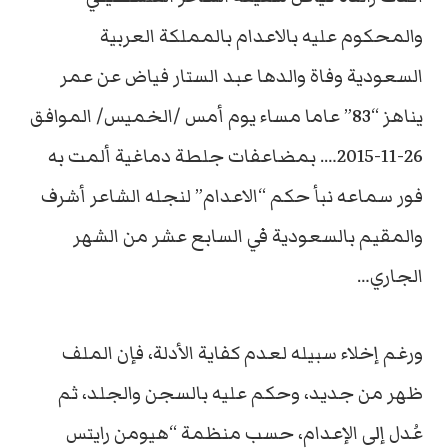
والمحكوم عليه بالاعدام بالمملكة العربية
السعودية وفاة والدها عبد الستار فياض عن عمر
يناهز “83” عاما مساء يوم أمس /الخميس/ الموافق
26-11-2015…. بمضاعفات جلطة دماغية ألمت به
فور سماعه نبأ حكم “الاعدام” لنجله الشاعر أشرف
والمقيم بالسعودية في السابع عشر من الشهر
الجاري…
ورغم إخلاء سبيله لعدم كفاية الأدلة، فإن الملف
ظهر من جديد، وحكم عليه بالسجن والجلد، ثم
عُدل إلى الإعدام، حسب منظمة “هيومن رايتس