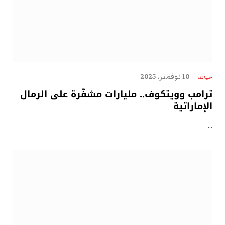
10 نوفمبر، 2025
حياتنا
ترامب وويتكوف.. مليارات مشفّرة على الرمال
الإماراتية
…