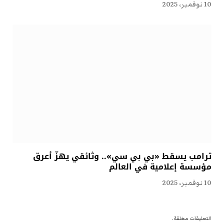
10 نوفمبر، 2025
ترامب يسقط «بي بي سي».. وثائقي يهزّ أعرق
مؤسسة إعلامية في العالم
10 نوفمبر، 2025
التعليقات مغلقة.