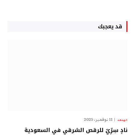
قد يعجبك
11 نوفمبر، 2025
الهدهد
نادٍ سِرِّيّ للرقص الشرقي في السعودية