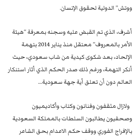
ووتش” الدولية لحقوق الإنسان.
أشرف، الذي تم القبض عليه وسجنه بمعرفة “هيئة
الأمر بالمعروف” معتقل منذ يناير 2014 بتهمة
الإلحاد، بعد شكوى كيدية من شاب سعودي، حيث
أنكر التهمة، ورغم ذلك صدر الحكم الذي أثار استنكار
العالم دون أن تعلق أية جهة سعودية…
ولازال مثقفون وفنانون وكتاب وأكاديميون
وصحفيون يطالبون السلطات بالمملكة السعودية
بالإفراج الفوري ووقف حكم الاعدام بحق الشاعر