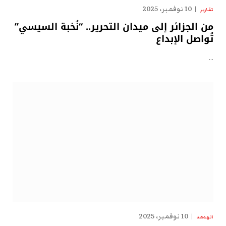
10 نوفمبر، 2025
تقارير
من الجزائر إلى ميدان التحرير.. “نُخبة السيسي”
تُواصل الإبداع
…
10 نوفمبر، 2025
الهدهد