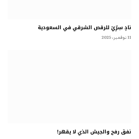
نادٍ سِرِّيّ للرقص الشرقي في السعودية
11 نوفمبر، 2025
نفق رفح والجيش الذي لا يقهر!