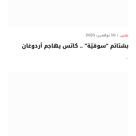
10 نوفمبر، 2025
تقارير
بشتائم “سوقيّة” .. كاتس يهاجم أردوغان
…